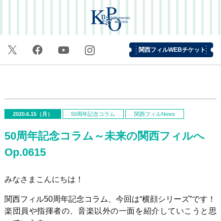
関西フィルWEBチケット
2020.6.15（月）
50周年記念コラム
関西フィルNews
50周年記念コラム～未来の関西フィルへ
Op.0615
みなさまこんにちは！
関西フィル
50
周年記念コラム、今回は“横顔シリーズ”です！
楽団員や指揮者の、音楽以外の一面を紹介していこうと思