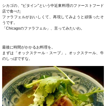
シカゴの、“ピタイン”という中近東料理のファーストフード
店で食べた
ファラフェルがおいしくて、再現してみようと頑張ったそ
うです。
「
Chicago
のファラフェル」、言ってみたいわ。
最後に時間がかかるお料理を。
まずは「オックステール・スープ」。オックステール、牛
のしっぽですな。