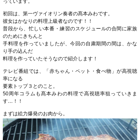
っています。
初回は、第一ヴァイオリン奏者の髙本みわです。
彼女はかなりの料理上級者なのです！！
普段から、忙しい本番・練習のスケジュールの合間に家族
のためにきちんと
手料理を作っていましたが、今回の自粛期間の間は、かな
り手の込んだ
料理を作っていたそうなので紹介します！
テレビ番組では、「赤ちゃん・ペット・食べ物」が高視聴
率になる
要素トップ３とのこと。
50周年コラムも髙本みわの料理で高視聴率狙っていきま
す…！！
まずは絵力爆発のお肉から。