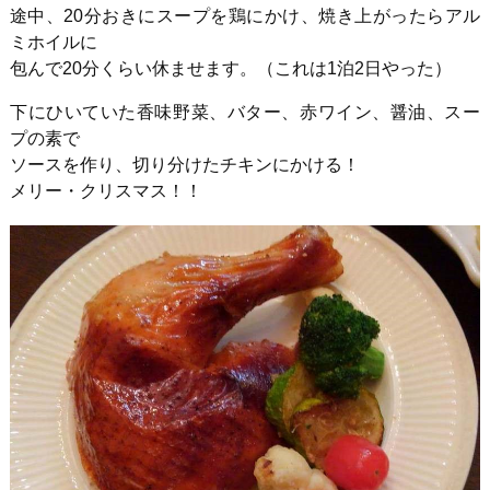
途中、
20
分おきにスープを鶏にかけ、焼き上がったらアル
ミホイルに
包んで20分くらい休ませます。（これは1泊2日やった）
下にひいていた香味野菜、バター、赤ワイン、醤油、スー
プの素で
ソースを作り、切り分けたチキンにかける！
メリー・クリスマス！！