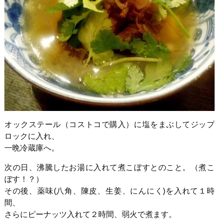
オックステール（コストコで購入）に塩をまぶしてジップ
ロックに入れ、
一晩冷蔵庫へ。
次の日、沸騰したお湯に入れて煮こぼすとのこと。（煮こ
ぼす！？）
その後、薬味
(
八角、陳皮、生姜、にんにく
)
を入れて１時
間、
さらにピーナッツ入れて２時間、弱火で煮ます。