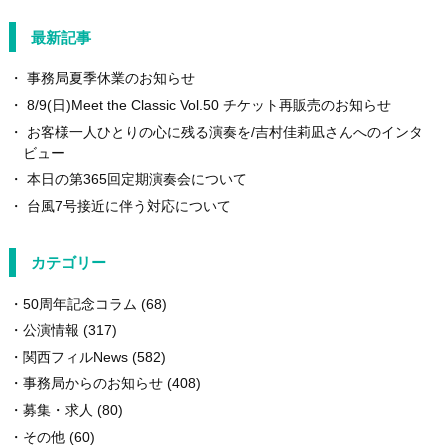
最新記事
事務局夏季休業のお知らせ
8/9(日)Meet the Classic Vol.50 チケット再販売のお知らせ
お客様一人ひとりの心に残る演奏を/吉村佳莉凪さんへのインタ
ビュー
本日の第365回定期演奏会について
台風7号接近に伴う対応について
カテゴリー
50周年記念コラム
(68)
公演情報
(317)
関西フィルNews
(582)
事務局からのお知らせ
(408)
募集・求人
(80)
その他
(60)