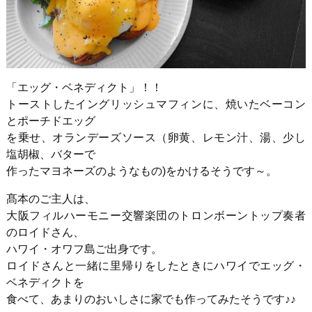
「エッグ・ベネディクト」！！
トーストしたイングリッシュマフィンに、焼いたベーコン
とポーチドエッグ
を乗せ、オランデーズソース（卵黄、レモン汁、湯、少し
塩胡椒、バターで
作ったマヨネーズのようなもの
)
をかけるそうです～。
髙本のご主人は、
大阪フィルハーモニー交響楽団のトロンボーントップ奏者
のロイドさん、
ハワイ・オワフ島ご出身です。
ロイドさんと一緒に里帰りをしたときにハワイでエッグ・
ベネディクトを
食べて、あまりのおいしさに家でも作ってみたそうです♪♪