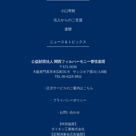
小口寄附
法人からのご支援
遺贈
ニュース＆トピックス
公益財団法人 関西フィルハーモニー管弦楽団
〒571-0030
大阪府門真市末広町31-8 サンコオア第3ビル6階
TEL.06-6115-9911
・託児サービスのご案内はこちら
・プライバシーポリシー
・お問い合わせ
【特別協賛】
ダイキン工業株式会社
【定期演奏会広告協賛】