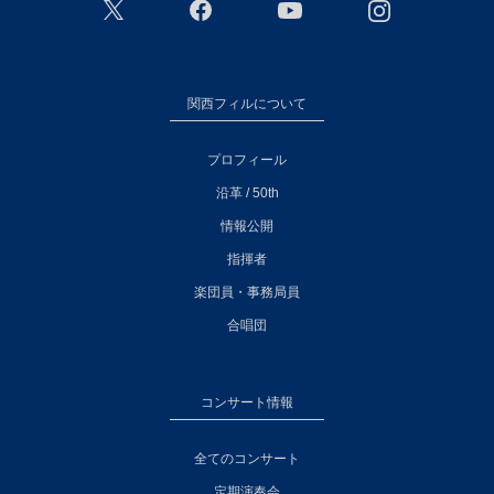
関西フィルについて
プロフィール
沿革 / 50th
情報公開
指揮者
楽団員・事務局員
合唱団
コンサート情報
全てのコンサート
定期演奏会