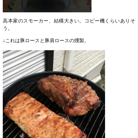
高本家のスモーカー、結構大きい。コピー機くらいありそ
う。
↓これは豚ロースと豚肩ロースの燻製。