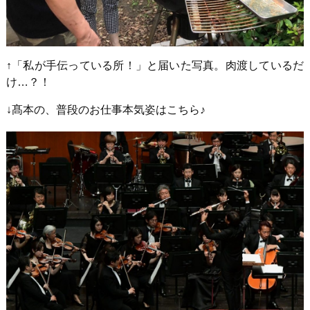
↑「私が手伝っている所！」と届いた写真。肉渡しているだ
け…？！
↓髙本の、普段のお仕事本気姿はこちら♪