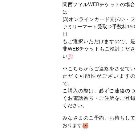
関西フィルWEBチケットの場合
は
(3)オンラインカード支払い・フ
ァミリーマート受取⇒手数料150
円
もご選択いただけますので、是
非WEBチケットもご検討くださ
い
※こちらからご連絡をさせてい
ただく可能性がございますの
で、
ご購入の際は、必ずご連絡のつ
くお電話番号・ご住所をご登録
ください。
みなさまのご予約、お待ちして
おります