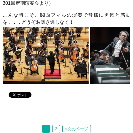
301回定期演奏会より）
こんな時こそ、関西フィルの演奏で皆様に勇気と感動
を．．．どうぞお聴き逃しなく！
1
2
»次のページ