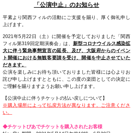
「公演中止」のお知らせ
平素より関西フィルの活動にご支援を賜り、厚く御礼申し
上げます。
2021年5月22日（土）に開催を予定しておりました「関西
フィル第319回定期演奏会」は、
新型コロナウイルス感染拡
大に伴う緊急事態宣言の延長、及び、大阪府からのイベン
ト開催における無観客要請を受け、開催を中止させていた
だきます。
公演を楽しみにお待ち頂いておりました皆様には心よりお
詫び申し上げますとともに、この度の楽団としての決定に
ご理解を賜りますようお願い申し上げます。
【公演中止に伴うチケットの払い戻しについて】
※購入場所によって払戻方法が異なります。ご注意くださ
い。
◆チケットぴあでチケットを購入されたお客様