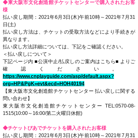
◆東大阪市文化創造館チケットセンターで購入されたお客
様
払い戻し期間：2021年6月3日(木)午前10時～2021年7月31
日(土)
払い戻し方法は、チケットの受取方法などにより手続きが
異なります。
払い戻し方法詳細については、下記をご確認ください。
＜払い戻しについて＞
下記ページ内 ■公演中止/払戻しのご案内はこちら■ よりご
確認ください。
https://www.cnplayguide.com/asp/default.aspx?
org=HP&PgK=evt&ecd=HOH40194
【東大阪市文化創造館チケットセンター 払い戻しに関する
問い合わせ】
東大阪市文化創造館チケットセンター TEL:0570-08-
1515(10:00～16:00/第二火曜日休館)
◆チケットぴあでチケットを購入されたお客様
払い戻し期間：2021年6月3日(木)午前10時～2021年7月31