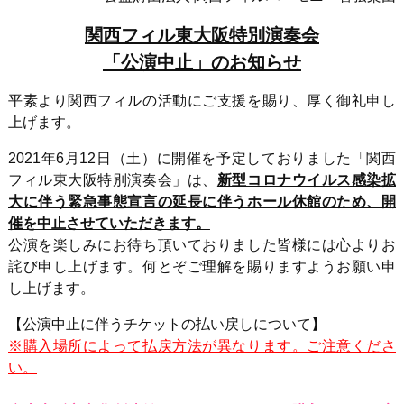
関西フィル東大阪特別演奏会
「公演中止」のお知らせ
平素より関西フィルの活動にご支援を賜り、厚く御礼申し
上げます。
2021年6月12日（土）に開催を予定しておりました「関西
フィル東大阪特別演奏会」は、
新型コロナウイルス感染拡
大に伴う緊急事態宣言の延長に伴うホール休館のため、開
催を中止させていただきます。
公演を楽しみにお待ち頂いておりました皆様には心よりお
詫び申し上げます。何とぞご理解を賜りますようお願い申
し上げます。
【公演中止に伴うチケットの払い戻しについて】
※購入場所によって払戻方法が異なります。ご注意くださ
い。