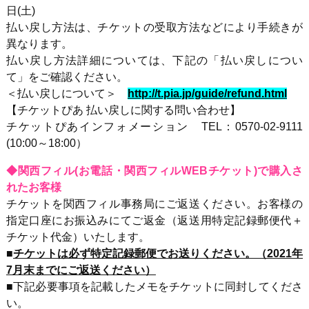
日(土)
払い戻し方法は、チケットの受取方法などにより手続きが
異なります。
払い戻し方法詳細については、下記の「払い戻しについ
て」をご確認ください。
＜払い戻しについて＞
http://t.pia.jp/guide/refund.html
【チケットぴあ 払い戻しに関する問い合わせ】
チケットぴあインフォメーション TEL：0570-02-9111
(10:00～18:00）
◆関西フィル(お電話・関西フィルWEBチケット)で購入さ
れたお客様
チケットを関西フィル事務局にご返送ください。お客様の
指定口座にお振込みにてご返金（返送用特定記録郵便代＋
チケット代金）いたします。
■
チケットは必ず特定記録郵便でお送りください。（2021年
7月末までにご返送ください）
■下記必要事項を記載したメモをチケットに同封してくださ
い。