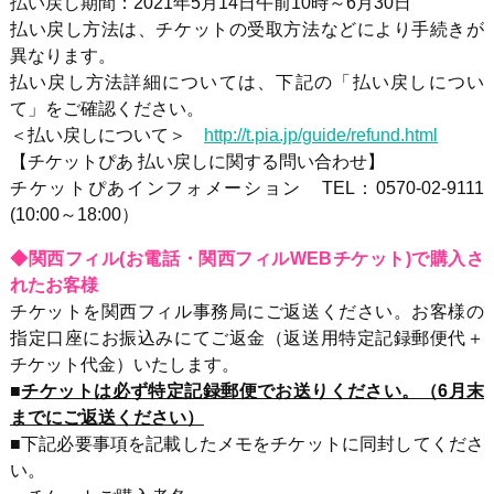
払い戻し期間：2021年5月14日午前10時～6月30日
払い戻し方法は、チケットの受取方法などにより手続きが
異なります。
払い戻し方法詳細については、下記の「払い戻しについ
て」をご確認ください。
＜払い戻しについて＞
http://t.pia.jp/guide/refund.html
【チケットぴあ 払い戻しに関する問い合わせ】
チケットぴあインフォメーション TEL：0570-02-9111
(10:00～18:00）
◆関西フィル(お電話・関西フィルWEBチケット)で購入さ
れたお客様
チケットを関西フィル事務局にご返送ください。お客様の
指定口座にお振込みにてご返金（返送用特定記録郵便代＋
チケット代金）いたします。
■
チケットは必ず特定記録郵便でお送りください。（6月末
までにご返送ください）
■下記必要事項を記載したメモをチケットに同封してくださ
い。