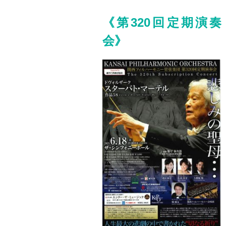
《第320回定期演奏
会》