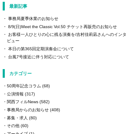
最新記事
事務局夏季休業のお知らせ
8/9(日)Meet the Classic Vol.50 チケット再販売のお知らせ
お客様一人ひとりの心に残る演奏を/吉村佳莉凪さんへのインタ
ビュー
本日の第365回定期演奏会について
台風7号接近に伴う対応について
カテゴリー
50周年記念コラム
(68)
公演情報
(317)
関西フィルNews
(582)
事務局からのお知らせ
(408)
募集・求人
(80)
その他
(60)
アーカイブ
(1)