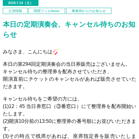
2018.7.14（土）
公演情報
関西フィルNews
事務局からのお知らせ
本日の定期演奏会、キャンセル待ちのお知
らせ
みなさま、こんにちは
本日の第294回定期演奏会の当日券販売はございません。
キャンセル待ちの整理券を配布させていただき、
開演直前にチケットのキャンセルがあれば販売させていた
だきます。
キャンセル待ちをご希望の方には、
(1)12：45 当日券窓口（③番窓口）にて整理券を配布開始い
たします。
(2)開演10分前の13:50に整理券の番号順にお並びいただきま
す。
(3)その時点で残席があれば、座席指定券を販売いたしま