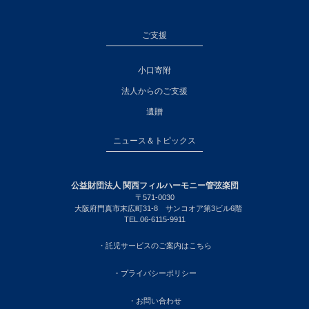
ご支援
小口寄附
法人からのご支援
遺贈
ニュース＆トピックス
公益財団法人 関西フィルハーモニー管弦楽団
〒571-0030
大阪府門真市末広町31-8 サンコオア第3ビル6階
TEL.06-6115-9911
・託児サービスのご案内はこちら
・プライバシーポリシー
・お問い合わせ