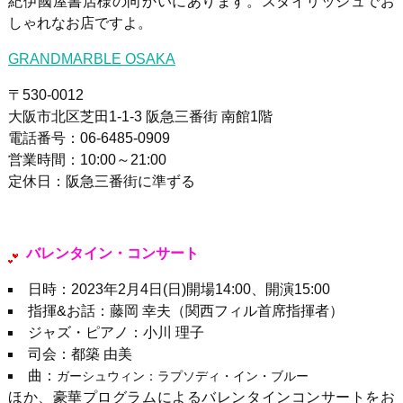
紀伊國屋書店様の向かいにあります。スタイリッシュでお
しゃれなお店ですよ。
GRANDMARBLE OSAKA
〒530-0012
大阪市北区芝田1-1-3 阪急三番街 南館1階
電話番号：06-6485-0909
営業時間：10:00～21:00
定休日：阪急三番街に準ずる
バレンタイン・コンサート
日時：2023年2月4日(日)開場14:00、開演15:00
指揮&お話：藤岡 幸夫（関西フィル首席指揮者）
ジャズ・ピアノ：小川 理子
司会：都築 由美
曲：
ガーシュウィン：ラプソディ・イン・ブルー
ほか、豪華プログラムによるバレンタインコンサートをお