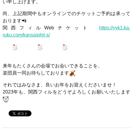
い申し上げます。
尚、上記期間中もオンラインでのチケットご予約は承って
おります📲
関西フィルWebチケット
https://yyk1.ka-
ruku.com/kansaiphil-s/
来年もたくさんの会場でお会いできることを、
楽団員一同お待ちしております
それではみなさま、良いお年をお迎えくださいませ！
2023年も、関西フィルをどうぞよろしくお願いいたします