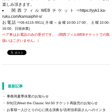
楽しみ頂きます。
関西フィル
WEB
チケット
⇒https://yyk1.ka-
ruku.com/kansaiphil-s/
お電話⇒
06-6115-9911(
月曜～金曜
10:00-17:00
、土曜
10:00-
16:00
、日祝休業
)
ペア券はお電話のみの受付です。（関西フィル
WEB
チケットでの取
扱いはございません。）
最新記事
事務局夏季休業のお知らせ
8/9(日)Meet the Classic Vol.50 チケット再販売のお知らせ
お客様一人ひとりの心に残る演奏を/吉村佳莉凪さんへのインタ