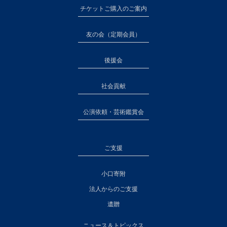
チケットご購入のご案内
友の会（定期会員）
後援会
社会貢献
公演依頼・芸術鑑賞会
ご支援
小口寄附
法人からのご支援
遺贈
ニュース＆トピックス