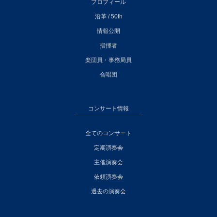
プロフィール
沿革 / 50th
情報公開
指揮者
楽団員・事務局員
合唱団
コンサート情報
全てのコンサート
定期演奏会
主催演奏会
依頼演奏会
過去の演奏会