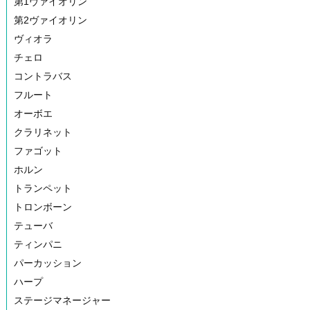
第1ヴァイオリン
第2ヴァイオリン
ヴィオラ
チェロ
コントラバス
フルート
オーボエ
クラリネット
ファゴット
ホルン
トランペット
トロンボーン
テューバ
ティンパニ
パーカッション
ハープ
ステージマネージャー