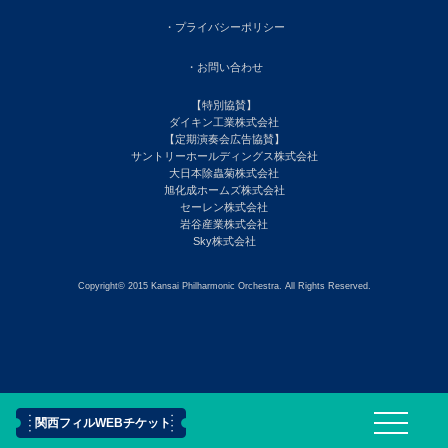
・プライバシーポリシー
・お問い合わせ
【特別協賛】
ダイキン工業株式会社
【定期演奏会広告協賛】
サントリーホールディングス株式会社
大日本除蟲菊株式会社
旭化成ホームズ株式会社
セーレン株式会社
岩谷産業株式会社
Sky株式会社
Copyright© 2015 Kansai Philharmonic Orchestra. All Rights Reserved.
関西フィルWEBチケット