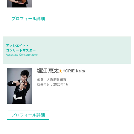
プロフィール詳細
アソシエイト・
コンサートマスター
Associate Concertmaster
堀江 恵太
★
HORIE Keita
出身：大阪府吹田市
就任年月：2023年4月
プロフィール詳細