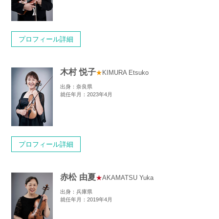
プロフィール詳細
木村 悦子
★
KIMURA Etsuko
出身：奈良県
就任年月：2023年4月
プロフィール詳細
赤松 由夏
★
AKAMATSU Yuka
出身：兵庫県
就任年月：2019年4月