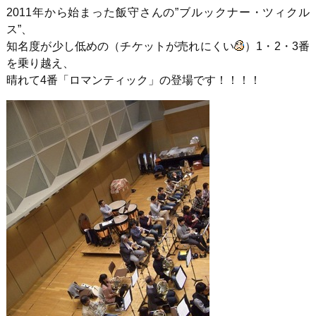
2011年から始まった飯守さんの”ブルックナー・ツィクル
ス”、
知名度が少し低めの（チケットが売れにくい
）1・2・3番
を乗り越え、
晴れて4番「ロマンティック」の登場です！！！！