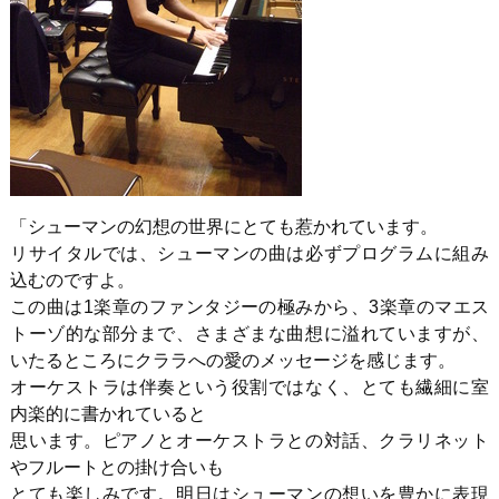
「シューマンの幻想の世界にとても惹かれています。
リサイタルでは、シューマンの曲は必ずプログラムに組み
込むのですよ。
この曲は1楽章のファンタジーの極みから、3楽章のマエス
トーゾ的な部分まで、さまざまな曲想に溢れていますが、
いたるところにクララへの愛のメッセージを感じます。
オーケストラは伴奏という役割ではなく、とても繊細に室
内楽的に書かれていると
思います。ピアノとオーケストラとの対話、クラリネット
やフルートとの掛け合いも
とても楽しみです。明日はシューマンの想いを豊かに表現