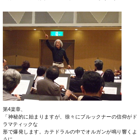
第4楽章、
「神秘的に始まりますが、徐々にブルックナーの信仰がド
ラマティックな
形で爆発します。カテドラルの中でオルガンが鳴り響くよ
うに。