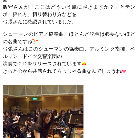
飯守さんが「ここはどういう風に弾きますか？」とテン
ポ、揺れ方、切り替わり方などを
弓張さんに確認されていました。
シューマンのピアノ協奏曲、ほとんど説明は必要ないほど
の名曲ですね
弓張さんはこのシューマンの協奏曲、アルミンク指揮、ベ
ルリン・ドイツ交響楽団の
演奏でＣＤをリリースされています
きっと心から共感されてらっしゃる曲なんでしょうね