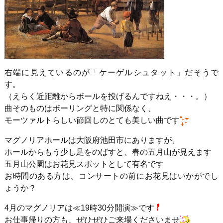
右端に見えているのが「ケーゲルシュタット」だそうで
す。
（えらく近距離からボールを投げるんですねえ・・・。）
曲そのものはボーリングと特に関係なく、
モーツァルトらしい節回しのとても美しい曲です
マグノリアホールは大阪府池田市にありますが、
ホールからもう少し足をのばすと、春の五月山が見えます
五月山公園はお花見スポットとして有名です
お時間のある方は、コンサートの前にお花見はいかがでし
ょうか？
4月のマグノリアは≪19時30分開演≫です
お仕事帰りの方も、ぜひぜひご来場くださいませ