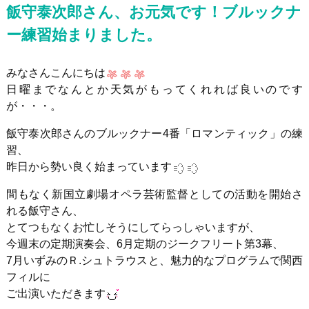
飯守泰次郎さん、お元気です！ブルックナ
ー練習始まりました。
みなさんこんにちは
日曜までなんとか天気がもってくれれば良いのです
が・・・。
飯守泰次郎さんのブルックナー4番「ロマンティック」の練
習、
昨日から勢い良く始まっています
間もなく新国立劇場オペラ芸術監督としての活動を開始さ
れる飯守さん、
とてつもなくお忙しそうにしてらっしゃいますが、
今週末の定期演奏会、6月定期のジークフリート第3幕、
7月いずみのＲ.シュトラウスと、魅力的なプログラムで関西
フィルに
ご出演いただきます