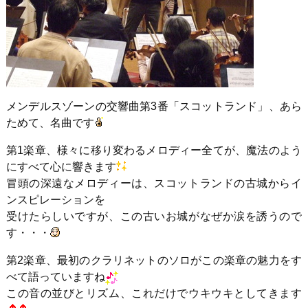
メンデルスゾーンの交響曲第3番「スコットランド」、あら
ためて、名曲です
第1楽章、様々に移り変わるメロディー全てが、魔法のよう
にすべて心に響きます
冒頭の深遠なメロディーは、スコットランドの古城からイ
ンスピレーションを
受けたらしいですが、この古いお城がなぜか涙を誘うので
す・・・
第2楽章、最初のクラリネットのソロがこの楽章の魅力をす
べて語っていますね
この音の並びとリズム、これだけでウキウキとしてきます