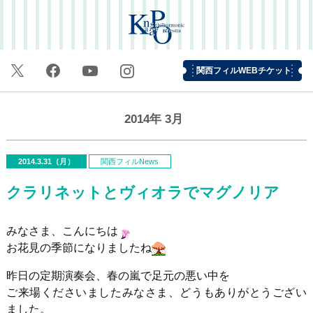
関西フィルWEBチケット
2014年
3月
2014.3.31（月）
関西フィルNews
クラリネットとヴィオラでマグノリア
みなさま、こんにちは
お花見の季節になりましたね
昨日の定期演奏会、春の嵐で足元の悪い中を
ご来場くださいましたみなさま、どうもありがとうござい
ました。