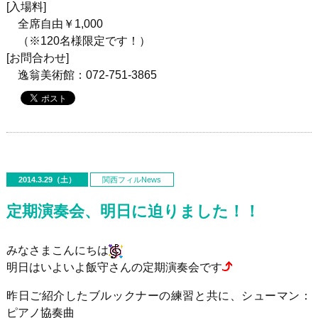
[入場料]
全席自由￥1,000
（※120名様限定です！）
[お問合わせ]
逸翁美術館：072-751-3865
2014.3.29（土）
関西フィルNews
定期演奏会、明日に迫りました！！
みなさまこんにちは
明日はいよいよ飯守さんの定期演奏会です
昨日ご紹介したブルックナーの練習と共に、シューマン：
ピアノ協奏曲