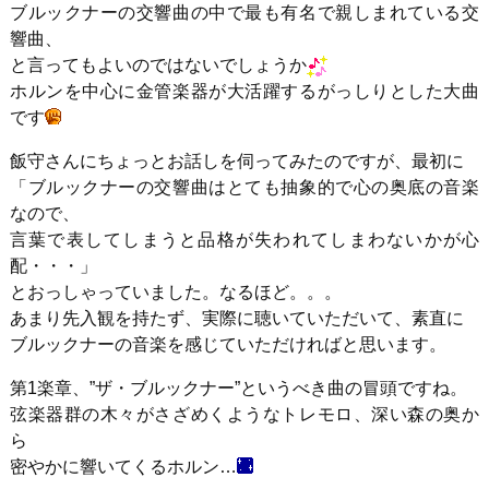
ブルックナーの交響曲の中で最も有名で親しまれている交
響曲、
と言ってもよいのではないでしょうか
ホルンを中心に金管楽器が大活躍するがっしりとした大曲
です
飯守さんにちょっとお話しを伺ってみたのですが、最初に
「ブルックナーの交響曲はとても抽象的で心の奥底の音楽
なので、
言葉で表してしまうと品格が失われてしまわないかが心
配・・・」
とおっしゃっていました。なるほど。。。
あまり先入観を持たず、実際に聴いていただいて、素直に
ブルックナーの音楽を感じていただければと思います。
第1楽章、”ザ・ブルックナー”というべき曲の冒頭ですね。
弦楽器群の木々がさざめくようなトレモロ、深い森の奥か
ら
密やかに響いてくるホルン…