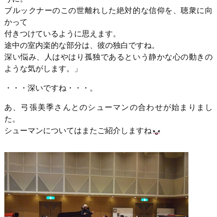
ブルックナーのこの世離れした絶対的な信仰を、聴衆に向
かって
付きつけているように思えます。
途中の室内楽的な部分は、彼の独白ですね。
深い悩み、人はやはり孤独であるという静かな心の動きの
ような気がします。」
・・・深いですね・・・。
あ、弓張美季さんとのシューマンの合わせが始まりまし
た。
シューマンについてはまたご紹介しますね