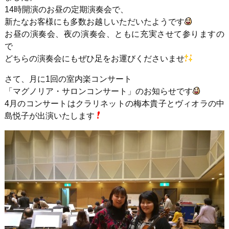
14時開演のお昼の定期演奏会で、
新たなお客様にも多数お越しいただいたようです
お昼の演奏会、夜の演奏会、ともに充実させて参りますの
で
どちらの演奏会にもぜひ足をお運びくださいませ
さて、月に1回の室内楽コンサート
「マグノリア・サロンコンサート」のお知らせです
4月のコンサートはクラリネットの梅本貴子とヴィオラの中
島悦子が出演いたします