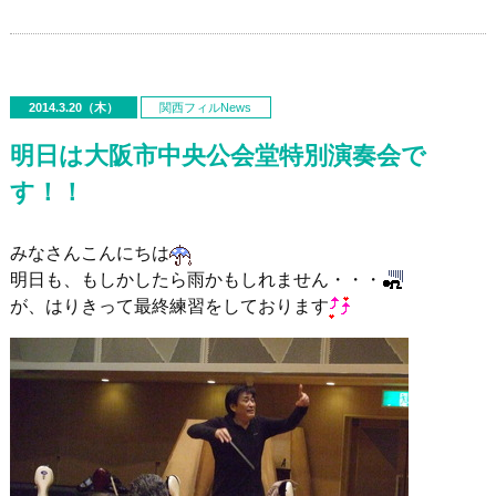
2014.3.20（木）
関西フィルNews
明日は大阪市中央公会堂特別演奏会で
す！！
みなさんこんにちは
明日も、もしかしたら雨かもしれません・・・
が、はりきって最終練習をしております