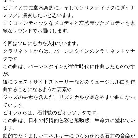
ピアノと共に室内楽的に、そしてソリスティックにダイナ
ミックに演奏したいと思います。
甘くロマンティックなメロディと哀愁帯びたメロディを素
敵なサウンドでお届けします。
今回はソロにも力を入れています。
クラリネットからは、バーンスタインのクラリネットソナ
タです。
この曲は、バーンスタインが学生時代に作曲したものです
が、
後にウェストサイドストーリーなどのミュージカル曲を作
曲することになるような要素や
ジャズの要素を含んだ、リズミカルな聴きやすい曲になっ
ています。
ビオラからは、石井歓のビオラソナタです。
この曲は、日本の抒情的色彩と躍動感、生命力に溢れてい
ます。
動的でたくましいエネルギーにつらぬかれる石井の音楽が