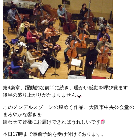
第4楽章、躍動的な前半に続き、暖かい感動を呼び覚ます
後半の盛り上がりがたまりません
このメンデルスゾーンの煌めく作品、大阪市中央公会堂の
まろやかな響きを
纏わせて皆様にお届けできればうれしいです
本日17時まで事前予約を受け付けております。