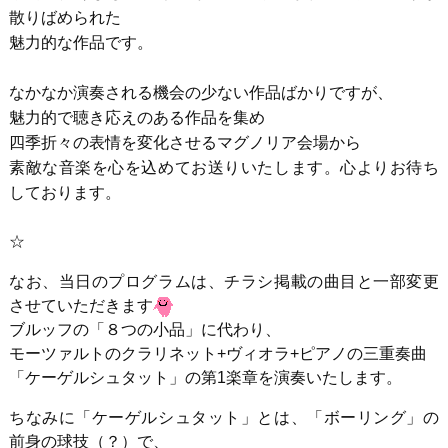
散りばめられた
魅力的な作品です。
なかなか演奏される機会の少ない作品ばかりですが、
魅力的で聴き応えのある作品を集め
四季折々の表情を変化させるマグノリア会場から
素敵な音楽を心を込めてお送りいたします。
心よりお待ち
しております。
☆
なお、当日のプログラムは、チラシ掲載の曲目と一部変更
させていただきます
ブルッフの「８つの小品」に代わり、
モーツァルトのクラリネット+ヴィオラ+ピアノの三重奏曲
「ケーゲルシュタット」の第1楽章を演奏いたします。
ちなみに「ケーゲルシュタット」とは、「ボーリング」の
前身の球技（？）で、