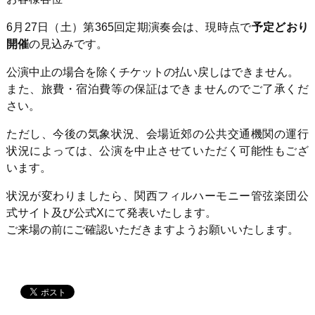
6月
27
日（土）第
365
回定期演奏会は、現時点で
予定どおり
開催
の見込みです。
公演中止の場合を除くチケットの払い戻しはできません。
また、旅費・宿泊費等の保証はできませんのでご了承くだ
さい。
ただし、今後の気象状況、会場近郊の公共交通機関の運行
状況によっては、公演を中止させていただく可能性もござ
います。
状況が変わりましたら、関西フィルハーモニー管弦楽団公
式サイト及び公式
X
にて発表いたします。
ご来場の前にご確認いただきますようお願いいたします。