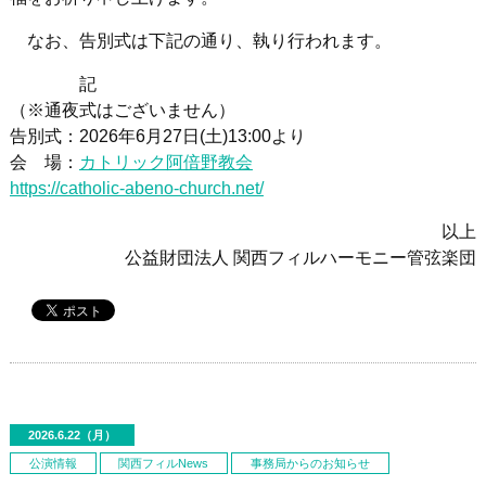
なお、告別式は下記の通り、執り行われます。
記
（※通夜式はございません）
告別式：2026年6月27日(土)13:00より
会 場：
カトリック阿倍野教会
https://catholic-abeno-church.net/
以上
公益財団法人 関西フィルハーモニー管弦楽団
2026.6.22（月）
公演情報
関西フィルNews
事務局からのお知らせ