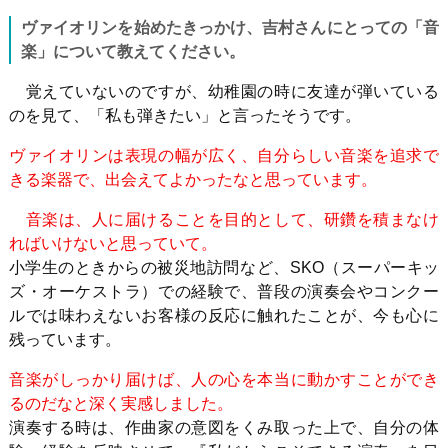
ヴァイオリンを始めたきっかけ、吉村さんにとっての「音
楽」について教えてください。
覚えていないのですが、幼稚園の時に友達が弾いている
のを見て、「私も弾きたい」と言ったそうです。
ヴァイオリンは表現の幅が広く、自分らしい音楽を追求で
きる楽器で、出会えてよかったなと思っています。
音楽は、人に届けることを目的として、研鑽を積まなけ
ればいけないと思っていて。
小学生のときからの被災地訪問など、
SKO
（スーパーキッ
ズ・オーケストラ）での経験で、普段の演奏会やコンクー
ルでは味わえないお客様の反応に触れたことが、今も心に
残っています。
音楽がしっかり届けば、人の心を本当に動かすことができ
るのだなと深く実感しました。
演奏する時は、作曲家の意図をくみ取った上で、自分の体