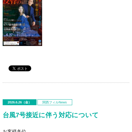
2026.6.26（金）
関西フィルNews
台風7号接近に伴う対応について
お客様各位