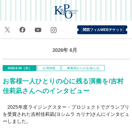
関西フィルWEBチケット
2026年
6月
2026.6.30（火）
公演情報
事務局からのお知らせ
お客様一人ひとりの心に残る演奏を/吉村
佳莉凪さんへのインタビュー
2025年度ライジングスター・プロジェクトでグランプリ
を受賞された吉村佳莉凪
(
ヨシムラ カリナ
)
さんにインタビュ
ーしました。