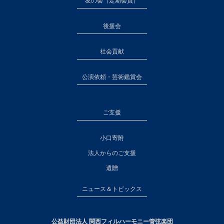
友の会（定期会員）
後援会
社会貢献
公演依頼・芸術鑑賞会
ご支援
小口寄附
法人からのご支援
遺贈
ニュース＆トピックス
公益財団法人 関西フィルハーモニー管弦楽団