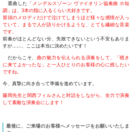
選曲した
「メンデルスゾーン ヴァイオリン協奏曲 ホ短
調」は、3本の指に入るくらい大好きです。
冒頭のメロディだけで泣けてしまうほど様々な感情が入っ
ていて、まるで人が語りかけるような、とても繊細な音楽
です。
前奏がほとんどない分、失敗できないという不安もありま
すが
……
、ここは本当に決めたいです！
だからこそ、
曲の魅力を伝えられる演奏をして、「聴き
に来てよかったな」と一人ひとりのお客様の心に残したい
ですね。
今、真摯に向き合って準備を進めています。
藤岡先生と関西フィルさんと対話をしながら、全力で演奏
して素敵な演奏会にします！
最後に、ご来場のお客様へメッセージをお願いいたしま