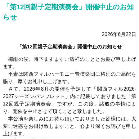
「第12回親子定期演奏会」開催中止のお知
らせ
2026
年6月22日
「第12回親子定期演奏会」開催中止のお知らせ
梅雨の候、時下ますますご清祥のこととお慶び申し上げ
ます。
平素は関西フィルハーモニー管弦楽団に格別のご高配を
賜り、厚くお礼申し上げます。
さて、
2026
年
8
月の開催を予定して「関西フィル2026-
2027シーズンパンフレット」内に記載しておりました「第
12
回親子定期演奏会」ですが、この度、諸般の事情によ
り、開催を中止させて頂くことと致しました。
本公演を楽しみにお待ち頂いておりました皆様には、大
変ご迷惑をお掛け致しますこと、心より深くお詫びを申し
上げます。