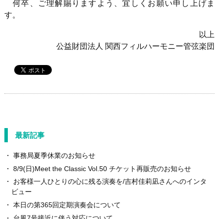
何卒、ご理解賜りますよう、宜しくお願い申し上げま
す。
以上
公益財団法人 関西フィルハーモニー管弦楽団
最新記事
事務局夏季休業のお知らせ
8/9(日)Meet the Classic Vol.50 チケット再販売のお知らせ
お客様一人ひとりの心に残る演奏を/吉村佳莉凪さんへのインタ
ビュー
本日の第365回定期演奏会について
台風7号接近に伴う対応について