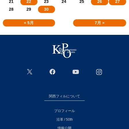
21
22
23
24
25
26
27
28
29
30
« 5月
7月 »
関西フィルについて
プロフィール
沿革 / 50th
情報公開