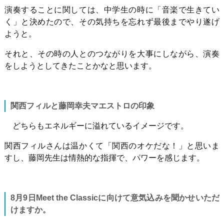
演奏することに関しては、中学生の時に「音楽で生きてい
く」と決めたので、その気持ちを忘れず最後までやり遂げ
ようと。
それと、その時の人とのつながりを大事にしながら、演奏
をしようとしてきたことかなと思います。
関西フィルと藤岡幸夫マエストロの印象
どちらもエネルギーに溢れているイメージです。
関西フィルさんは温かくて「関西のオケだな！」と思いま
すし、藤岡先生は情熱的な指揮で、パワーを感じます。
8
月
9
日
Meet the Classic
に向けて意気込みを聞かせいただ
けますか。