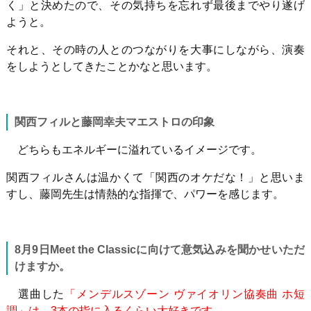
く」と決めたので、その気持ちを忘れず最後までやり遂げ
ようと。
それと、その時の人とのつながりを大事にしながら、演奏
をしようとしてきたことかなと思います。
関西フィルと藤岡幸夫マエストロの印象
どちらもエネルギーに溢れているイメージです。
関西フィルさんは温かくて「関西のオケだな！」と思いま
すし、藤岡先生は情熱的な指揮で、パワーを感じます。
8
月
9
日
Meet the Classic
に向けて意気込みを聞かせいただ
けますか。
選曲した
「メンデルスゾーン ヴァイオリン協奏曲 ホ短
調」は、3本の指に入るくらい大好きです。