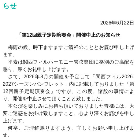
らせ
2026
年6月22日
「第12回親子定期演奏会」開催中止のお知らせ
梅雨の候、時下ますますご清祥のこととお慶び申し上げ
ます。
平素は関西フィルハーモニー管弦楽団に格別のご高配を
賜り、厚くお礼申し上げます。
さて、
2026
年
8
月の開催を予定して「関西フィル2026-
2027シーズンパンフレット」内に記載しておりました「第
12
回親子定期演奏会」ですが、この度、諸般の事情によ
り、開催を中止させて頂くことと致しました。
本公演を楽しみにお待ち頂いておりました皆様には、大
変ご迷惑をお掛け致しますこと、心より深くお詫びを申し
上げます。
何卒、ご理解賜りますよう、宜しくお願い申し上げま
す。