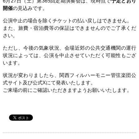
6月
27
日（土）第
365
回定期演奏会は、現時点で
予定どおり
開催
の見込みです。
公演中止の場合を除くチケットの払い戻しはできません。
また、旅費・宿泊費等の保証はできませんのでご了承くだ
さい。
ただし、今後の気象状況、会場近郊の公共交通機関の運行
状況によっては、公演を中止させていただく可能性もござ
います。
状況が変わりましたら、関西フィルハーモニー管弦楽団公
式サイト及び公式
X
にて発表いたします。
ご来場の前にご確認いただきますようお願いいたします。