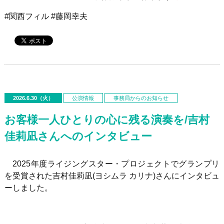
#関西フィル #藤岡幸夫
2026.6.30（火）
公演情報
事務局からのお知らせ
お客様一人ひとりの心に残る演奏を/吉村
佳莉凪さんへのインタビュー
2025年度ライジングスター・プロジェクトでグランプリ
を受賞された吉村佳莉凪
(
ヨシムラ カリナ
)
さんにインタビュ
ーしました。