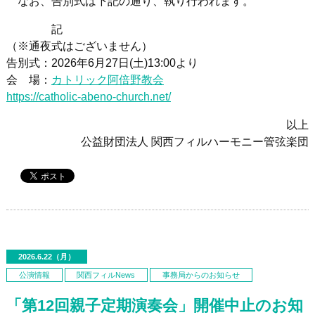
なお、告別式は下記の通り、執り行われます。
記
（※通夜式はございません）
告別式：2026年6月27日(土)13:00より
会 場：
カトリック阿倍野教会
https://catholic-abeno-church.net/
以上
公益財団法人 関西フィルハーモニー管弦楽団
2026.6.22（月）
公演情報
関西フィルNews
事務局からのお知らせ
「第12回親子定期演奏会」開催中止のお知