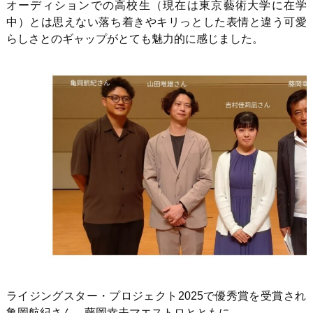
オーディションでの高校生（現在は東京藝術大学に在学
中）とは思えない落ち着きやキリっとした表情と違う可愛
らしさとのギャップがとても魅力的に感じました。
ライジングスター・プロジェクト2025で優秀賞を受賞され
亀岡航紀さん、藤岡幸夫マエストロとともに