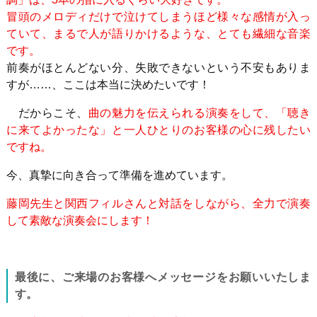
冒頭のメロディだけで泣けてしまうほど様々な感情が入っ
ていて、まるで人が語りかけるような、とても繊細な音楽
です。
前奏がほとんどない分、失敗できないという不安もありま
すが
……
、ここは本当に決めたいです！
だからこそ、
曲の魅力を伝えられる演奏をして、「聴き
に来てよかったな」と一人ひとりのお客様の心に残したい
ですね。
今、真摯に向き合って準備を進めています。
藤岡先生と関西フィルさんと対話をしながら、全力で演奏
して素敵な演奏会にします！
最後に、ご来場のお客様へメッセージをお願いいたしま
す。