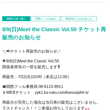
2026.7.15（水）
関西フィルNews
事務局からのお知らせ
8/9(日)Meet the Classic Vol.50 チケット再
販売のお知らせ
＼📢チケット再販売のお知らせ／
🌟8/9(日)Meet the Classic Vol.50
関係者席等の一部を販売します❣
再販売：7/22(水)10:00（来店は11:00）
☎関西フィル事務局 06-6115-9911
📱WEBチケット yyk1.ka-ruku.com/kansaiphil-s/
再販分が完売した場合は当日券の販売はございません。
ラストチャンス！！ご来場お待ちしております