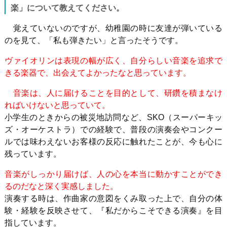
楽」について教えてください。
覚えていないのですが、幼稚園の時に友達が弾いている
のを見て、「私も弾きたい」と言ったそうです。
ヴァイオリンは表現の幅が広く、自分らしい音楽を追求で
きる楽器で、出会えてよかったなと思っています。
音楽は、人に届けることを目的として、研鑽を積まなけ
ればいけないと思っていて。
小学生のときからの被災地訪問など、
SKO
（スーパーキッ
ズ・オーケストラ）での経験で、普段の演奏会やコンクー
ルでは味わえないお客様の反応に触れたことが、今も心に
残っています。
音楽がしっかり届けば、人の心を本当に動かすことができ
るのだなと深く実感しました。
演奏する時は、作曲家の意図をくみ取った上で、自分の体
験・経験を反映させて、『私だからこそできる演奏』を目
指しています。