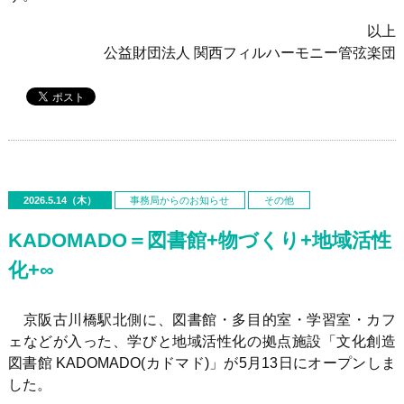
以上
公益財団法人 関西フィルハーモニー管弦楽団
2026.5.14（木）
事務局からのお知らせ
その他
KADOMADO＝図書館+物づくり+地域活性
化+∞
京阪古川橋駅北側に、図書館・多目的室・学習室・カフ
ェなどが入った、学びと地域活性化の拠点施設「文化創造
図書館 KADOMADO(カドマド)」が5月13日にオープンしま
した。