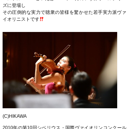
ズに登場し
その圧倒的な実力で聴衆の皆様を驚かせた若手実力派ヴァ
イオリニストです
(C)HIKAWA
2010年の第10回シベリウス・国際ヴァイオリンコンクール