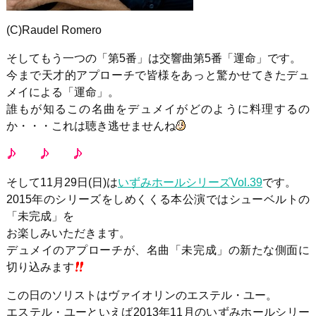
(C)Raudel Romero
そしてもう一つの「第5番」は交響曲第5番「運命」です。
今まで天才的アプローチで皆様をあっと驚かせてきたデュ
メイによる「運命」。
誰もが知るこの名曲をデュメイがどのように料理するの
か・・・これは聴き逃せませんね
そして11月29日(日)は
いずみホールシリーズVol.39
です。
2015年のシリーズをしめくくる本公演ではシューベルトの
「未完成」を
お楽しみいただきます。
デュメイのアプローチが、名曲「未完成」の新たな側面に
切り込みます
この日のソリストはヴァイオリンのエステル・ユー。
エステル・ユーといえば2013年11月のいずみホールシリー