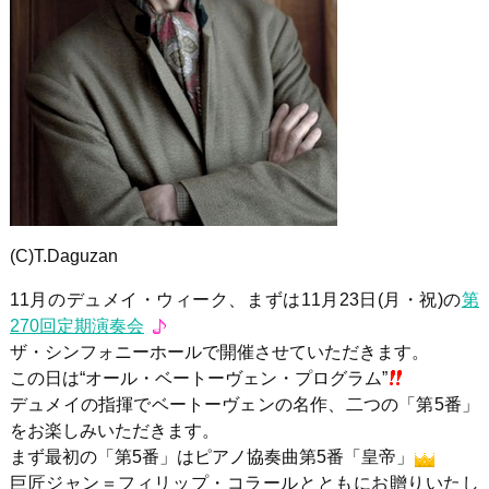
(C)T.Daguzan
11月のデュメイ・ウィーク、まずは11月23日(月・祝)の
第
270回定期演奏会
ザ・シンフォニーホールで開催させていただきます。
この日は“オール・ベートーヴェン・プログラム”
デュメイの指揮でベートーヴェンの名作、二つの「第5番」
をお楽しみいただきます。
まず最初の「第5番」はピアノ協奏曲第5番「皇帝」
巨匠ジャン＝フィリップ・コラールとともにお贈りいたし