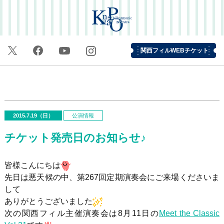
関西フィルWEBチケット
2015.7.19（日）
公演情報
チケット発売日のお知らせ♪
皆様こんにちは
先日は悪天候の中、第267回定期演奏会にご来場くださいま
して
ありがとうございました
次の関西フィル主催演奏会は8月11日の
Meet the Classic