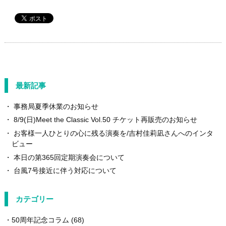
最新記事
事務局夏季休業のお知らせ
8/9(日)Meet the Classic Vol.50 チケット再販売のお知らせ
お客様一人ひとりの心に残る演奏を/吉村佳莉凪さんへのインタ
ビュー
本日の第365回定期演奏会について
台風7号接近に伴う対応について
カテゴリー
50周年記念コラム
(68)