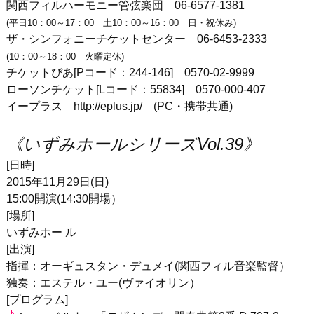
関西フィルハーモニー管弦楽団 06-6577-1381
(平日10：00～17：00 土10：00～16：00 日・祝休み)
ザ・シンフォニーチケットセンター 06-6453-2333
(10：00～18：00 火曜定休)
チケットぴあ[Pコード：244-146] 0570-02-9999
ローソンチケット[Lコード：55834] 0570-000-407
イープラス http://eplus.jp/ (PC・携帯共通)
《いずみホールシリーズVol.39》
[日時]
2015年11月29日(日)
15:00開演(14:30開場）
[場所]
いずみホー ル
[出演]
指揮：オーギュスタン・デュメイ(関西フィル音楽監督）
独奏：エステル・ユー(ヴァイオリン）
[プログラム]