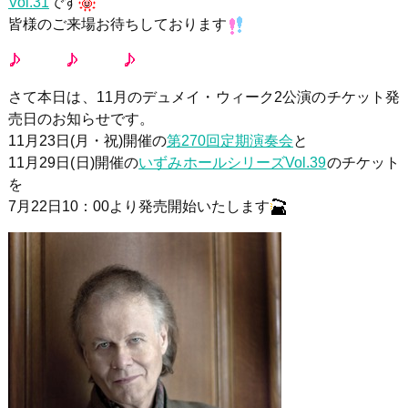
Vol.31
です
皆様のご来場お待ちしております
さて本日は、11月のデュメイ・ウィーク2公演のチケット発
売日のお知らせです。
11月23日(月・祝)開催の
第270回定期演奏会
と
11月29日(日)開催の
いずみホールシリーズVol.39
のチケット
を
7月22日10：00より発売開始いたします