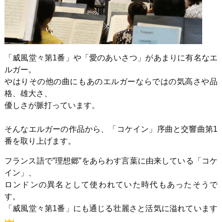
「威風堂々第1番」や「愛のあいさつ」があまりに有名なエ
ルガー。
やはりその他の曲にもあのエルガーならではの気高さや品
格、雄大さ、
優しさが脈打っています。
そんなエルガーの作品から、「コケイン」序曲と交響曲第1
番を取り上げます。
フランス語で”理想郷”をあらわす言葉に由来している「コケ
イン」、
ロンドンの異名として使われていた時代もあったそうで
す。
「威風堂々第1番」にも通じる壮麗さと活気に溢れています