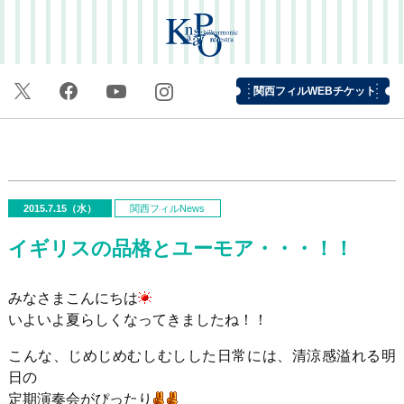
関西フィルWEBチケット
2015.7.15（水）
関西フィルNews
イギリスの品格とユーモア・・・！！
みなさまこんにちは
いよいよ夏らしくなってきましたね！！
こんな、じめじめむしむしした日常には、清涼感溢れる明
日の
定期演奏会がぴったり