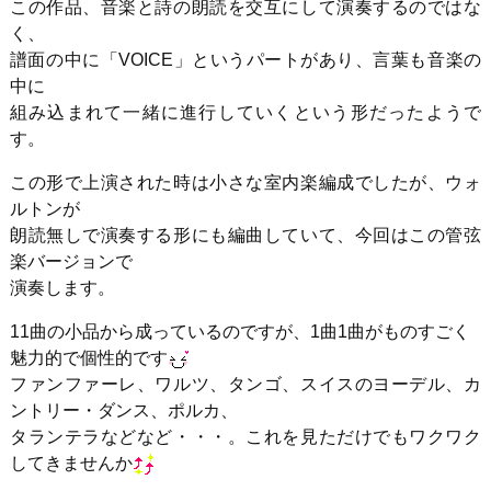
この作品、音楽と詩の朗読を交互にして演奏するのではな
く、
譜面の中に「VOICE」というパートがあり、言葉も音楽の
中に
組み込まれて一緒に進行していくという形だったようで
す。
この形で上演された時は小さな室内楽編成でしたが、ウォ
ルトンが
朗読無しで演奏する形にも編曲していて、今回はこの管弦
楽バージョンで
演奏します。
11曲の小品から成っているのですが、1曲1曲がものすごく
魅力的で個性的です
ファンファーレ、ワルツ、タンゴ、スイスのヨーデル、カ
ントリー・ダンス、ポルカ、
タランテラなどなど・・・。これを見ただけでもワクワク
してきませんか