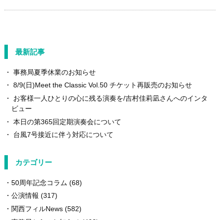
最新記事
事務局夏季休業のお知らせ
8/9(日)Meet the Classic Vol.50 チケット再販売のお知らせ
お客様一人ひとりの心に残る演奏を/吉村佳莉凪さんへのインタ
ビュー
本日の第365回定期演奏会について
台風7号接近に伴う対応について
カテゴリー
50周年記念コラム
(68)
公演情報
(317)
関西フィルNews
(582)