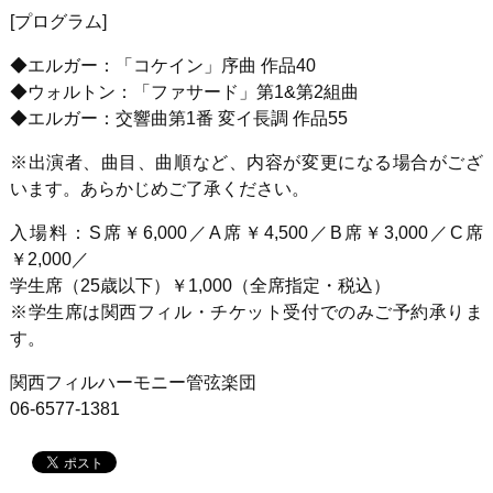
[プログラム]
◆エルガー：「コケイン」序曲 作品40
◆ウォルトン：「ファサード」第1&第2組曲
◆エルガー：交響曲第1番 変イ長調 作品55
※出演者、曲目、曲順など、内容が変更になる場合がござ
います。あらかじめご了承ください。
入場料：S席￥6,000／A席￥4,500／B席￥3,000／C席
￥2,000／
学生席（25歳以下）￥1,000（全席指定・税込）
※学生席は関西フィル・チケット受付でのみご予約承りま
す。
関西フィルハーモニー管弦楽団
06-6577-1381