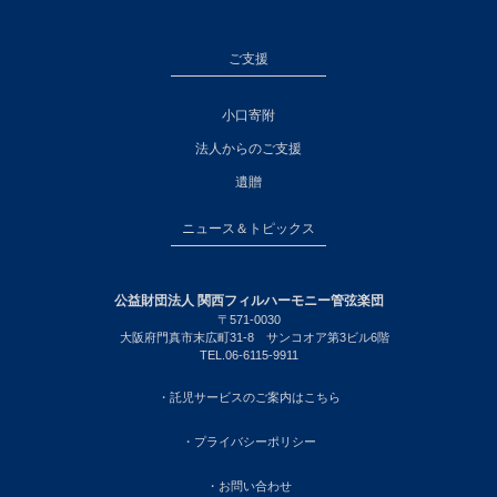
ご支援
小口寄附
法人からのご支援
遺贈
ニュース＆トピックス
公益財団法人 関西フィルハーモニー管弦楽団
〒571-0030
大阪府門真市末広町31-8 サンコオア第3ビル6階
TEL.06-6115-9911
・託児サービスのご案内はこちら
・プライバシーポリシー
・お問い合わせ