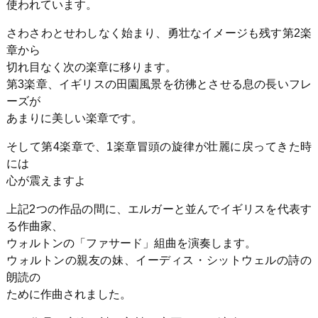
使われています。
さわさわとせわしなく始まり、勇壮なイメージも残す第2楽
章から
切れ目なく次の楽章に移ります。
第3楽章、イギリスの田園風景を彷彿とさせる息の長いフレ
ーズが
あまりに美しい楽章です。
そして第4楽章で、1楽章冒頭の旋律が壮麗に戻ってきた時
には
心が震えますよ
上記2つの作品の間に、エルガーと並んでイギリスを代表す
る作曲家、
ウォルトンの「ファサード」組曲を演奏します。
ウォルトンの親友の妹、イーディス・シットウェルの詩の
朗読の
ために作曲されました。