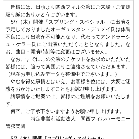
皆様には、日頃より関西フィル公演にご来場・ご支援
賜り誠にありがとうございます。
5/7（木）開催「スプリング・スペシャル」に出演を
予定しておりましたオーギュスタン・デュメイ氏は体調
不良により出演が不可能となり、代わってアンドラーシ
ュ・ケラー氏にご出演いただくこととなりました。な
お、曲目・開演時刻等に変更はございません。
なお、すでにこの公演のチケットをお求めいただいた
皆様には、追って楽団よりご連絡させていただきます。
（現在お申し込みデータを整備中でございます。）
やむを得ぬ事情とはいえ、お客様各位には、大変ご迷
惑をおかけいたしますことをお詫び申し上げます。
諸事情をご勘案の上、皆様のご理解をお願いいたしま
す。
何卒、ご了承下さいますようお願い申し上げます。
特定非営利活動法人 関西フィルハーモニー
管弦楽団
5/7（木）開催「スプリング・スペシャル」