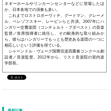
ネギーホールやリンカーンセンターなどに登場したほ
か、日本各地での演奏も多い。
これまでロストロポーヴィチ、グートマン、クレーメ
ル、ベレゾフスキー、レーピンらと共演。2007年にハ
ンガリー交響楽団（コンチェルト・ブダペスト）の音楽
監督／首席指揮者に就任し、その献身的な取り組みか
ら、彼らはハンガリーでもっとも歴史ある楽団の一つに
相応しいという評価を得ている。
シャーンドル・ヴェーグ国際弦楽四重奏コンクール創
設者／音楽監督。2012年から、リスト音楽院の室内楽
学部長。
最新記事