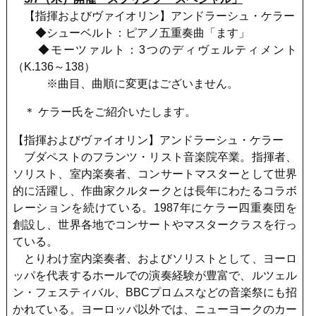
【指揮およびヴァイオリン】アンドラーシュ・ケラー
◆シューベルト：ピアノ五重奏曲「ます」
◆モーツァルト：3つのディヴェルティメント
（K.136～138）
※曲目、曲順に変更はございません。
＊ ケラー氏をご紹介いたします。
【指揮およびヴァイオリン】アンドラーシュ・ケラー
ブダペストのフランツ・リスト音楽院卒業。指揮者、
ソリスト、室内楽奏者、コンサートマスターとして世界
的に活躍し、作曲家クルタークとは長年にわたるコラボ
レーションを続けている。1987年にケラー四重奏団を
創設し、世界各地でコンサートやマスタークラスを行っ
ている。
とりわけ室内楽奏者、およびソリストとして、ヨーロ
ッパを代表するホールでの演奏経験が豊富で、ルツェル
ン・フェスティバル、BBCプロムスなどの音楽祭にも招
かれている。ヨーロッパ以外では、ニューヨークのカー