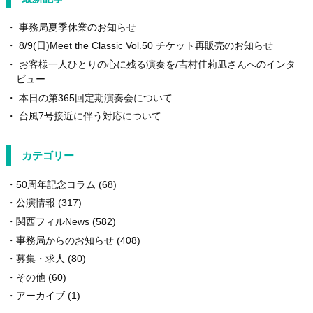
事務局夏季休業のお知らせ
8/9(日)Meet the Classic Vol.50 チケット再販売のお知らせ
お客様一人ひとりの心に残る演奏を/吉村佳莉凪さんへのインタ
ビュー
本日の第365回定期演奏会について
台風7号接近に伴う対応について
カテゴリー
50周年記念コラム
(68)
公演情報
(317)
関西フィルNews
(582)
事務局からのお知らせ
(408)
募集・求人
(80)
その他
(60)
アーカイブ
(1)