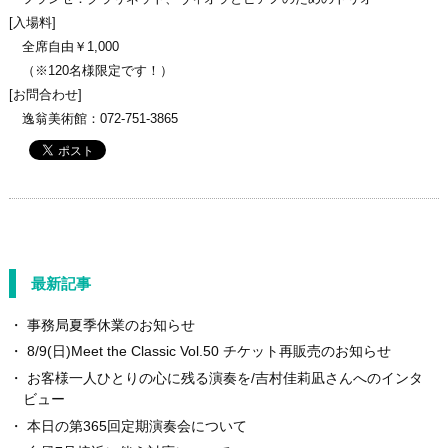
[入場料]
全席自由￥1,000
（※120名様限定です！）
[お問合わせ]
逸翁美術館：072-751-3865
最新記事
事務局夏季休業のお知らせ
8/9(日)Meet the Classic Vol.50 チケット再販売のお知らせ
お客様一人ひとりの心に残る演奏を/吉村佳莉凪さんへのインタ
ビュー
本日の第365回定期演奏会について