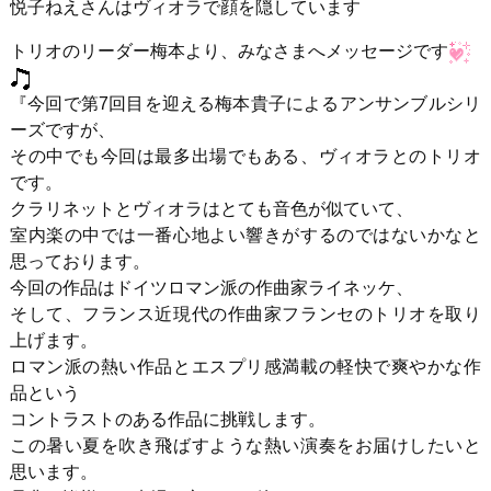
悦子ねえさんはヴィオラで顔を隠しています
トリオのリーダー梅本より、みなさまへメッセージです
『今回で第7回目を迎える梅本貴子によるアンサンブルシリ
ーズですが、
その中でも今回は最多出場でもある、ヴィオラとのトリオ
です。
クラリネットとヴィオラはとても音色が似ていて、
室内楽の中では一番心地よい響きがするのではないかなと
思っております。
今回の作品はドイツロマン派の作曲家ライネッケ、
そして、フランス近現代の作曲家フランセのトリオを取り
上げます。
ロマン派の熱い作品とエスプリ感満載の軽快で爽やかな作
品という
コントラストのある作品に挑戦します。
この暑い夏を吹き飛ばすような熱い演奏をお届けしたいと
思います。