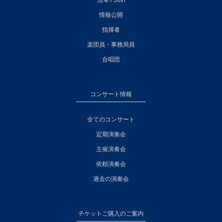
沿革 / 50th
情報公開
指揮者
楽団員・事務局員
合唱団
コンサート情報
全てのコンサート
定期演奏会
主催演奏会
依頼演奏会
過去の演奏会
チケットご購入のご案内