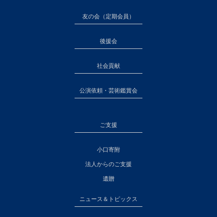
友の会（定期会員）
後援会
社会貢献
公演依頼・芸術鑑賞会
ご支援
小口寄附
法人からのご支援
遺贈
ニュース＆トピックス