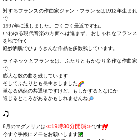
対するフランスの作曲家ジャン・フランセは1912年生まれ
で
1997年に没しました。ごくごく最近ですね。
いわゆる現代音楽の方面へは進まず、おしゃれなフランス
を地で行く
軽妙洒脱でひょうきんな作品を多数残しています。
ライネッケとフランセは、ふたりともかなり多作な作曲家
で、
膨大な数の曲を残しています
そしてふたりとも長生きしました
単なる偶然の共通項ですけど、もしかするとなにか
通じるところがあるかもしれませんね
≪19時30分開演≫
8月のマグノリアは
です
今すぐ手帳にメモをお願いします