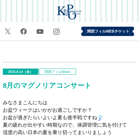
関西フィルWEBチケット
2015.8.14（金）
関西フィルNews
8月のマグノリアコンサート
みなさまこんにちは
お盆ウィークはいかがお過ごしですか？
お盆が過ぎたらいよいよ夏も後半戦ですね
夏の疲れが出やすい時期なので、体調管理に気を付けて
湿度の高い日本の夏を乗り切ってまいりましょう