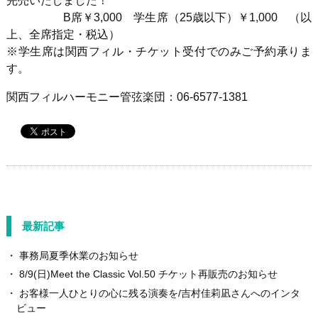
完売いたしました！
B席￥3,000 学生席（25歳以下）￥1,000 （以
上、全席指定・税込）
※学生席は関西フィル・チケット受付でのみご予約承りま
す。
関西フィルハーモニー管弦楽団：06-6577-1381
最新記事
事務局夏季休業のお知らせ
8/9(日)Meet the Classic Vol.50 チケット再販売のお知らせ
お客様一人ひとりの心に残る演奏を/吉村佳莉凪さんへのインタ
ビュー