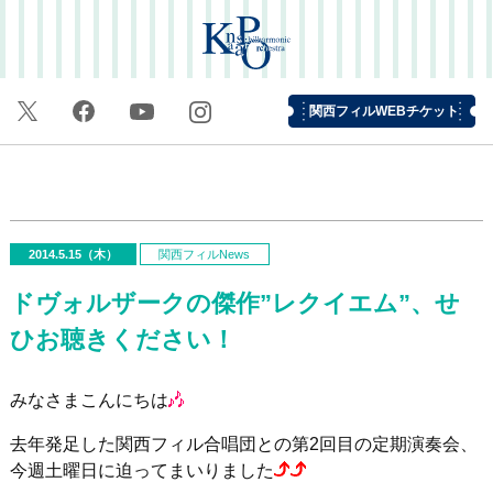
関西フィルWEBチケット
2014.5.15（木）
関西フィルNews
ドヴォルザークの傑作”レクイエム”、せ
ひお聴きください！
みなさまこんにちは
去年発足した関西フィル合唱団との第2回目の定期演奏会、
今週土曜日に迫ってまいりました