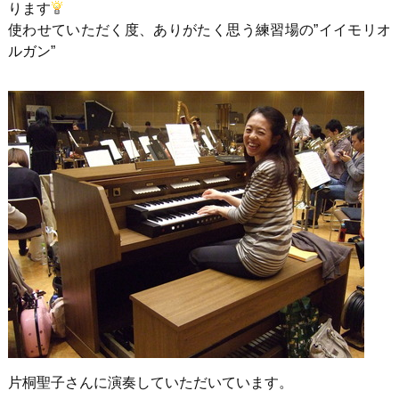
ります
使わせていただく度、ありがたく思う練習場の”イイモリオ
ルガン”
片桐聖子さんに演奏していただいています。