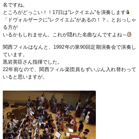
名ですね。
ところがどっこい！！17日は”レクイエム”を演奏します
「ドヴォルザークに”レクイエム”があるの！？」とおっしゃ
る方が
いるかもしれません。これが隠れた名曲なんですよね～
関西フィルはなんと、1992年の第90回定期演奏会で演奏し
ています。
黒岩英臣さん指揮でした。
22年前なので、関西フィル楽団員もずいぶん入れ替わって
いると思いますが。