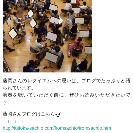
藤岡さんのレクイエムへの思いは、ブログでたっぷりと語
られています。
演奏を聴いていただく前に、ぜひお読みいただきたいで
す。
藤岡さんブログはこちら
↓ ↓ ↓
http://fujioka-sachio.com/fromsachio/fromsachio.htm