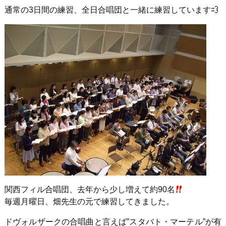
通常の3日間の練習、全日合唱団と一緒に練習しています
関西フィル合唱団、去年から少し増えて約90名
毎週月曜日、畑先生の元で練習してきました。
ドヴォルザークの合唱曲と言えば”スタバト・マーテル”が有