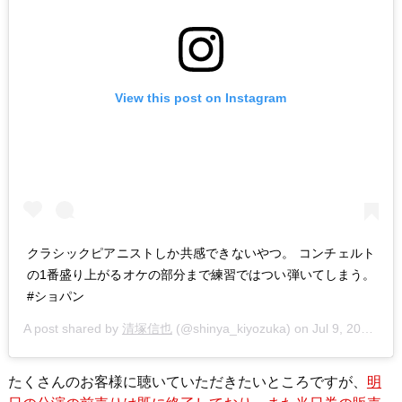
View this post on Instagram
クラシックピアニストしか共感できないやつ。 コンチェルト
の1番盛り上がるオケの部分まで練習ではつい弾いてしまう。
#ショパン
A post shared by
清塚信也
(@shinya_kiyozuka) on
Jul 9, 2020 at 9:07pm PDT
たくさんのお客様に聴いていただきたいところですが、
明