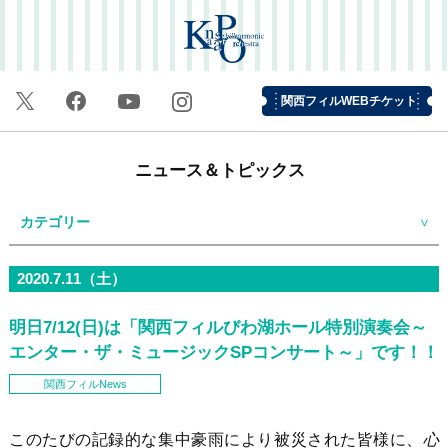
関西フィルWEBチケット
ニュース＆トピックス
カテゴリー
2020.7.11（土）
明日7/12(日)は「関西フィルびわ湖ホール特別演奏会～
エンター・ザ・ミュージックSPコンサート～」です！！
関西フィルNews
このたびの記録的な集中豪雨により被災された皆様に、
心