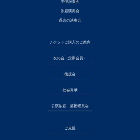
主催演奏会
依頼演奏会
過去の演奏会
チケットご購入のご案内
友の会（定期会員）
後援会
社会貢献
公演依頼・芸術鑑賞会
ご支援