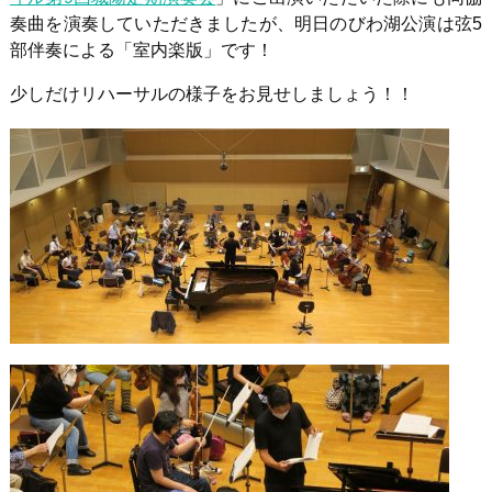
奏曲を演奏していただきましたが、明日のびわ湖公演は弦5
部伴奏による「室内楽版」です！
少しだけリハーサルの様子をお見せしましょう！！