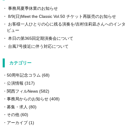
事務局夏季休業のお知らせ
8/9(日)Meet the Classic Vol.50 チケット再販売のお知らせ
お客様一人ひとりの心に残る演奏を/吉村佳莉凪さんへのインタ
ビュー
本日の第365回定期演奏会について
台風7号接近に伴う対応について
カテゴリー
50周年記念コラム
(68)
公演情報
(317)
関西フィルNews
(582)
事務局からのお知らせ
(408)
募集・求人
(80)
その他
(60)
アーカイブ
(1)