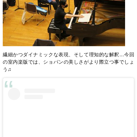
繊細かつダイナミックな表現、そして理知的な解釈…今回
の室内楽版では、ショパンの美しさがより際立つ事でしょ
う♫