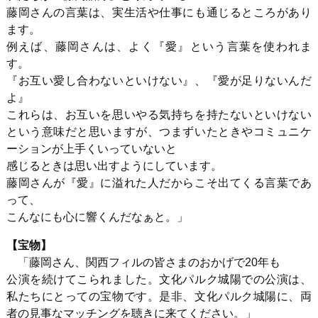
藤岡さんの言葉は、実生活や仕事にも通じるところがあり
ます。
例えば、藤岡さんは、よく『愛』という言葉を使われま
す。
『お互い愛し合わないといけない』、『愛が足りないんだ
よ』
これらは、お互いを思いやる気持ちを持たないといけない
という意味だと思いますが、つまずいたときやコミュニケ
ーションが上手くいっていないと
感じるときは思い出すようにしています。
藤岡さんが『愛』に溢れた人だからこそ出てくる言葉であ
って、
こんなにも心に響くんだなぁと。」
【宝物】
「藤岡さん、関西フィルの皆さまのおかげで20年も
公演を続けてこられました。文化パルク城陽での公演は、
私たちにとっての宝物です。是非、文化パルク城陽に、両
者の見事なマッチングを聴きに来てください。」