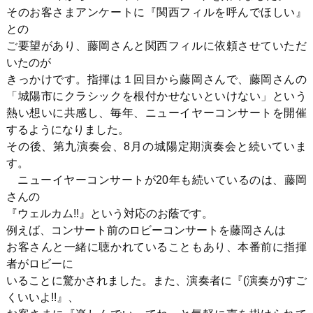
そのお客さまアンケートに『関西フィルを呼んでほしい』
との
ご要望があり、藤岡さんと関西フィルに依頼させていただ
いたのが
きっかけです。指揮は１回目から藤岡さんで、藤岡さんの
「城陽市にクラシックを根付かせないといけない」という
熱い想いに共感し、毎年、ニューイヤーコンサートを開催
するようになりました。
その後、第九演奏会、8月の城陽定期演奏会と続いていま
す。
ニューイヤーコンサートが20年も続いているのは、藤岡
さんの
『ウェルカム!!』という対応のお蔭です。
例えば、コンサート前のロビーコンサートを藤岡さんは
お客さんと一緒に聴かれていることもあり、本番前に指揮
者がロビーに
いることに驚かされました。また、演奏者に『(演奏が)すご
くいいよ!!』、