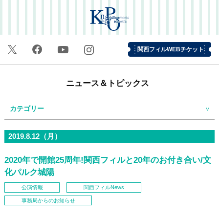
関西フィルWEBチケット
ニュース＆トピックス
カテゴリー
2019.8.12（月）
2020年で開館25周年!関西フィルと20年のお付き合い/文
化パルク城陽
公演情報
関西フィルNews
事務局からのお知らせ