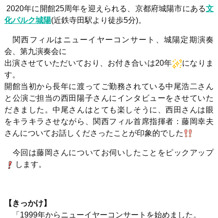
2020年に開館25周年を迎えられる、京都府城陽市にある
文
化パルク城陽
(近鉄寺田駅より徒歩5分)。
関西フィルはニューイヤーコンサート、城陽定期演奏
会、第九演奏会に
出演させていただいており、お付き合いは20年
になりま
す。
開館当初から長年に渡ってご勤務されている中尾浩二さん
と公演ご担当の西田陽子さんにインタビューをさせていた
だきました。中尾さんはとても楽しそうに、西田さんは眼
をキラキラさせながら、関西フィル首席指揮者：藤岡幸夫
さんについてお話しくださったことが印象的でした
今回は藤岡さんについてお伺いしたことをピックアップ
します。
【きっかけ】
「1999年からニューイヤーコンサートを始めました。