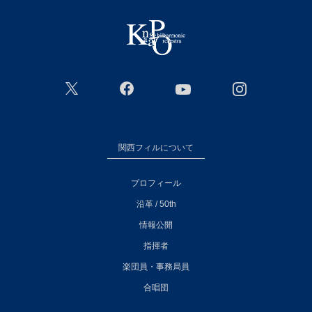
関西フィルについて
プロフィール
沿革 / 50th
情報公開
指揮者
楽団員・事務局員
合唱団