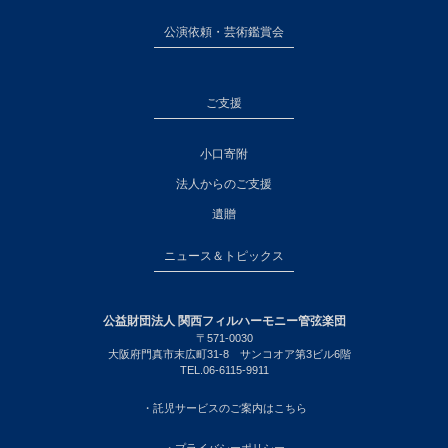
公演依頼・芸術鑑賞会
ご支援
小口寄附
法人からのご支援
遺贈
ニュース＆トピックス
公益財団法人 関西フィルハーモニー管弦楽団
〒571-0030
大阪府門真市末広町31-8 サンコオア第3ビル6階
TEL.06-6115-9911
・託児サービスのご案内はこちら