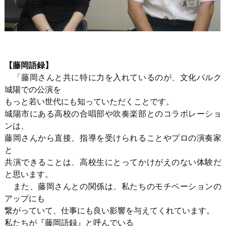
【藤岡語録】
「藤岡さんと共に特に力を入れているのが、文化パルク
城陽での公演を
もっと若い世代にも知っていただくことです。
城陽市にある高校の合唱部や吹奏楽部とのコラボレーショ
ンは、
藤岡さんから直接、指導を受けられることやプロの演奏家
と
共演できることは、高校生にとってかけがえのない体験だ
と思います。
また、藤岡さんとの関係は、私たちのモチベーションの
アップにも
繋がっていて、仕事にも良い影響を与えてくれています。
私たちが『藤岡語録』と呼んでいる