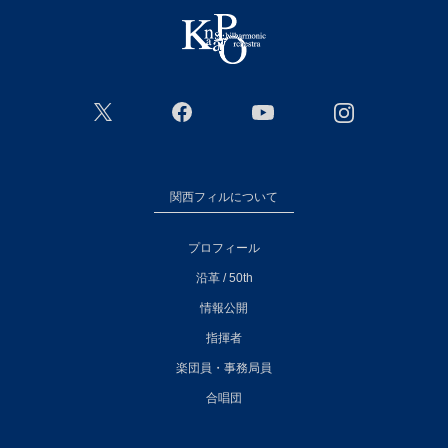
関西フィルについて
プロフィール
沿革 / 50th
情報公開
指揮者
楽団員・事務局員
合唱団