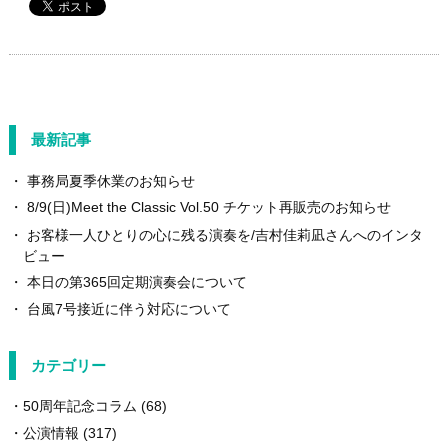
最新記事
事務局夏季休業のお知らせ
8/9(日)Meet the Classic Vol.50 チケット再販売のお知らせ
お客様一人ひとりの心に残る演奏を/吉村佳莉凪さんへのインタ
ビュー
本日の第365回定期演奏会について
台風7号接近に伴う対応について
カテゴリー
50周年記念コラム
(68)
公演情報
(317)