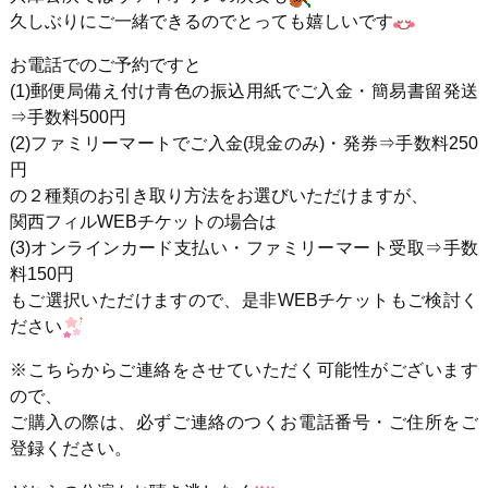
久しぶりにご一緒できるのでとっても嬉しいです
お電話でのご予約ですと
(1)郵便局備え付け青色の振込用紙でご入金・簡易書留発送
⇒手数料500円
(2)ファミリーマートでご入金(現金のみ)・発券⇒手数料250
円
の２種類のお引き取り方法をお選びいただけますが、
関西フィルWEBチケットの場合は
(3)オンラインカード支払い・ファミリーマート受取⇒手数
料150円
もご選択いただけますので、是非WEBチケットもご検討く
ださい
※こちらからご連絡をさせていただく可能性がございます
ので、
ご購入の際は、必ずご連絡のつくお電話番号・ご住所をご
登録ください。