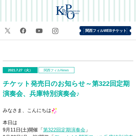
関西フィルWEBチケット
2021.7.27（火）
関西フィルNews
チケット発売日のお知らせ～第322回定期
演奏会、兵庫特別演奏会♪
みなさま、こんにちは
本日は
9月11日(土)開催「
第322回定期演奏会
」