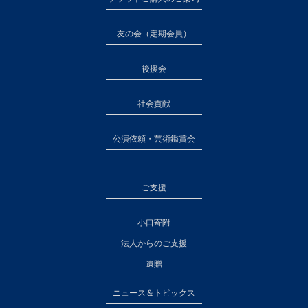
友の会（定期会員）
後援会
社会貢献
公演依頼・芸術鑑賞会
ご支援
小口寄附
法人からのご支援
遺贈
ニュース＆トピックス