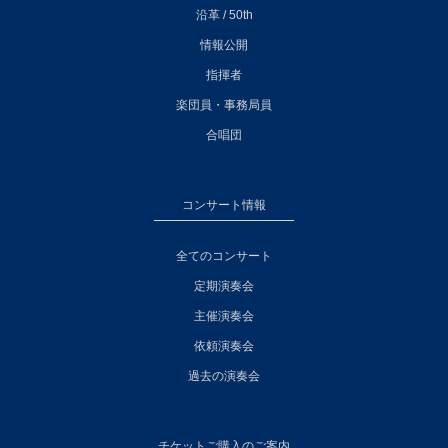
沿革 / 50th
情報公開
指揮者
楽団員・事務局員
合唱団
コンサート情報
全てのコンサート
定期演奏会
主催演奏会
依頼演奏会
過去の演奏会
チケットご購入のご案内