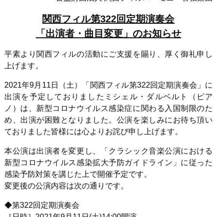
関西フィル第322回定期演奏会
「出演者・曲目変更」のお知らせ
平素より関西フィルの活動にご支援を賜り、厚く御礼申し
上げます。
2021年9月11日（土）「関西フィル第322回定期演奏会」に
出演を予定しておりましたミシェル・ダルベルト（ピア
ノ）は、新型コロナウイルス感染症に関わる入国制限のた
め、出演が困難となりました。公演を楽しみにお待ち頂い
ておりました皆様には心よりお詫び申し上げます。
本公演は出演者を変更し、「クラシック音楽公演における
新型コロナウイルス感染拡大予防ガイドライン」に従った
感染予防対策を講じた上で開催予定です。
変更後の公演内容は次の通りです。
◆第322回定期演奏会
［日時］2021年9月11日(土)14:00開演