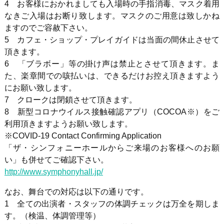
4 お客様におかれましても入場時の手指消毒、マスク着用
なきご入場はお断り致します。マスクのご用意は致しかね
ますのでご容赦下さい。
5 カフェ・ショップ・プレイガイドは当面の間休止させて
頂きます。
6 「ブラボー」等の掛け声は禁止とさせて頂きます。ま
た、楽章間での咳払いは、できるだけお控え頂きますよう
にお願い致します。
7 クロークは閉鎖させて頂きます。
8 新型コロナウイルス接触確認アプリ（COCOA※）をご
利用頂きますようお願い致します。
※COVID-19 Contact Confirming Application
「ザ・シンフォニーホールからご来場のお客様へのお願
い」も併せてご確認下さい。
http://www.symphonyhall.jp/
なお、舞台での対応は以下の通りです。
1 全ての出演者・スタッフの体調チェックは万全を期しま
す。（検温、体調管理等）