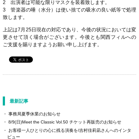
2 出演者は可能な限りマスクを装着致します。
3 管楽器の唾（水分）は使い捨ての吸水の良い紙等で処理
致します。
上記は7月25日現在の対応であり、今後の状況においては変
更させて頂く場合がございます。今後とも関西フィルへの
ご支援を賜りますようお願い申し上げます。
最新記事
事務局夏季休業のお知らせ
8/9(日)Meet the Classic Vol.50 チケット再販売のお知らせ
お客様一人ひとりの心に残る演奏を/吉村佳莉凪さんへのインタ
ビュー