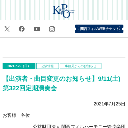
関西フィルWEBチケット
2021.7.25（日）
公演情報
事務局からのお知らせ
【出演者・曲目変更のお知らせ】9/11(土)
第322回定期演奏会
2021年7月25日
お客様 各位
公益財団法人 関西フィルハーモニー管弦楽団