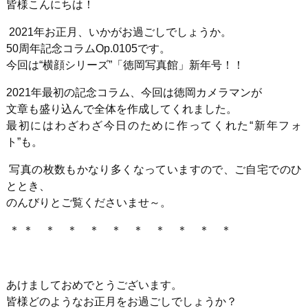
皆様こんにちは！
2021
年お正月、いかがお過ごしでしょうか。
50
周年記念コラム
Op.0105
です。
今回は“横顔シリーズ”「徳岡写真館」新年号！！
2021
年最初の記念コラム、今回は徳岡カメラマンが
文章も盛り込んで全体を作成してくれました。
最初にはわざわざ今日のために作ってくれた“新年フォ
ト”も。
写真の枚数もかなり多くなっていますので、ご自宅でのひ
ととき、
のんびりとご覧くださいませ～。
＊
＊ ＊ ＊ ＊ ＊ ＊ ＊ ＊ ＊ ＊
あけましておめでとうございます。
皆様どのようなお正月をお過ごしでしょうか？