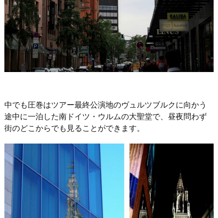
中でも圧巻はツアー最終公演地のヴュルツブルクに向かう
途中に一泊した南ドイツ・ウルムの大聖堂で、昼夜問わず
街のどこからでも見ることができます。