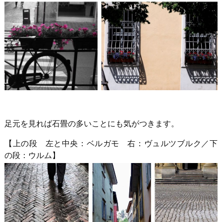
足元を見れば石畳の多いことにも気がつきます。
【上の段 左と中央：ベルガモ 右：ヴュルツブルク／下
の段：ウルム】