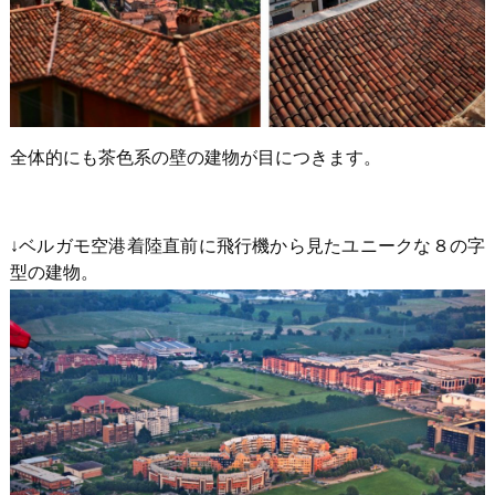
全体的にも茶色系の壁の建物が目につきます。
↓ベルガモ空港着陸直前に飛行機から見たユニークな８の字
型の建物。