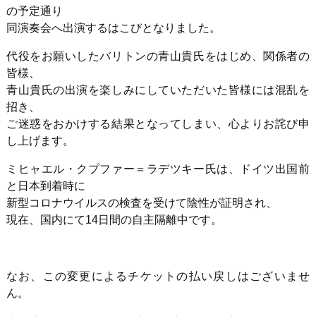
の予定通り
同演奏会へ出演するはこびとなりました。
代役をお願いしたバリトンの青山貴氏をはじめ、関係者の
皆様、
青山貴氏の出演を楽しみにしていただいた皆様には混乱を
招き、
ご迷惑をおかけする結果となってしまい、心よりお詫び申
し上げます。
ミヒャエル・クプファー＝ラデツキー氏は、ドイツ出国前
と日本到着時に
新型コロナウイルスの検査を受けて陰性が証明され、
現在、国内にて
14
日間の自主隔離中です。
なお、この変更によるチケットの払い戻しはございませ
ん。