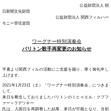
公益財団法人 朝
日新聞文化財団
公益財団法人 関西フィルハー
モニー管弦楽団
ワーグナー特別演奏会
バリトン歌手再変更のお知らせ
平素より関西フィルの活動にご支援を賜り、厚く御礼申し
上げます。
2021年
1
月
23
日（土）「ワーグナー特別演奏会」につきま
して、
来日を断念しておりましたバリトンのミヒャエル・クプフ
ァー＝ラデツキー
氏は、入国日を再調整した結果、来日が可能となり、当初