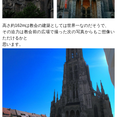
高さ約
162m
は教会の建築としては世界一なのだそうで、
その迫力は教会前の広場で撮った次の写真からもご想像い
ただけるかと
思います。