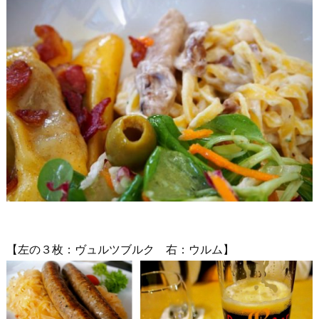
【左の３枚：ヴュルツブルク 右：ウルム】