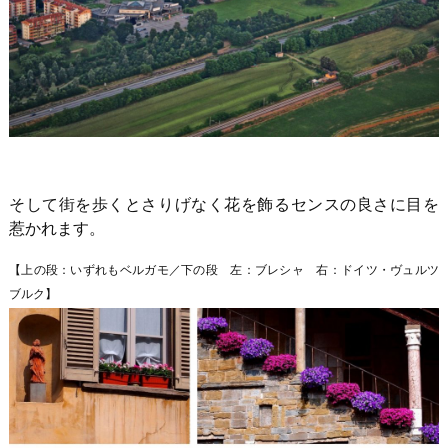
そして街を歩くとさりげなく花を飾るセンスの良さに目を
惹かれます。
【上の段：いずれもベルガモ／下の段 左：ブレシャ 右：ドイツ・ヴュルツ
ブルク】