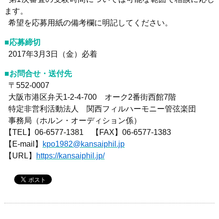
ます。
希望を応募用紙の備考欄に明記してください。
■応募締切
2017年3月3日（金）必着
■お問合せ・送付先
〒552-0007
大阪市港区弁天1-2-4-700 オーク2番街西館7階
特定非営利活動法人 関西フィルハーモニー管弦楽団
事務局（ホルン・オーディション係）
【TEL】06-6577-1381 【FAX】06-6577-1383
【E-mail】
kpo1982@kansaiphil.jp
【URL】
https://kansaiphil.jp/