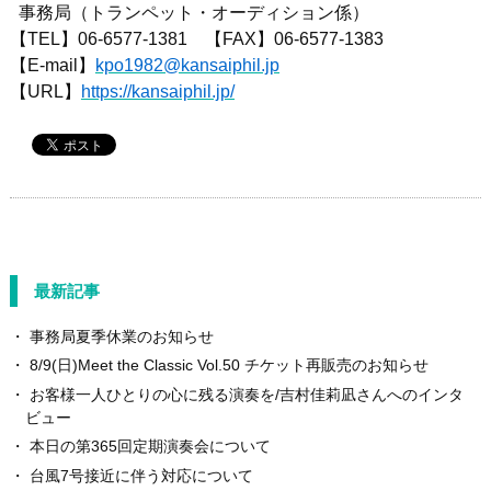
事務局（トランペット・オーディション係）
【TEL】06-6577-1381 【FAX】06-6577-1383
【E-mail】
kpo1982@kansaiphil.jp
【URL】
https://kansaiphil.jp/
最新記事
事務局夏季休業のお知らせ
8/9(日)Meet the Classic Vol.50 チケット再販売のお知らせ
お客様一人ひとりの心に残る演奏を/吉村佳莉凪さんへのインタ
ビュー
本日の第365回定期演奏会について
台風7号接近に伴う対応について