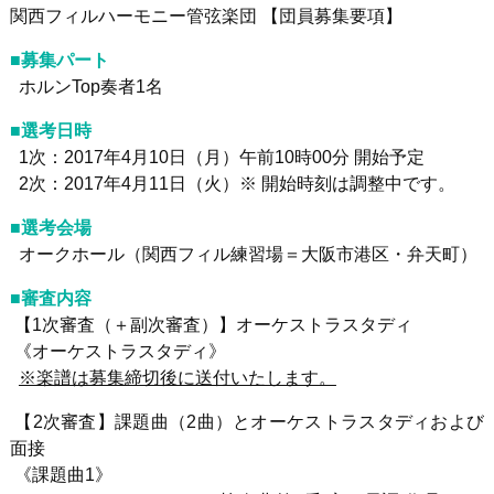
関西フィルハーモニー管弦楽団 【団員募集要項】
■募集パート
ホルンTop奏者1名
■選考日時
1次：2017年4月10日（月）午前10時00分 開始予定
2次：2017年4月11日（火）※ 開始時刻は調整中です。
■選考会場
オークホール（関西フィル練習場＝大阪市港区・弁天町）
■審査内容
【1次審査（＋副次審査）】オーケストラスタディ
《オーケストラスタディ》
※楽譜は募集締切後に送付いたします。
【2次審査】課題曲（2曲）とオーケストラスタディおよび
面接
《課題曲1》