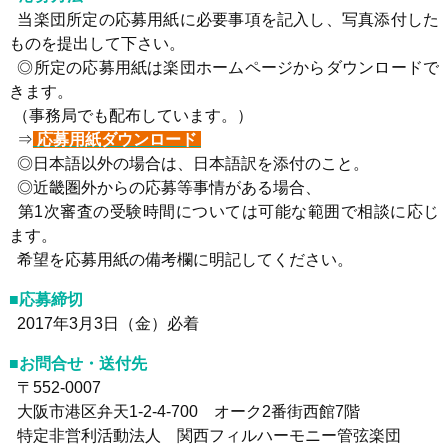
当楽団所定の応募用紙に必要事項を記入し、写真添付した
ものを提出して下さい。
◎所定の応募用紙は楽団ホームページからダウンロードで
きます。
（事務局でも配布しています。）
⇒
応募用紙ダウンロード
◎日本語以外の場合は、日本語訳を添付のこと。
◎近畿圏外からの応募等事情がある場合、
第1次審査の受験時間については可能な範囲で相談に応じ
ます。
希望を応募用紙の備考欄に明記してください。
■応募締切
2017年3月3日（金）必着
■お問合せ・送付先
〒552-0007
大阪市港区弁天1-2-4-700 オーク2番街西館7階
特定非営利活動法人 関西フィルハーモニー管弦楽団