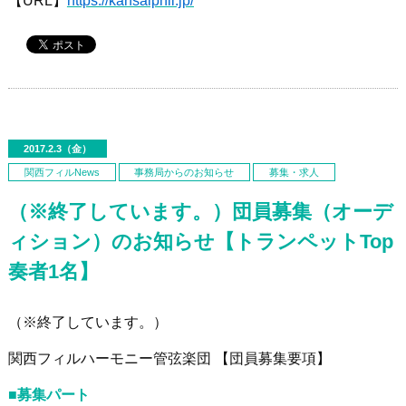
【URL】
https://kansaiphil.jp/
2017.2.3（金）
関西フィルNews
事務局からのお知らせ
募集・求人
（※終了しています。）団員募集（オーデ
ィション）のお知らせ【トランペットTop
奏者1名】
（※終了しています。）
関西フィルハーモニー管弦楽団 【団員募集要項】
■募集パート