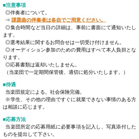
■注意事項
◎伴奏者について。
⇒
課題曲の伴奏者は各自でご用意ください。
◎集合時間など当日の詳細は、事前に書面にて通知いたし
ます。
◎選考結果に関するお問合せは一切受け付けません。
◎オーディション参加のための費用はすべて本人負担とな
ります。
◎応募書類は返却いたしません。
（当楽団で一定期間保管後、適切に処分いたします。）
■待遇
当楽団規定による。社会保険完備。
※学生、その他の理由ですぐに就業できない事情のある方
は相談に応じます。
■応募方法
当楽団所定の応募用紙に必要事項を記入し、写真添付した
ものを提出して下さい。