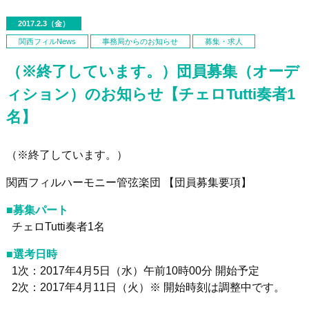
2017.2.3（金）
関西フィルNews
事務局からのお知らせ
募集・求人
（※終了しています。）団員募集（オーデ
ィション）のお知らせ【チェロTutti奏者1
名】
（※終了しています。）
関西フィルハーモニー管弦楽団 【団員募集要項】
■募集パート
チェロTutti奏者1名
■選考日時
1次：2017年4月5日（水）午前10時00分 開始予定
2次：2017年4月11日（火）※ 開始時刻は調整中です。