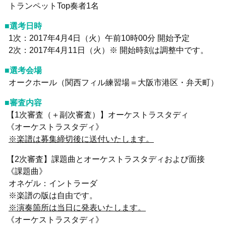
トランペットTop奏者1名
■選考日時
1次：2017年4月4日（火）午前10時00分 開始予定
2次：2017年4月11日（火）※ 開始時刻は調整中です。
■選考会場
オークホール（関西フィル練習場＝大阪市港区・弁天町）
■審査内容
【1次審査（＋副次審査）】オーケストラスタディ
《オーケストラスタディ》
※楽譜は募集締切後に送付いたします。
【2次審査】課題曲とオーケストラスタディおよび面接
《課題曲》
オネゲル：イントラーダ
※楽譜の版は自由です。
※演奏箇所は当日に発表いたします。
《オーケストラスタディ》