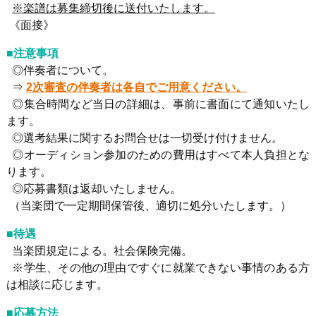
※楽譜は募集締切後に送付いたします。
《面接》
■注意事項
◎伴奏者について。
⇒
2次審査の伴奏者は各自でご用意ください。
◎集合時間など当日の詳細は、事前に書面にて通知いたし
ます。
◎選考結果に関するお問合せは一切受け付けません。
◎オーディション参加のための費用はすべて本人負担とな
ります。
◎応募書類は返却いたしません。
（当楽団で一定期間保管後、適切に処分いたします。）
■待遇
当楽団規定による。社会保険完備。
※学生、その他の理由ですぐに就業できない事情のある方
は相談に応じます。
■応募方法