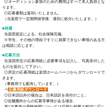
◎オーディション参加のための費用はすべて本人負担とな
ります。
◎応募書類は返却いたしません。
（当楽団で一定期間保管後、適切に処分いたします。）
■待遇
当楽団規定による。社会保険完備。
※学生、その他の理由ですぐに就業できない事情のある方
は相談に応じます。
■応募方法
当楽団所定の応募用紙に必要事項を記入し、写真添付した
ものを提出して下さい。
◎所定の応募用紙は楽団ホームページからダウンロードで
きます。
（事務局でも配布しています。）
⇒
応募用紙ダウンロード
◎日本語以外の場合は、日本語訳を添付のこと。
◎近畿圏外からの応募等事情がある場合、
第1次審査の受験時間については可能な範囲で相談に応じ