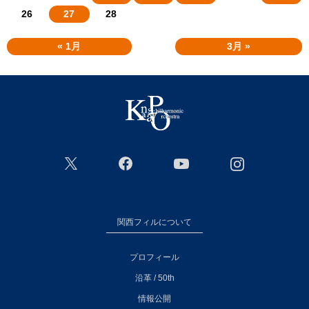
26
27
28
« 1月
3月 »
関西フィルについて
プロフィール
沿革 / 50th
情報公開