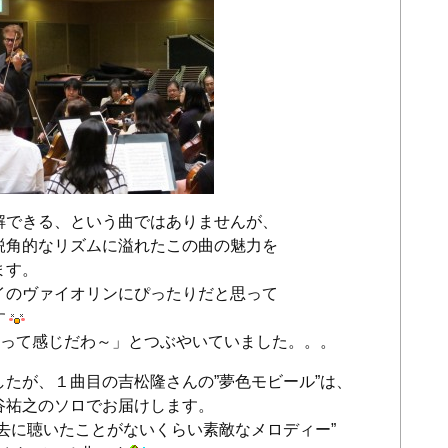
解できる、という曲ではありませんが、
鋭角的なリズムに溢れたこの曲の魅力を
ます。
イのヴァイオリンにぴったりだと思って
す
”って感じだわ～」とつぶやいていました。。。
たが、１曲目の吉松隆さんの”夢色モビール”は、
谷祐之のソロでお届けします。
去に聴いたことがないくらい素敵なメロディー”