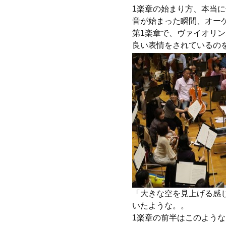
1楽章の始まり方、本当
音が始まった瞬間、オー
第1楽章で、ヴァイオリ
良い表情をされているの
「大きな空を見上げる感
いたような。。
1楽章の前半はこのよう