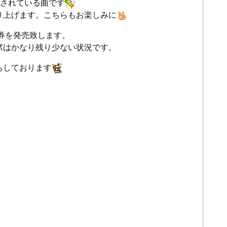
賛されている曲です
り上げます。こちらもお楽しみに
日券を発売致します。
席はかなり残り少ない状況です。
ちしております