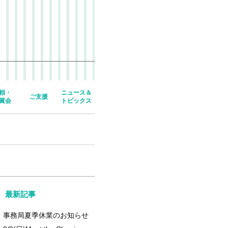
頼・
ニュース＆
ご支援
賞会
トピックス
最新記事
事務局夏季休業のお知らせ