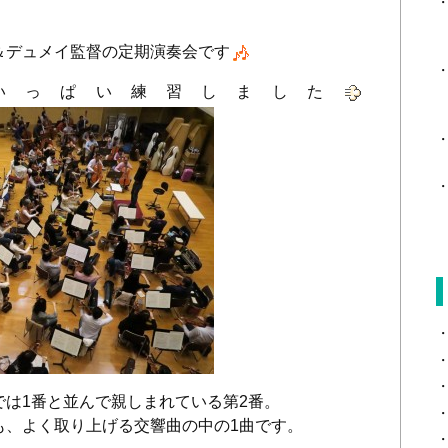
＆デュメイ監督の定期演奏会です
いっぱい練習しました
では1番と並んで親しまれている第2番。
も、よく取り上げる交響曲の中の1曲です。