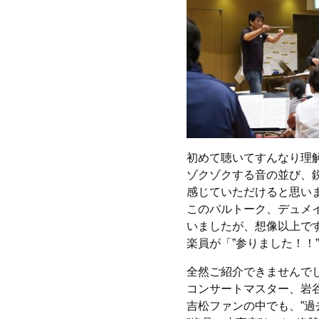
初めて聴いてすんなり理
ゾクゾクする音の並び、
感じていただけると思い
このバルトーク、デュメ
いましたが、想像以上で
楽員が「”参りました！！
全然ご紹介できませんでし
コンサートマスター、岩
吉松ファンの中でも、”過