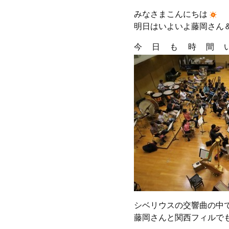
みなさまこんにちは
明日はいよいよ藤岡さん
今日も時間
シベリウスの交響曲の中
藤岡さんと関西フィルで