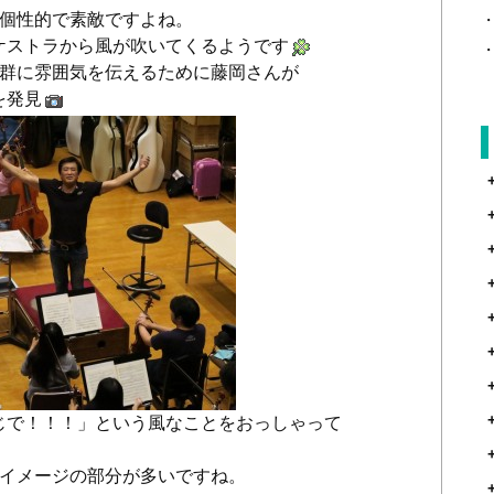
に個性的で素敵ですよね。
ケストラから風が吹いてくるようです
ン群に雰囲気を伝えるために藤岡さんが
を発見
じで！！！」という風なことをおっしゃって
なイメージの部分が多いですね。