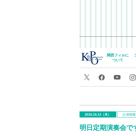
関西フィルに
ついて
2016.10.13（木）
公演情報
明日定期演奏会です