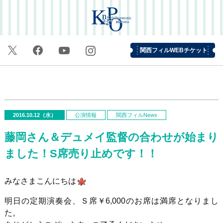
関西フィルWEBチケット
2016.10.12（水）
公演情報
関西フィルNews
藤岡さん＆デュメイ監督の合わせが始まり
ました！S席売り止めです！！
みなさまこんにちは
明日の定期演奏会、Ｓ席￥6,000のお席は満席となりまし
た。