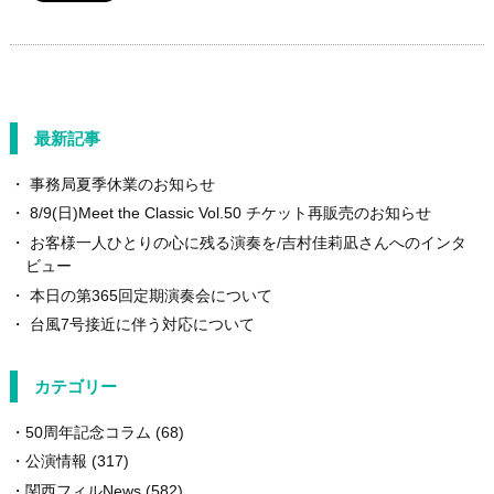
最新記事
事務局夏季休業のお知らせ
8/9(日)Meet the Classic Vol.50 チケット再販売のお知らせ
お客様一人ひとりの心に残る演奏を/吉村佳莉凪さんへのインタ
ビュー
本日の第365回定期演奏会について
台風7号接近に伴う対応について
カテゴリー
50周年記念コラム
(68)
公演情報
(317)
関西フィルNews
(582)