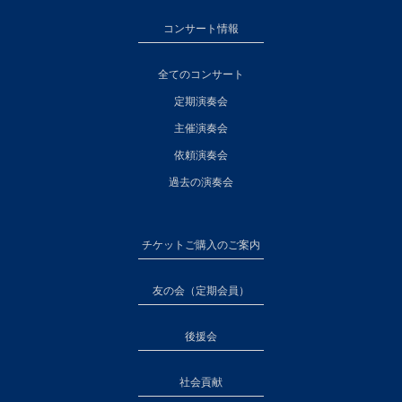
コンサート情報
全てのコンサート
定期演奏会
主催演奏会
依頼演奏会
過去の演奏会
チケットご購入のご案内
友の会（定期会員）
後援会
社会貢献