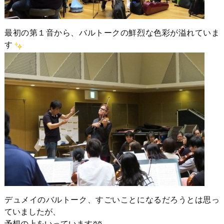
最初の第１音から、バルトークの鮮烈な色彩が溢れていま
す
デュメイのバルトーク、すごいことになるだろうとは思っ
ていましたが、
予想の上をいっています