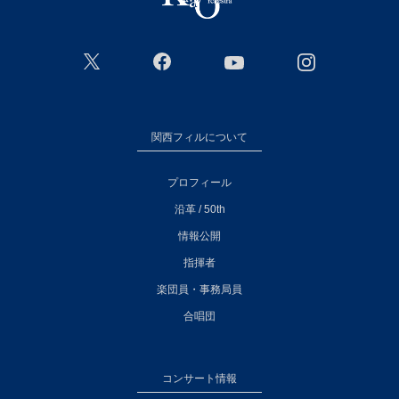
関西フィルについて
プロフィール
沿革 / 50th
情報公開
指揮者
楽団員・事務局員
合唱団
コンサート情報