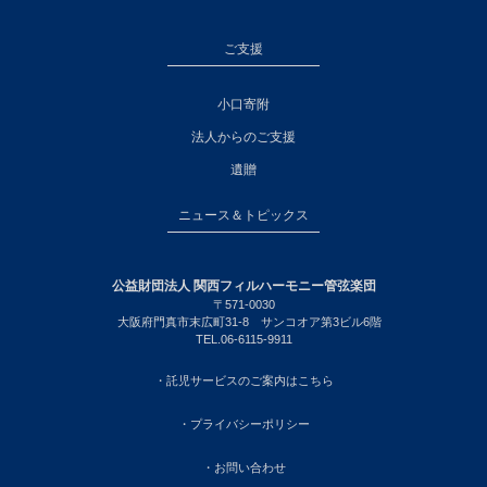
ご支援
小口寄附
法人からのご支援
遺贈
ニュース＆トピックス
公益財団法人 関西フィルハーモニー管弦楽団
〒571-0030
大阪府門真市末広町31-8 サンコオア第3ビル6階
TEL.06-6115-9911
・託児サービスのご案内はこちら
・プライバシーポリシー
・お問い合わせ