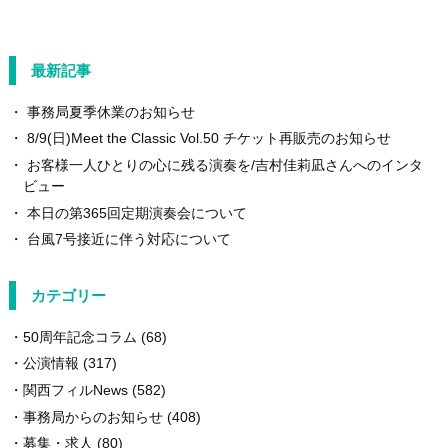
最新記事
事務局夏季休業のお知らせ
8/9(日)Meet the Classic Vol.50 チケット再販売のお知らせ
お客様一人ひとりの心に残る演奏を/吉村佳莉凪さんへのインタ
ビュー
本日の第365回定期演奏会について
台風7号接近に伴う対応について
カテゴリー
50周年記念コラム
(68)
公演情報
(317)
関西フィルNews
(582)
事務局からのお知らせ
(408)
募集・求人
(80)