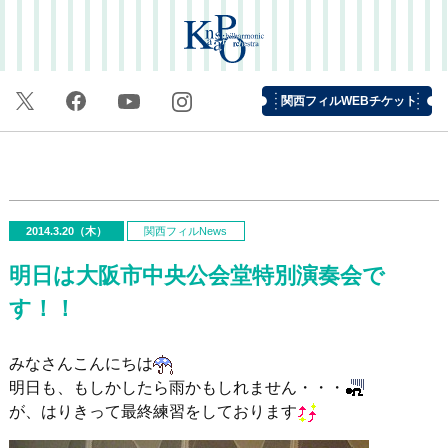
関西フィルWEBチケット
2014.3.20（木）
関西フィルNews
明日は大阪市中央公会堂特別演奏会で
す！！
みなさんこんにちは
明日も、もしかしたら雨かもしれません・・・
が、はりきって最終練習をしております