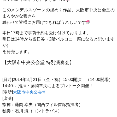
このメンデルスゾーンの煌めく作品、大阪市中央公会堂の
まろやかな響きを
纏わせて皆様にお届けできればうれしいです
本日17時まで事前予約を受け付けております。
明日は14時から当日券（2階バルコニー席になると思います
が）
を発売します。
【大阪市中央公会堂 特別演奏会】
[日時]2014年3月21日（金・祝）15:00開演 （14:00開場）
14:40～ 指揮：藤岡幸夫によるプレトーク開催！
[場所]
大阪市中央公会堂
[出演]
指揮：藤岡 幸夫（関西フィル首席指揮者）
独奏：石川 滋（コントラバス）