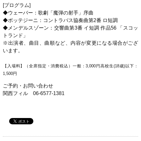
[プログラム]
◆ウェーバー：歌劇「魔弾の射手」序曲
◆ボッテジーニ：コントラバス協奏曲第2番 ロ短調
◆メンデルスゾーン：交響曲第3番 イ短調 作品56 「スコッ
トランド」
※出演者、曲目、曲順など、内容が変更になる場合がござ
います。
【入場料】（全席指定・消費税込）一般：3,000円高校生(18歳)以下：
1,500円
ご予約・お問い合わせ
関西フィル 06-6577-1381