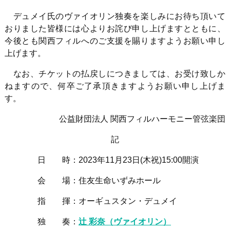
デュメイ氏のヴァイオリン独奏を楽しみにお待ち頂いて
おりました皆様には心よりお詫び申し上げますとともに、
今後とも関西フィルへのご支援を賜りますようお願い申し
上げます。
なお、チケットの払戻しにつきましては、お受け致しか
ねますので、何卒ご了承頂きますようお願い申し上げま
す。
公益財団法人 関西フィルハーモニー管弦楽団
記
日 時：
2023
年11月23日(木祝)15:00開演
会 場：住友生命いずみホール
指 揮：オーギュスタン・デュメイ
独 奏：
辻 彩奈（ヴァイオリン）