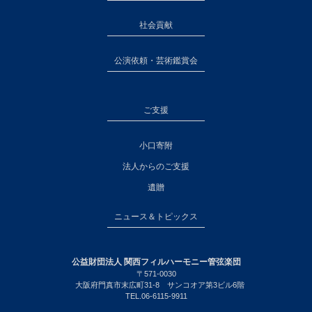
社会貢献
公演依頼・芸術鑑賞会
ご支援
小口寄附
法人からのご支援
遺贈
ニュース＆トピックス
公益財団法人 関西フィルハーモニー管弦楽団
〒571-0030
大阪府門真市末広町31-8 サンコオア第3ビル6階
TEL.06-6115-9911