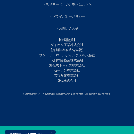
・託児サービスのご案内はこちら
・プライバシーポリシー
・お問い合わせ
【特別協賛】
ダイキン工業株式会社
【定期演奏会広告協賛】
サントリーホールディングス株式会社
大日本除蟲菊株式会社
旭化成ホームズ株式会社
セーレン株式会社
岩谷産業株式会社
Sky株式会社
Copyright© 2015 Kansai Philharmonic Orchestra. All Rights Reserved.