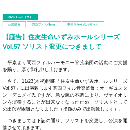
2023.11.22（水）
公演情報
関西フィルNews
事務局からのお知らせ
【謹告】住友生命いずみホールシリーズ
Vol.57 ソリスト変更につきまして
平素より関西フィルハーモニー管弦楽団の活動にご支援
を賜り、厚く御礼申し上げます。
さて、11/23(木祝)開催「住友生命いずみホールシリーズ
Vol.57」に出演致します関西フィル音楽監督：オーギュスタ
ン・デュメイ氏ですが、急な腕の不調により、ヴァイオリ
ンを演奏することが出来なくなったため、ソリストとして
の出演が困難となりました（指揮のみで出演致します）。
つきましては下記の通り、ソリストを変更し、公演を開
催させて頂きます。