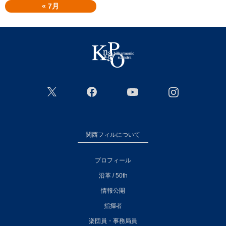
« 7月
関西フィルについて
プロフィール
沿革 / 50th
情報公開
指揮者
楽団員・事務局員