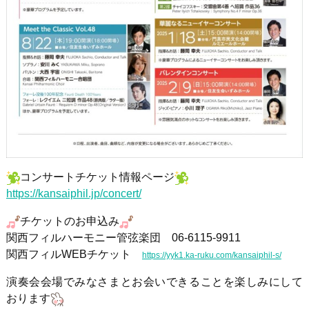
コンサートチケット情報ページ
https://kansaiphil.jp/concert/
チケットのお申込み
関西フィルハーモニー管弦楽団 06-6115-9911
関西フィルWEBチケット
https://yyk1.ka-ruku.com/kansaiphil-s/
演奏会会場でみなさまとお会いできることを楽しみにして
おります