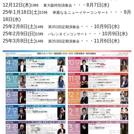
12月12日(木)
・・・8月7日(水)
19時
東大阪特別演奏会
25年1月18日(土)
・・・9月
15時
華麗なるニューイヤーコンサート
18日(水)
25年2月8日(土)
・・・10月9日(水)
14時
第352回定期演奏会
25年2月9日(日)
・・・10月9日(水)
15時
バレンタインコンサート
25年3月8日(土)
・・・11月6日(水)
14時
第353回定期演奏会