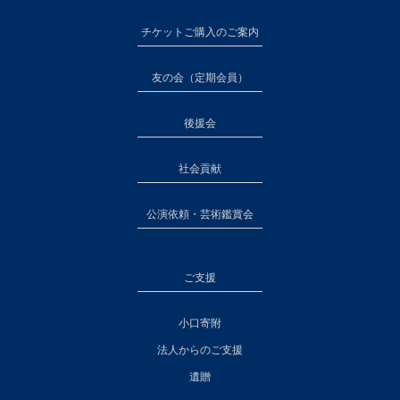
チケットご購入のご案内
友の会（定期会員）
後援会
社会貢献
公演依頼・芸術鑑賞会
ご支援
小口寄附
法人からのご支援
遺贈