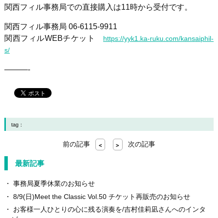
関西フィル事務局での直接購入は11時から受付です。
関西フィル事務局 06-6115-9911
関西フィルWEBチケット
https://yyk1.ka-ruku.com/kansaiphil-
s/
———-
tag：
前の記事
次の記事
<
>
最新記事
事務局夏季休業のお知らせ
8/9(日)Meet the Classic Vol.50 チケット再販売のお知らせ
お客様一人ひとりの心に残る演奏を/吉村佳莉凪さんへのインタ