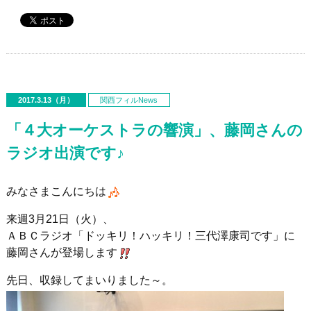
2017.3.13（月）
関西フィルNews
「４大オーケストラの響演」、藤岡さんの
ラジオ出演です♪
みなさまこんにちは
来週3月21日（火）、
ＡＢＣラジオ「ドッキリ！ハッキリ！三代澤康司です」に
藤岡さんが登場します
先日、収録してまいりました～。