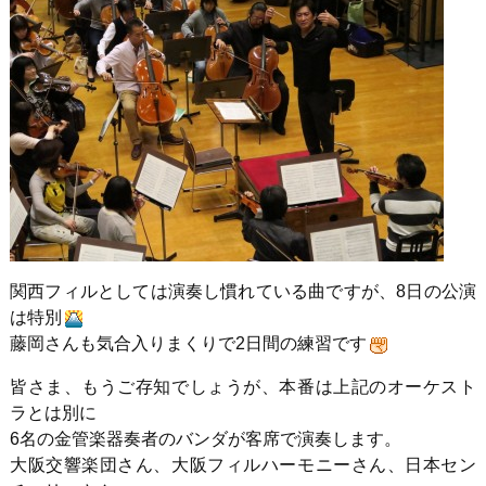
関西フィルとしては演奏し慣れている曲ですが、8日の公演
は特別
藤岡さんも気合入りまくりで2日間の練習です
皆さま、もうご存知でしょうが、本番は上記のオーケスト
ラとは別に
6名の金管楽器奏者のバンダが客席で演奏します。
大阪交響楽団さん、大阪フィルハーモニーさん、日本セン