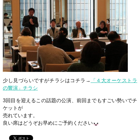
少し見づらいですがチラシはコチラ→
「４大オーケストラ
の響演」チラシ
3回目を迎えるこの話題の公演、前回までもすごい勢いでチ
ケットが
売れています。
良い席はどうぞお早めにご予約ください