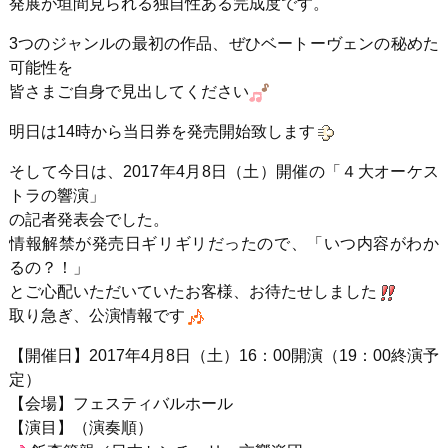
発展が垣間見られる独自性ある完成度です。
3つのジャンルの最初の作品、ぜひベートーヴェンの秘めた
可能性を
皆さまご自身で見出してください
明日は14時から当日券を発売開始致します
そして今日は、2017年4月8日（土）開催の「４大オーケス
トラの響演」
の記者発表会でした。
情報解禁が発売日ギリギリだったので、「いつ内容がわか
るの？！」
とご心配いただいていたお客様、お待たせしました
取り急ぎ、公演情報です
【開催日】2017年4月8日（土）16：00開演（19：00終演予
定）
【会場】フェスティバルホール
【演目】（演奏順）