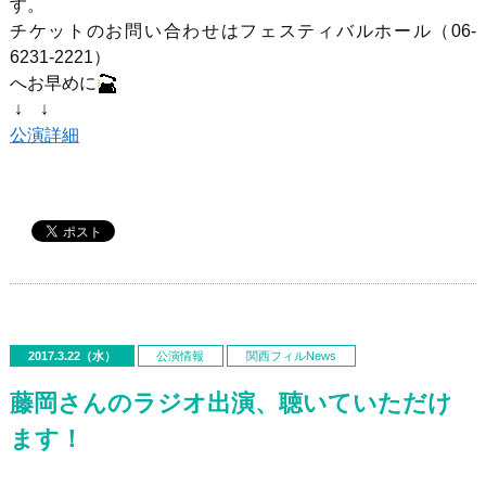
す。
チケットのお問い合わせはフェスティバルホール（06-
6231-2221）
へお早めに
↓ ↓
公演詳細
2017.3.22（水）
公演情報
関西フィルNews
藤岡さんのラジオ出演、聴いていただけ
ます！