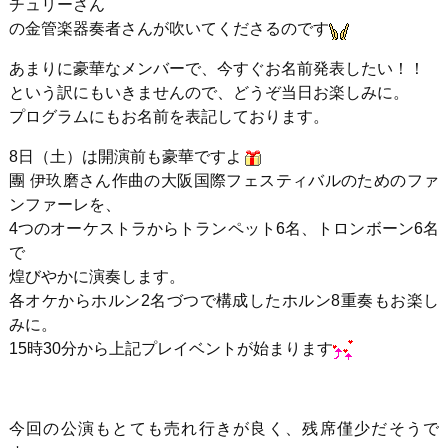
チュリーさん
の金管楽器奏者さんが吹いてくださるのです
あまりに豪華なメンバーで、今すぐお名前発表したい！！
という訳にもいきませんので、どうぞ当日お楽しみに。
プログラムにもお名前を表記しております。
8日（土）は開演前も豪華ですよ
團 伊玖磨さん作曲の大阪国際フェスティバルのためのファ
ンファーレを、
4つのオーケストラからトランペット6名、トロンボーン6名
で
煌びやかに演奏します。
各オケからホルン2名づつで構成したホルン8重奏もお楽し
みに。
15時30分から上記プレイベントが始まります
今回の公演もとても売れ行きが良く、残席僅少だそうで