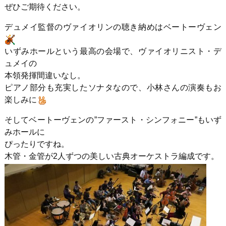
ぜひご期待ください。
デュメイ監督のヴァイオリンの聴き納めはベートーヴェン
いずみホールという最高の会場で、ヴァイオリニスト・デ
ュメイの
本領発揮間違いなし。
ピアノ部分も充実したソナタなので、小林さんの演奏もお
楽しみに
そしてベートーヴェンの”ファースト・シンフォニー”もいず
みホールに
ぴったりですね。
木管・金管が2人ずつの美しい古典オーケストラ編成です。