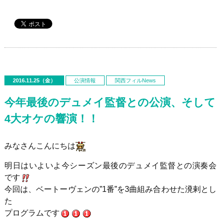
2016.11.25（金）
公演情報
関西フィルNews
今年最後のデュメイ監督との公演、そして
4大オケの響演！！
みなさんこんにちは
明日はいよいよ今シーズン最後のデュメイ監督との演奏会
です
今回は、ベートーヴェンの”1番”を3曲組み合わせた溌剌とし
た
プログラムです