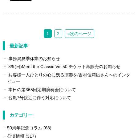
1
2
»次のページ
最新記事
事務局夏季休業のお知らせ
8/9(日)Meet the Classic Vol.50 チケット再販売のお知らせ
お客様一人ひとりの心に残る演奏を/吉村佳莉凪さんへのインタ
ビュー
本日の第365回定期演奏会について
台風7号接近に伴う対応について
カテゴリー
50周年記念コラム
(68)
公演情報
(317)