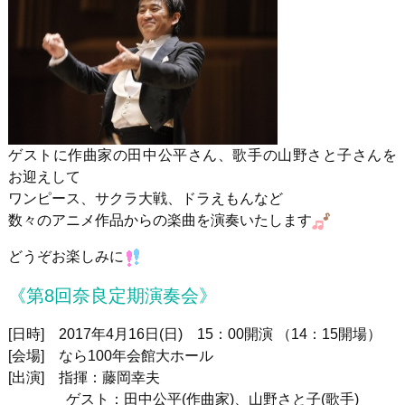
ゲストに作曲家の田中公平さん、歌手の山野さと子さんを
お迎えして
ワンピース、サクラ大戦、ドラえもんなど
数々のアニメ作品からの楽曲を演奏いたします
どうぞお楽しみに
《第8回奈良定期演奏会》
[日時] 2017年4月16日(日) 15：00開演 （14：15開場）
[会場] なら100年会館大ホール
[出演] 指揮：藤岡幸夫
ゲスト：田中公平(作曲家)、山野さと子(歌手)