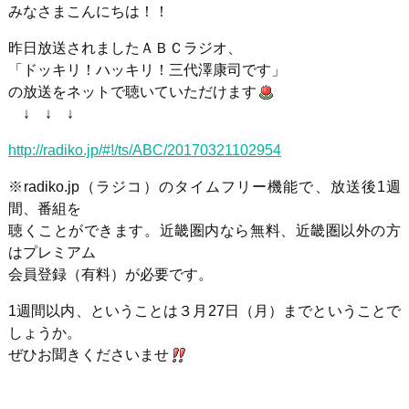
みなさまこんにちは！！
昨日放送されましたＡＢＣラジオ、
「ドッキリ！ハッキリ！三代澤康司です」
の放送をネットで聴いていただけます
↓ ↓ ↓
http://radiko.jp/#!/ts/ABC/20170321102954
※radiko.jp（ラジコ）のタイムフリー機能で、放送後1週
間、番組を
聴くことができます。近畿圏内なら無料、近畿圏以外の方
はプレミアム
会員登録（有料）が必要です。
1週間以内、ということは３月27日（月）までということで
しょうか。
ぜひお聞きくださいませ