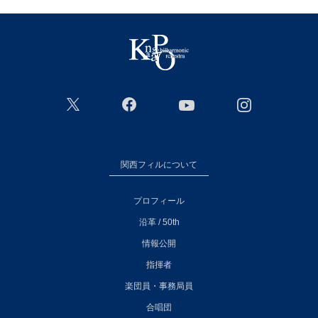
関西フィルについて
プロフィール
沿革 / 50th
情報公開
指揮者
楽団員・事務局員
合唱団