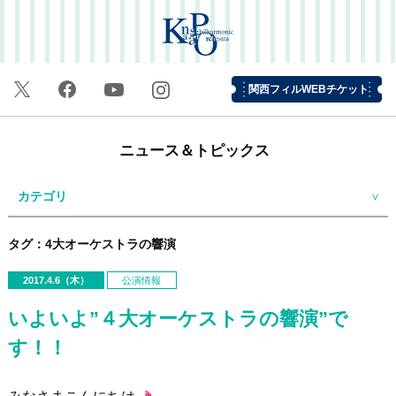
関西フィルWEBチケット
ニュース＆トピックス
カテゴリ
タグ：4大オーケストラの響演
2017.4.6（木）
公演情報
いよいよ”４大オーケストラの響演”で
す！！