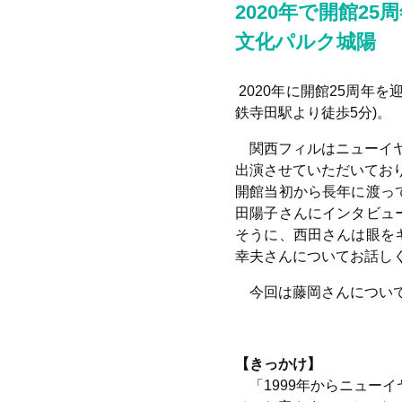
2020年で開館25
文化パルク城陽
2020年に開館25周年
鉄寺田駅より徒歩5分)。
関西フィルはニューイヤ
出演させていただいており
開館当初から長年に渡っ
田陽子さんにインタビュ
そうに、西田さんは眼を
幸夫さんについてお話し
今回は藤岡さんについて
【きっかけ】
「1999年からニュー