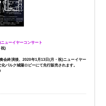
・祝)ニューイヤーコンサート
・祝)
演奏会終演後、2020年1月13日(月・祝)ニューイヤー
文化パルク城陽ロビーにて先行販売されます。
0