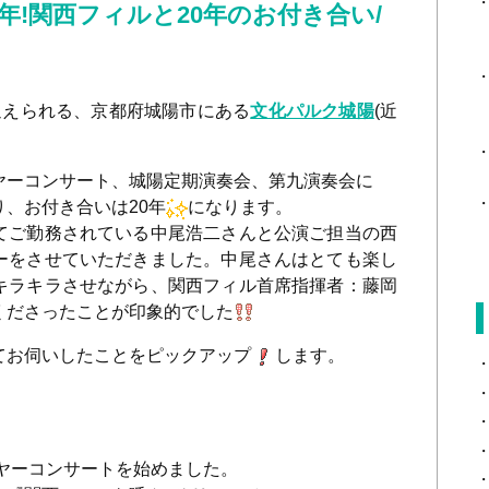
周年!関西フィルと20年のお付き合い/
を迎えられる、京都府城陽市にある
文化パルク城陽
(近
ーコンサート、城陽定期演奏会、第九演奏会に
、お付き合いは20年
になります。
てご勤務されている中尾浩二さんと公演ご担当の西
ーをさせていただきました。中尾さんはとても楽し
キラキラさせながら、関西フィル首席指揮者：藤岡
くださったことが印象的でした
お伺いしたことをピックアップ
します。
イヤーコンサートを始めました。