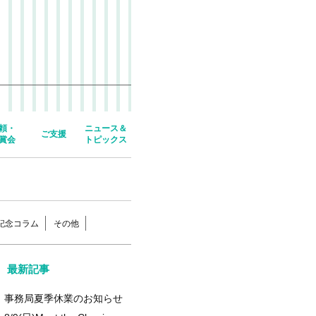
頼・
ニュース＆
ご支援
賞会
トピックス
年記念コラム
その他
最新記事
事務局夏季休業のお知らせ