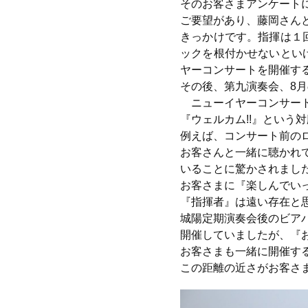
そのお客さまアンケート
ご要望があり、藤岡さん
きっかけです。指揮は１
ックを根付かせないとい
ヤーコンサートを開催す
その後、第九演奏会、8
ニューイヤーコンサート
『ウェルカム!!』という
例えば、コンサート前の
お客さんと一緒に聴かれ
いることに驚かされました
お客さまに『楽しんでい
『指揮者』は遠い存在と
城陽定期演奏会後のビア
開催していましたが、『
お客さまも一緒に開催す
この距離の近さがお客さ