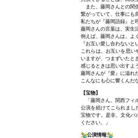
また、藤岡さんとの関係
繋がっていて、仕事にも
私たちが『藤岡語録』と
藤岡さんの言葉は、実生
例えば、藤岡さんは、よ
『お互い愛し合わないと
これらは、お互いを思い
いますが、つまずいたと
感じるときは思い出すよ
藤岡さんが『愛』に溢れ
こんなにも心に響くんだ
【宝物】
「藤岡さん、関西フィル
公演を続けてこられまし
宝物です。是非、文化パ
ください。」
公演情報