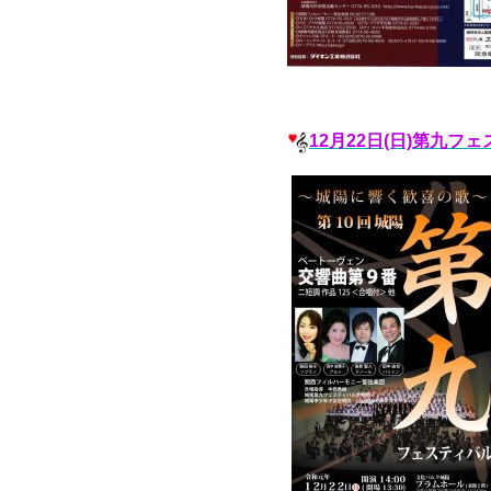
12月22日(日)第九フ