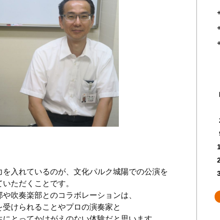
を入れているのが、文化パルク城陽での公演を
ていただくことです。
部や吹奏楽部とのコラボレーションは、
を受けられることやプロの演奏家と
生にとってかけがえのない体験だと思います。