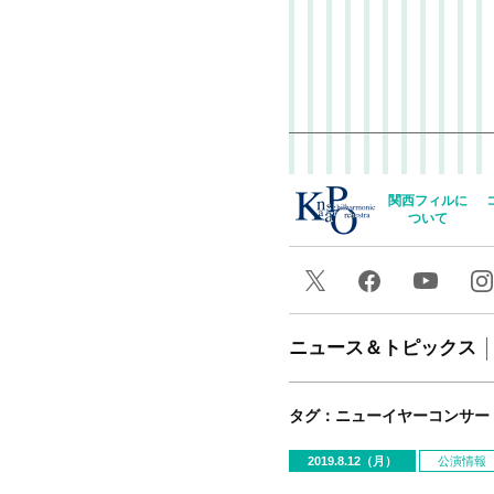
関西フィルに
ついて
ニュース＆トピックス
タグ：ニューイヤーコンサー
2019.8.12（月）
公演情報