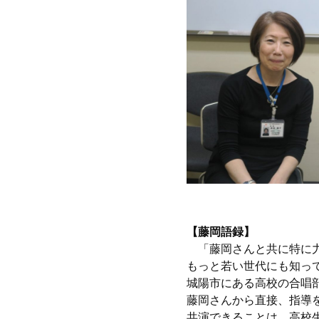
【藤岡語録】
「藤岡さんと共に特に力
もっと若い世代にも知っ
城陽市にある高校の合唱
藤岡さんから直接、指導
共演できることは、高校