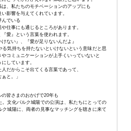
は、私たちのモチベーションのアップにも
良い影響を与えてくれています。
呼んでいる
活や仕事にも通じるところがあります。
く『愛』という言葉を使われます。
いけない』、『愛が足りないんだよ』
やる気持ちを持たないといけないという意味だと思
きやコミュニケーションが上手くいっていないと
うにしています。
た人だからこそ出てくる言葉であって、
なぁと。」
の皆さまのおかげで20年も
た。文化パルク城陽での公演は、私たちにとっての
ルク城陽に、両者の見事なマッチングを聴きに来て