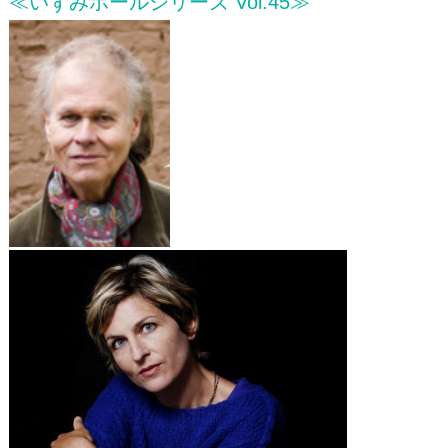
≪いずみホールシリーズ Vol.45≫