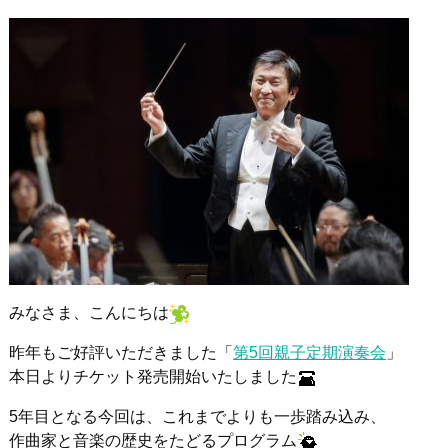
みなさま、こんにちは
昨年もご好評いただきました「
第5回親子定期演奏会
」
本日よりチケット発売開始いたしました
5年目となる今回は、これまでよりも一歩踏み込み、
作曲家と音楽の歴史をたどるプログラム