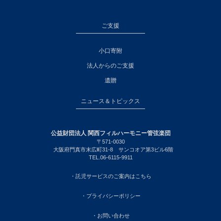
ご支援
小口寄附
法人からのご支援
遺贈
ニュース＆トピックス
公益財団法人 関西フィルハーモニー管弦楽団
〒571-0030
大阪府門真市末広町31-8 サンコオア第3ビル6階
TEL.06-6115-9911
・託児サービスのご案内はこちら
・プライバシーポリシー
・お問い合わせ