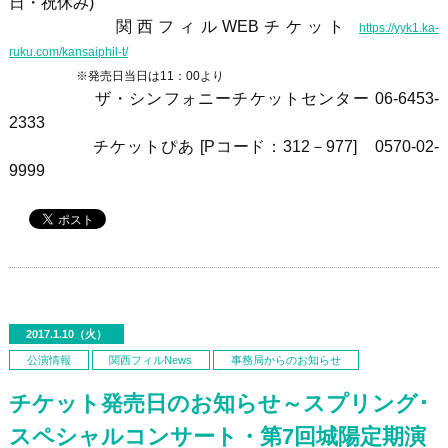
日・祝休み)
関西フィルWEBチケット
https://yyk1.ka-
ruku.com/kansaiphil-t/
※発売日当日は11：00より
ザ・シンフォニーチケットセンター
06-6453-
2333
チケットぴあ
[P
コード：
312
－
977]
0570-02-
9999
2017.1.10（火）
公演情報
関西フィルNews
事務局からのお知らせ
チケット発売日のお知らせ～スプリング･
スペシャルコンサート・第7回城陽定期演