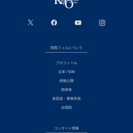
関西フィルについて
プロフィール
沿革 / 50th
情報公開
指揮者
楽団員・事務局員
合唱団
コンサート情報