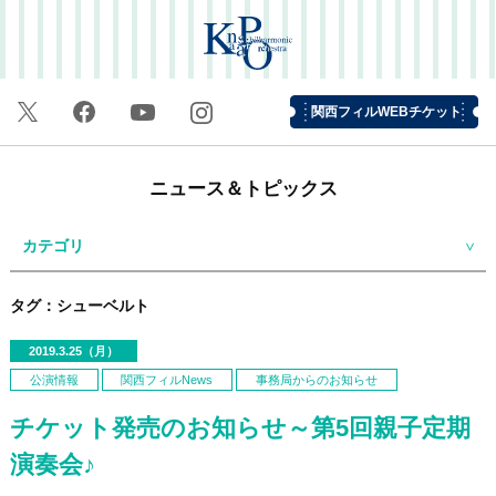
関西フィルWEBチケット
ニュース＆トピックス
カテゴリ
タグ：シューベルト
2019.3.25（月）
公演情報
関西フィルNews
事務局からのお知らせ
チケット発売のお知らせ～第5回親子定期
演奏会♪