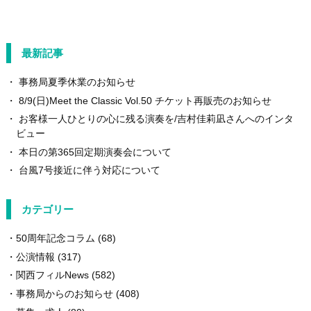
最新記事
事務局夏季休業のお知らせ
8/9(日)Meet the Classic Vol.50 チケット再販売のお知らせ
お客様一人ひとりの心に残る演奏を/吉村佳莉凪さんへのインタ
ビュー
本日の第365回定期演奏会について
台風7号接近に伴う対応について
カテゴリー
50周年記念コラム
(68)
公演情報
(317)
関西フィルNews
(582)
事務局からのお知らせ
(408)