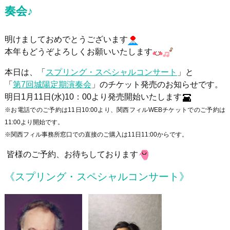
奏会♪
明けましておめでとうございます
本年もどうぞよろしくお願いいたします
本日は、「
スプリング・スペシャルコンサート
」と
「
第7回城陽定期演奏会
」のチケット発売のお知らせです。
明日
1
月
11
日
(
水
)10
：
00
より発売開始いたします
※お電話でのご予約は11日10:00より、関西フィルWEBチケットでのご予約は
11:00より開始です。
※関西フィル事務所窓口での直接のご購入は11日11:00からです。
皆様のご予約、お待ちしております
《スプリング・スペシャルコンサート》