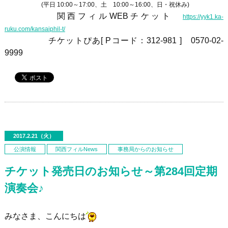
(平日 10:00～17:00、土 10:00～16:00、日・祝休み)
関西フィル
WEB
チケット
https://yyk1.ka-
ruku.com/kansaiphil-t/
チケットぴあ[ Pコード：312-981 ] 0570-02-
9999
2017.2.21（火）
公演情報
関西フィルNews
事務局からのお知らせ
チケット発売日のお知らせ～第284回定期
演奏会♪
みなさま、こんにちは