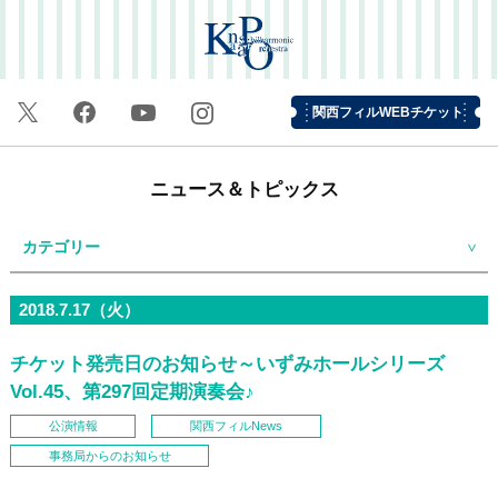
関西フィルWEBチケット
ニュース＆トピックス
カテゴリー
2018.7.17（火）
チケット発売日のお知らせ～いずみホールシリーズ
Vol.45、第297回定期演奏会♪
公演情報
関西フィルNews
事務局からのお知らせ