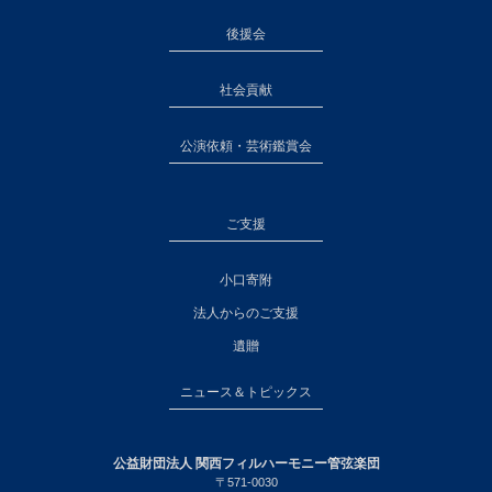
後援会
社会貢献
公演依頼・芸術鑑賞会
ご支援
小口寄附
法人からのご支援
遺贈
ニュース＆トピックス
公益財団法人 関西フィルハーモニー管弦楽団
〒571-0030