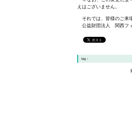
えはございません。
それでは、皆様のご来場
公益財団法人 関西フィ
tag：