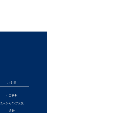
ご支援
小口寄附
法人からのご支援
遺贈