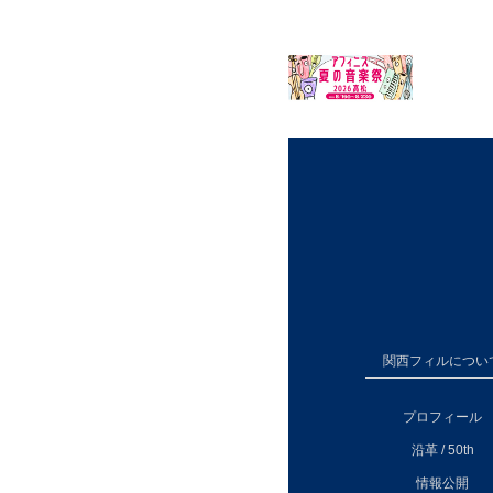
関西フィルについ
プロフィール
沿革 / 50th
情報公開