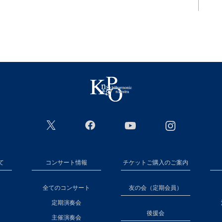
て
コンサート情報
チケットご購入のご案内
全てのコンサート
友の会（定期会員）
定期演奏会
後援会
主催演奏会