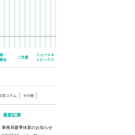
頼・
ニュース＆
ご支援
賞会
トピックス
年記念コラム
その他
最新記事
事務局夏季休業のお知らせ