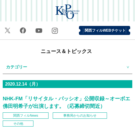
関西フィルWEBチケット
ニュース＆トピックス
カテゴリー
2020.12.14（月）
NHK-FM「リサイタル・パッシオ」公開収録～オーボエ
佛田明希子が出演します。（応募締切間近）
関西フィルNews
事務局からのお知らせ
その他