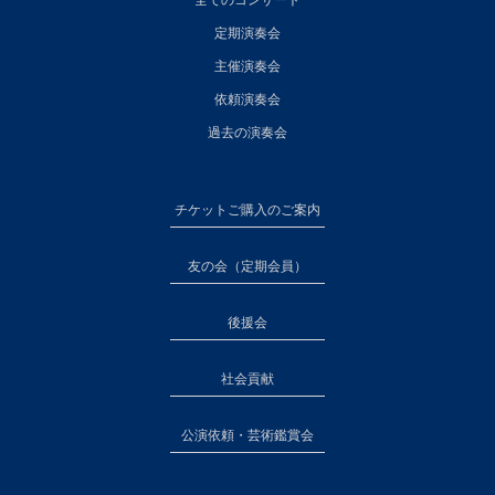
全てのコンサート
定期演奏会
主催演奏会
依頼演奏会
過去の演奏会
チケットご購入のご案内
友の会（定期会員）
後援会
社会貢献
公演依頼・芸術鑑賞会