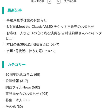
前の記事
次の記事
<
>
最新記事
事務局夏季休業のお知らせ
8/9(日)Meet the Classic Vol.50 チケット再販売のお知らせ
お客様一人ひとりの心に残る演奏を/吉村佳莉凪さんへのインタ
ビュー
本日の第365回定期演奏会について
台風7号接近に伴う対応について
カテゴリー
50周年記念コラム
(68)
公演情報
(317)
関西フィルNews
(582)
事務局からのお知らせ
(408)
募集・求人
(80)
その他
(60)