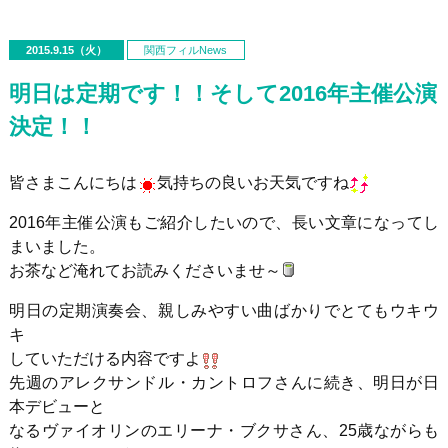
2015.9.15（火）
関西フィルNews
明日は定期です！！そして2016年主催公演
決定！！
皆さまこんにちは
気持ちの良いお天気ですね
2016年主催公演もご紹介したいので、長い文章になってし
まいました。
お茶など淹れてお読みくださいませ～
明日の定期演奏会、親しみやすい曲ばかりでとてもウキウ
キ
していただける内容ですよ
先週のアレクサンドル・カントロフさんに続き、明日が日
本デビューと
なるヴァイオリンのエリーナ・ブクサさん、25歳ながらも