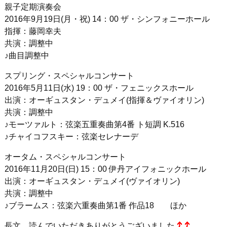
親子定期演奏会
2016年9月19日(月・祝) 14：00 ザ・シンフォニーホール
指揮：藤岡幸夫
共演：調整中
♪曲目調整中
スプリング・スペシャルコンサート
2016年5月11日(水) 19：00 ザ・フェニックスホール
出演：オーギュスタン・デュメイ(指揮＆ヴァイオリン)
共演：調整中
♪モーツァルト：弦楽五重奏曲第4番 ト短調 K.516
♪チャイコフスキー：弦楽セレナーデ
オータム・スペシャルコンサート
2016年11月20日(日) 15：00 伊丹アイフォニックホール
出演：オーギュスタン・デュメイ(ヴァイオリン)
共演：調整中
♪ブラームス：弦楽六重奏曲第1番 作品18 ほか
長文、読んでいただきありがとうございました