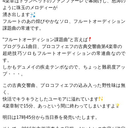
4楽章はトランペットのファンファーレで幕開けし、怒涛の
ように珠玉のメロディーが
湧き出します
フルートのあの煌びやかなソロ、フルートオーディション
課題曲の常連です。
”フルートオーディション課題曲”と言えば
プログラム1曲目、プロコフィエフの古典交響曲第4楽章の
超絶技巧ソロもフルートオーディションの常連曲なので
す。
しかもデュメイの疾走テンポなので、ちょっと難易度アッ
プ・・・。
この古典交響曲、プロコフィエフの込み入った野性味は無
く、
快活でキラキラとしたユーモアに溢れています
4楽章制で15分、あっという間に終わってしまいますよ
明日は17時45分から当日券を発売いたします。