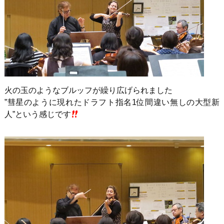
火の玉のようなブルッフが繰り広げられました
”彗星のように現れたドラフト指名1位間違い無しの大型新
人”という感じです