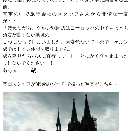
前、
電車の中で旅行会社のスタッフさんから非情な一言
が・・・。
「残念ながら、ケルン駅周辺はヨーロッパの中でもっとも
治安が良くない地域の
１つになってしまいました。大変危ないですので、ケルン
駅ではトイレ休憩を取りません。
駅を降りたらバスに直行しますし、とにかく立ち止まった
りしないでください！！」
ああぁ・・・
楽団スタッフが“必死のパッチ”で撮った写真がこちら・・・