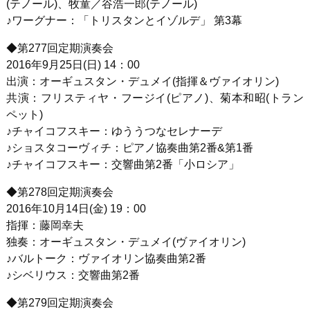
(テノール)、牧童／谷浩一郎(テノール)
♪ワーグナー：「トリスタンとイゾルデ」 第3幕
◆第277回定期演奏会
2016年9月25日(日) 14：00
出演：オーギュスタン・デュメイ(指揮＆ヴァイオリン)
共演：フリスティヤ・フージイ(ピアノ)、菊本和昭(トラン
ペット)
♪チャイコフスキー：ゆううつなセレナーデ
♪ショスタコーヴィチ：ピアノ協奏曲第2番&第1番
♪チャイコフスキー：交響曲第2番「小ロシア」
◆第278回定期演奏会
2016年10月14日(金) 19：00
指揮：藤岡幸夫
独奏：オーギュスタン・デュメイ(ヴァイオリン)
♪バルトーク：ヴァイオリン協奏曲第2番
♪シベリウス：交響曲第2番
◆第279回定期演奏会