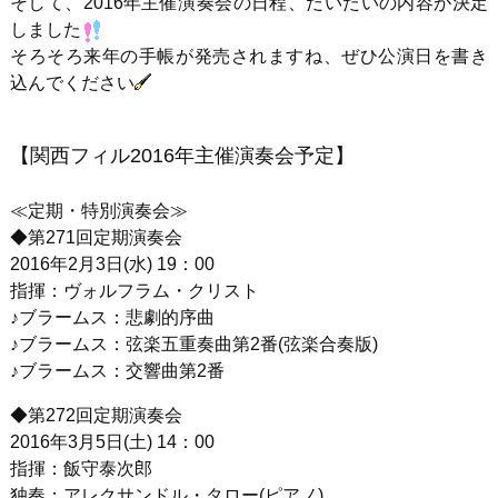
そして、2016年主催演奏会の日程、だいたいの内容が決定
しました
そろそろ来年の手帳が発売されますね、ぜひ公演日を書き
込んでください
【関西フィル2016年主催演奏会予定】
≪定期・特別演奏会≫
◆第271回定期演奏会
2016年2月3日(水) 19：00
指揮：ヴォルフラム・クリスト
♪ブラームス：悲劇的序曲
♪ブラームス：弦楽五重奏曲第2番(弦楽合奏版)
♪ブラームス：交響曲第2番
◆第272回定期演奏会
2016年3月5日(土) 14：00
指揮：飯守泰次郎
独奏：アレクサンドル・タロー(ピアノ)