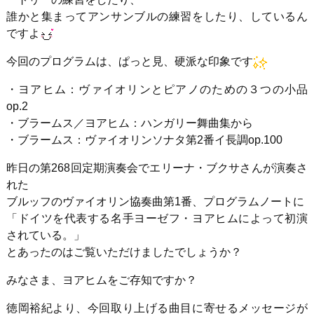
誰かと集まってアンサンブルの練習をしたり、しているん
ですよ
今回のプログラムは、ぱっと見、硬派な印象です
・ヨアヒム：ヴァイオリンとピアノのための３つの小品
op.2
・ブラームス／ヨアヒム：ハンガリー舞曲集から
・ブラームス：ヴァイオリンソナタ第2番イ長調op.100
昨日の第268回定期演奏会でエリーナ・ブクサさんが演奏さ
れた
ブルッフのヴァイオリン協奏曲第1番、プログラムノートに
「ドイツを代表する名手ヨーゼフ・ヨアヒムによって初演
されている。」
とあったのはご覧いただけましたでしょうか？
みなさま、ヨアヒムをご存知ですか？
徳岡裕紀より、今回取り上げる曲目に寄せるメッセージが