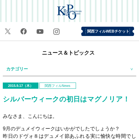
関西フィルWEBチケット
ニュース＆トピックス
カテゴリー
2015.9.17（木）
関西フィルNews
シルバーウィークの初日はマグノリア！
みなさま、こんにちは。
9月のデュメイウィークはいかがでしたでしょうか？
昨日のドヴォ８はデュメイ節あふれる実に愉快な時間でし