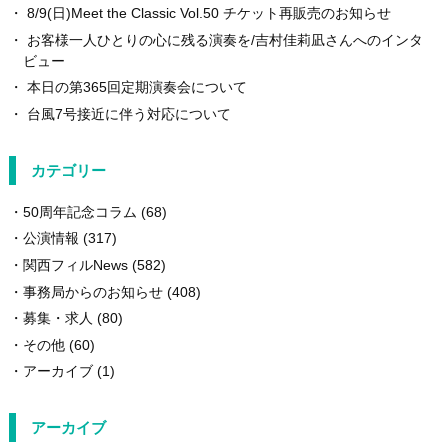
8/9(日)Meet the Classic Vol.50 チケット再販売のお知らせ
お客様一人ひとりの心に残る演奏を/吉村佳莉凪さんへのインタ
ビュー
本日の第365回定期演奏会について
台風7号接近に伴う対応について
カテゴリー
50周年記念コラム
(68)
公演情報
(317)
関西フィルNews
(582)
事務局からのお知らせ
(408)
募集・求人
(80)
その他
(60)
アーカイブ
(1)
アーカイブ