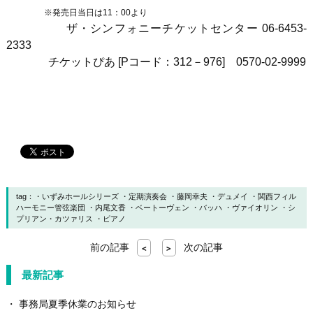
※発売日当日は11：00より
ザ・シンフォニーチケットセンター
06-6453-
2333
チケットぴあ
[P
コード：
312
－
976]
0570-02-9999
tag：
いずみホールシリーズ
定期演奏会
藤岡幸夫
デュメイ
関西フィル
ハーモニー管弦楽団
内尾文香
ベートーヴェン
バッハ
ヴァイオリン
シ
プリアン・カツァリス
ピアノ
前の記事
次の記事
<
>
最新記事
事務局夏季休業のお知らせ