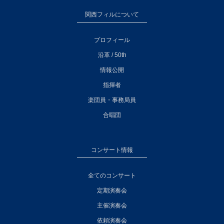
関西フィルについて
プロフィール
沿革 / 50th
情報公開
指揮者
楽団員・事務局員
合唱団
コンサート情報
全てのコンサート
定期演奏会
主催演奏会
依頼演奏会