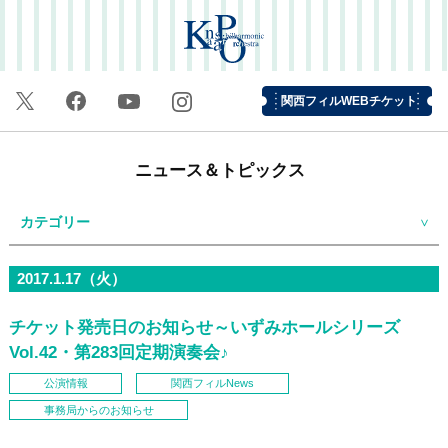
関西フィルWEBチケット
ニュース＆トピックス
カテゴリー
2017.1.17（火）
チケット発売日のお知らせ～いずみホールシリーズ
Vol.42・第283回定期演奏会♪
公演情報
関西フィルNews
事務局からのお知らせ