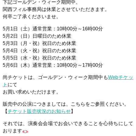
下記ゴールデン・ウィーク期間中、
関西フィル事務局は休業とさせていただきます。
何卒ご了承くださいませ
。
5月1日（土）通常営業
：10時00分～16時00分
5月2日（日）日曜日のため休業
5月3日（月・祝）祝日のため休業
5月4日（火・祝）祝日のため休業
5月5日（水・祝）祝日のため休業
5月6日（木）通常営業
：10時00分～17時00分
尚チケットは、ゴールデン・ウィーク期間中も
Webチケッ
ト
にて
お買い求めいただけます。
販売中の公演につきましては、こちらをご参照ください。
【
チケット販売状況のお知らせ
】
それでは、演奏会会場でお会いできることを心待ちにして
おります