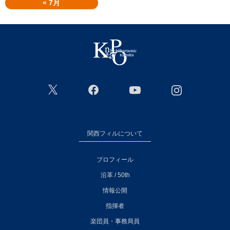
« 7月
関西フィルについて
プロフィール
沿革 / 50th
情報公開
指揮者
楽団員・事務局員