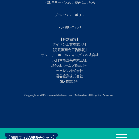
・託児サービスのご案内はこちら
・プライバシーポリシー
・お問い合わせ
【特別協賛】
ダイキン工業株式会社
【定期演奏会広告協賛】
サントリーホールディングス株式会社
大日本除蟲菊株式会社
旭化成ホームズ株式会社
セーレン株式会社
岩谷産業株式会社
Sky株式会社
Copyright© 2015 Kansai Philharmonic Orchestra. All Rights Reserved.
関西フィルWEBチケット