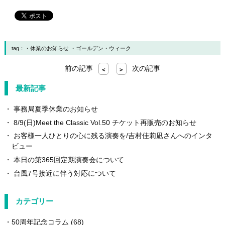
tag：
休業のお知らせ
ゴールデン・ウィーク
前の記事
次の記事
<
>
最新記事
事務局夏季休業のお知らせ
8/9(日)Meet the Classic Vol.50 チケット再販売のお知らせ
お客様一人ひとりの心に残る演奏を/吉村佳莉凪さんへのインタ
ビュー
本日の第365回定期演奏会について
台風7号接近に伴う対応について
カテゴリー
50周年記念コラム
(68)