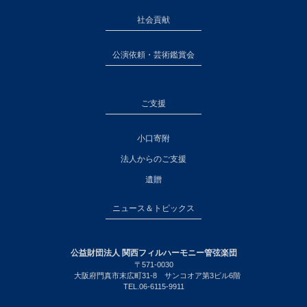
社会貢献
公演依頼・芸術鑑賞会
ご支援
小口寄附
法人からのご支援
遺贈
ニュース＆トピックス
公益財団法人 関西フィルハーモニー管弦楽団
〒571-0030
大阪府門真市末広町31-8 サンコオア第3ビル6階
TEL.06-6115-9911