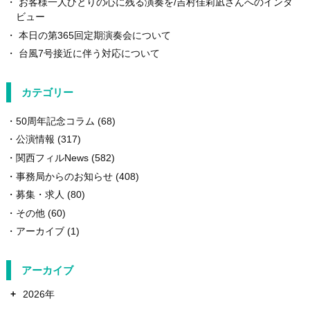
お客様一人ひとりの心に残る演奏を/吉村佳莉凪さんへのインタ
ビュー
本日の第365回定期演奏会について
台風7号接近に伴う対応について
カテゴリー
50周年記念コラム
(68)
公演情報
(317)
関西フィルNews
(582)
事務局からのお知らせ
(408)
募集・求人
(80)
その他
(60)
アーカイブ
(1)
アーカイブ
+
2026年