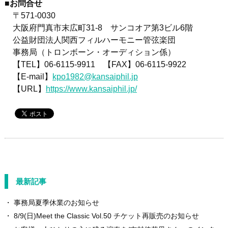
■お問合せ
〒571-0030
大阪府門真市末広町31-8 サンコオア第3ビル6階
公益財団法人関西フィルハーモニー管弦楽団
事務局（トロンボーン・
オーディション係）
【TEL】06-6115-9911 【FAX】06-6115-9922
【E-mail】
kpo1982@kansaiphil.jp
【URL】
https://www.kansaiphil.jp/
最新記事
事務局夏季休業のお知らせ
8/9(日)Meet the Classic Vol.50 チケット再販売のお知らせ