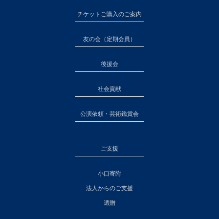
チケットご購入のご案内
友の会（定期会員）
後援会
社会貢献
公演依頼・芸術鑑賞会
ご支援
小口寄附
法人からのご支援
遺贈