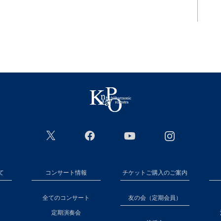
て
コンサート情報
チケットご購入のご案内
全てのコンサート
友の会（定期会員）
定期演奏会