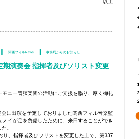
以上
関西フィルNews
事務局からのお知らせ
回定期演奏会 指揮者及びソリスト変更
モニー管弦楽団の活動にご支援を賜り、厚く御礼
奏会に出演を予定しておりました関西フィル音楽監
ュメイが足を負傷したために、来日することができ
した。
おり、指揮者及びソリストを変更した上で、第
337