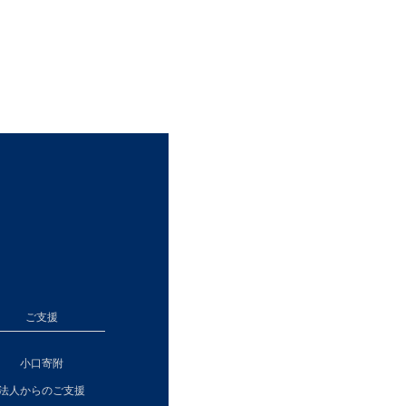
ご支援
小口寄附
法人からのご支援