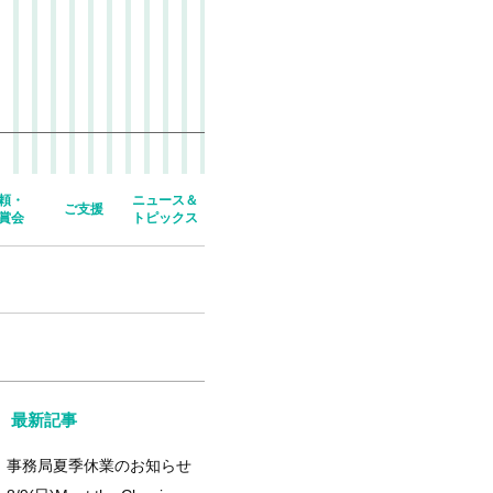
頼・
ニュース＆
ご支援
賞会
トピックス
最新記事
事務局夏季休業のお知らせ