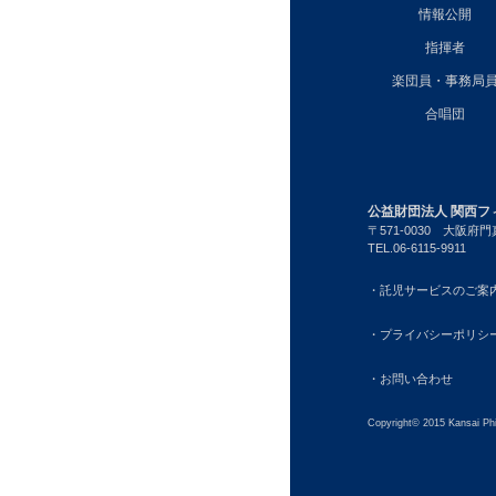
情報公開
指揮者
楽団員・事務局
合唱団
公益財団法人 関西フ
〒571-0030
大阪府門真
TEL.06-6115-9911
・託児サービスのご案
・プライバシーポリシ
・お問い合わせ
Copyright© 2015 Kansai Phi