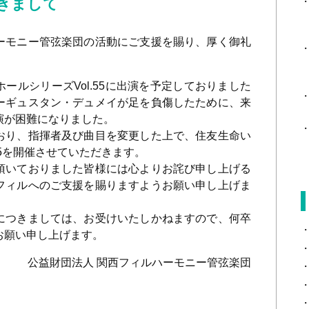
きまして
モニー管弦楽団の活動にご支援を賜り、厚く御礼
ルシリーズVol.55に出演を予定しておりました
ーギュスタン・デュメイが足を負傷したために、来
演が困難になりました。
おり、指揮者及び曲目を変更した上で、住友生命い
5
を開催させていただきます。
頂いておりました皆様には心よりお詫び申し上げる
フィルへのご支援を賜りますようお願い申し上げま
つきましては、お受けいたしかねますので、何卒
お願い申し上げます。
公益財団法人 関西フィルハーモニー管弦楽団