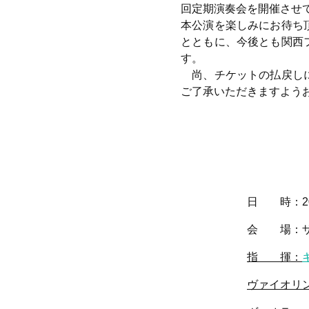
回定期演奏会を開催させ
本公演を楽しみにお待ち
とともに、今後とも関西
す。
尚、チケットの払戻しに
ご了承いただきますよう
日 時：
2
会 場：ザ・シ
指 揮：
ヴァイオリ