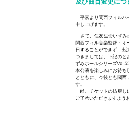
及び曲目変更につ
平素より関西フィルハー
申し上げます。
さて、住友生命いずみホー
関西フィル音楽監督：オ
日することができず、出
つきましては、下記のと
ずみホールシリーズ
Vol.5
本公演を楽しみにお待ち
とともに、今後とも関西
す。
尚、チケットの払戻しに
ご了承いただきますよう