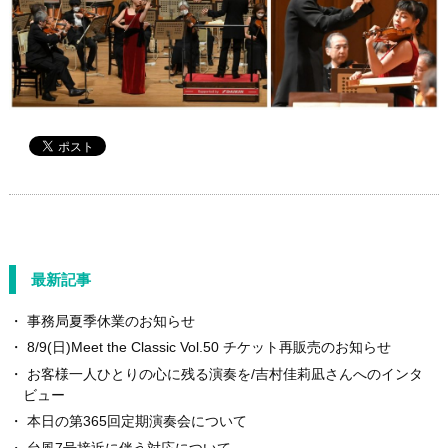
最新記事
事務局夏季休業のお知らせ
8/9(日)Meet the Classic Vol.50 チケット再販売のお知らせ
お客様一人ひとりの心に残る演奏を/吉村佳莉凪さんへのインタ
ビュー
本日の第365回定期演奏会について
台風7号接近に伴う対応について