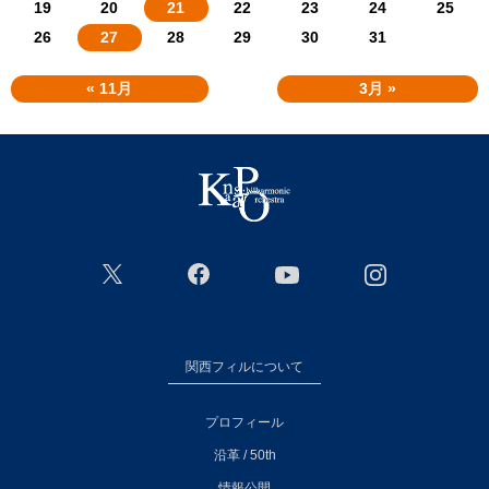
19
20
21
22
23
24
25
26
27
28
29
30
31
« 11月
3月 »
関西フィルについて
プロフィール
沿革 / 50th
情報公開