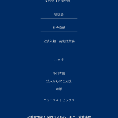
友の会（定期会員）
後援会
社会貢献
公演依頼・芸術鑑賞会
ご支援
小口寄附
法人からのご支援
遺贈
ニュース＆トピックス
公益財団法人 関西フィルハーモニー管弦楽団