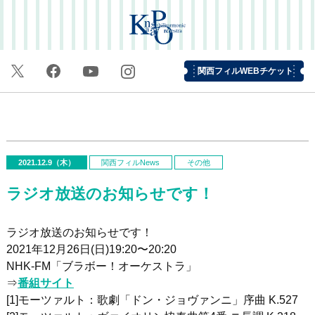
関西フィルWEBチケット
2021.12.9（木）
関西フィルNews
その他
ラジオ放送のお知らせです！
ラジオ放送のお知らせです！
2021年12月26日(日)19:20〜20:20
NHK-FM「ブラボー！オーケストラ」
⇒
番組サイト
[1]モーツァルト
：歌劇「ドン・ジョヴァンニ」序曲 K.527