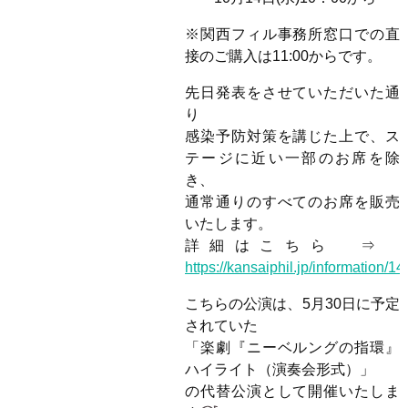
※関西フィル事務所窓口での直
接のご購入は11:00からです。
先日発表をさせていただいた通
り
感染予防対策を講じた上で、ス
テージに近い一部のお席を除
き、
通常通りのすべてのお席を販売
いたします。
詳細はこちら ⇒
https://kansaiphil.jp/information/14
こちらの公演は、5月30日に予定
されていた
「楽劇『ニーベルングの指環』
ハイライト（演奏会形式）」
の代替公演として開催いたしま