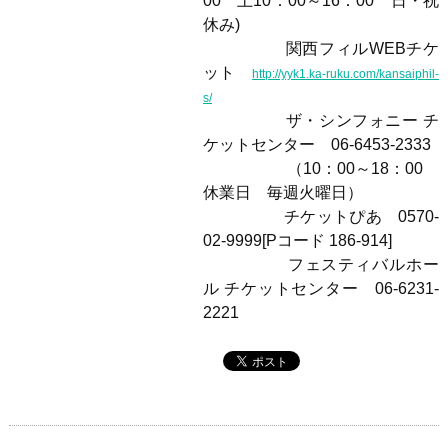
00 土10：00～16：00 日・祝
休み)
関西フィルWEBチケ
ット
http://yyk1.ka-ruku.com/kansaiphil-
s/
ザ・シンフォニー チ
ケットセンター 06-6453-2333
（10：00～18：00
休業日 毎週火曜日）
チケットぴあ 0570-
02-9999[Pコード 186-914]
フェスティバルホー
ル チケットセンター 06-6231-
2221