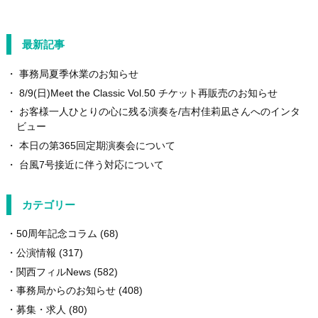
最新記事
事務局夏季休業のお知らせ
8/9(日)Meet the Classic Vol.50 チケット再販売のお知らせ
お客様一人ひとりの心に残る演奏を/吉村佳莉凪さんへのインタ
ビュー
本日の第365回定期演奏会について
台風7号接近に伴う対応について
カテゴリー
50周年記念コラム
(68)
公演情報
(317)
関西フィルNews
(582)
事務局からのお知らせ
(408)
募集・求人
(80)