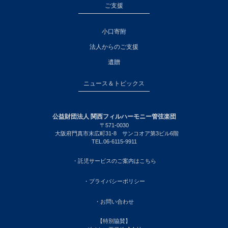
ご支援
小口寄附
法人からのご支援
遺贈
ニュース＆トピックス
公益財団法人 関西フィルハーモニー管弦楽団
〒571-0030
大阪府門真市末広町31-8 サンコオア第3ビル6階
TEL.06-6115-9911
・託児サービスのご案内はこちら
・プライバシーポリシー
・お問い合わせ
【特別協賛】