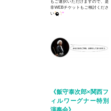
もご選択いただけますので、是
非WEBチケットもご検討くださ
い
《飯守泰次郎×関西フ
ィルワーグナー特別
演奏会
》