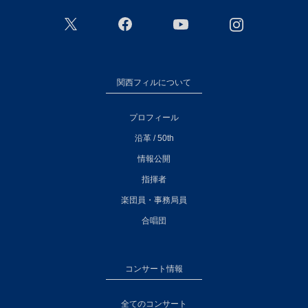
関西フィルについて
プロフィール
沿革 / 50th
情報公開
指揮者
楽団員・事務局員
合唱団
コンサート情報
全てのコンサート