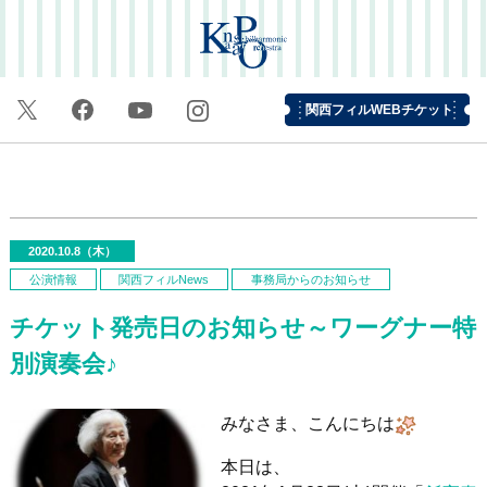
関西フィルWEBチケット
2020.10.8（木）
公演情報
関西フィルNews
事務局からのお知らせ
チケット発売日のお知らせ～ワーグナー特
別演奏会♪
みなさま、こんにちは
本日は、