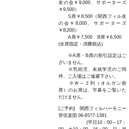
友の会￥9,000、サポーターズ
￥9,500）
S席￥8,500（関西フィル友
の会￥8,000、サポーターズ
￥8,200）
A席￥7,500 B席￥6,500
(全席指定・消費税込)
※A席・B席の割引設定はご
ざいません。
※乳幼児、未就学児のご同
伴、ご入場はご遠慮下さい。
※Ｗ～Ｚ列（オルガン前
席）のお席は、字幕をご覧いた
だけません。
[ご予約] 関西フィルハーモニー
管弦楽団 06-6577-1381
(平日10：00～17：