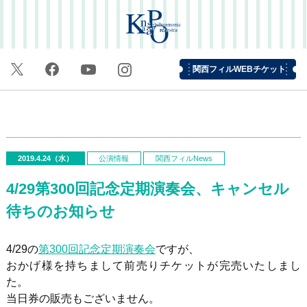
関西フィルWEBチケット
2019.4.24（水）
公演情報
関西フィルNews
4/29第300回記念定期演奏会、キャンセル
待ちのお知らせ
4/29の
第300回記念定期演奏会
ですが、
おかげ様を持ちまして前売りチケットが完売いたしまし
た。
当日券の販売もございません。