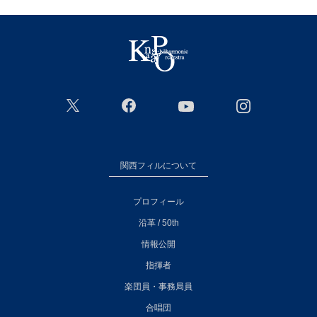
関西フィルについて
プロフィール
沿革 / 50th
情報公開
指揮者
楽団員・事務局員
合唱団