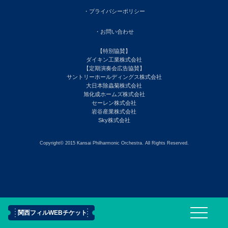
・プライバシーポリシー
・お問い合わせ
【特別協賛】
ダイキン工業株式会社
【定期演奏会広告協賛】
サントリーホールディングス株式会社
大日本除蟲菊株式会社
旭化成ホームズ株式会社
セーレン株式会社
岩谷産業株式会社
Sky株式会社
Copyright© 2015 Kansai Philharmonic Orchestra. All Rights Reserved.
関西フィルWEBチケット