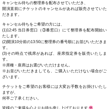
キャンセル待ちの整理券を配布させていただき、
開演直前にチケットのキャンセルがあれば販売させていた
だきます。
キャンセル待ちをご希望の方には、
(1)12:45 当日券窓口（③番窓口）にて整理券を配布開始い
たします。
(2)開演10分前の13:50に整理券の番号順にお並びいただきま
す。
(3)その時点で残席があれば、座席指定券を販売いたしま
す。
※席種・座席はお選びいただけません。
※お並びいただきましても、ご購入いただけない場合がご
ざいます。
チケットをご希望のお客様には大変お手数をお掛けいたし
ますが、
何卒ご了承ください。
皆様のご来場を心よりお待ち申し上げております