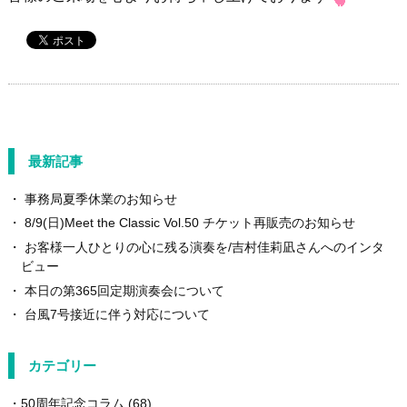
最新記事
事務局夏季休業のお知らせ
8/9(日)Meet the Classic Vol.50 チケット再販売のお知らせ
お客様一人ひとりの心に残る演奏を/吉村佳莉凪さんへのインタ
ビュー
本日の第365回定期演奏会について
台風7号接近に伴う対応について
カテゴリー
50周年記念コラム
(68)