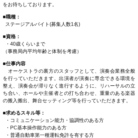
をお待ちしております。
■職種：
ステージアルバイト(募集人数1名)
■資格：
・40歳くらいまで
（事務局内平均年齢と体制を考慮）
■
仕事内容
オーケストラの裏方のスタッフとして、演奏会業務全般
を行っていただきます。出演者が演奏に専念できる環境を
整え、演奏会が滞りなく進行するように、リハーサルの立
ち合い、ホールや主催者との打ち合わせ、重量のある楽器
の搬入搬出、舞台セッティング等を行っていただきます。
■求めるスキル等：
・コミュニケーション能力・協調性のある方
・PC基本操作能力のある方
・普通自動車第一種運転免許を有する方