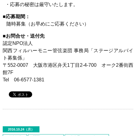
・応募の秘密は厳守いたします。
■応募期間：
随時募集（お早めにご応募ください）
■お問合せ・送付先
認定NPO法人
関西フィルハーモニー管弦楽団 事務局「ステージアルバイ
ト募集係」
〒552-0007 大阪市港区弁天1丁目2-4-700 オーク2番街西
館7F
Tel 06-6577-1381
2016.10.24（月）