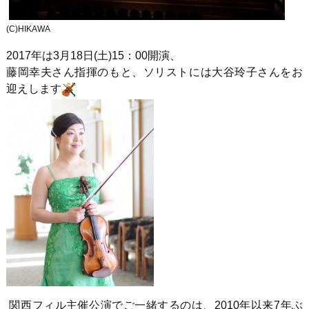
(C)HIKAWA
2017年は3月18日(土)15：00開演、
藤岡幸夫さん指揮のもと、ソリストには大谷玲子さんをお
迎えします
関西フィル主催公演でご一緒するのは、2010年以来7年ぶ