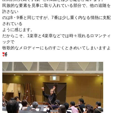
民族的な要素を見事に取り入れている部分で、他の追随を
許さない
のは8・9番と同じですが、7番は少し重く内なる情熱に支配
されている
ように感じます。
だからこそ、1楽章と4楽章などでは時々現れるロマンティ
ックで
牧歌的なメロディーにものすごくときめいてしまいますよ