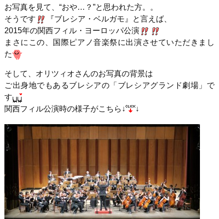
お写真を見て、“おや…？”と思われた方。。
そうです
『ブレシア・ベルガモ』と言えば、
2015年の関西フィル・ヨーロッパ公演
まさにこの、国際ピアノ音楽祭に出演させていただきまし
た
そして、オリツィオさんのお写真の背景は
ご出身地でもあるブレシアの「ブレシアグランド劇場」で
す
関西フィル公演時の様子がこちら↓
↓