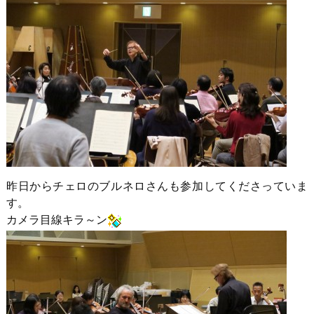
昨日からチェロのブルネロさんも参加してくださっていま
す。
カメラ目線キラ～ン