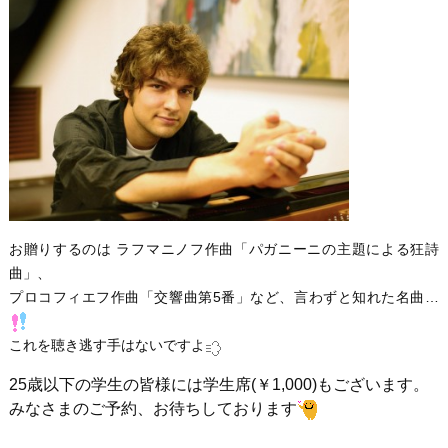
お贈りするのは ラフマニノフ作曲「パガニーニの主題による狂詩
曲」、
プロコフィエフ作曲「交響曲第5番」など、言わずと知れた名曲…
これを聴き逃す手はないですよ
25歳以下の学生の皆様には学生席(￥1,000)もございます。
みなさまのご予約、お待ちしております