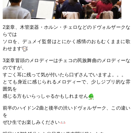
2楽章、木管楽器・ホルン・チェロなどのドヴォルザークな
らでは
ソロを、デュメイ監督はとにかく感情のおもむくままに歌
わせます
3楽章冒頭のメロディーはチェコの民族舞曲のメロディーな
のですが、
すごく耳に残って気が付いたら口ずさんでいますよ。。。
とても身近に感じられるメロディーで、少しジブリ的な雰
囲気を
感じる方もいらっしゃるかもしれません
前半のハイドン2曲と後半の渋いドヴォルザーク、この違い
を
ぜひ生でお楽しみください