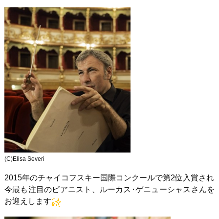
(C)Elisa Severi
2015年のチャイコフスキー国際コンクールで第2位入賞され
今最も注目のピアニスト、ルーカス･ゲニューシャスさんを
お迎えします