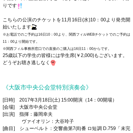
りです
こちらの公演のチケットを11月16日(水)10：00より発売開
始いたします
※お電話でのご予約は16日10：00より、関西フィルWEBチケットでのご予約は
11：00より開始です。
※関西フィル事務所窓口での直接のご購入は16日11：00からです。
25歳以下の学生の皆様には学生席(￥2,000)もございます。
どうぞお聴き逃しなく
《大阪市中央公会堂特別演奏会》
[日時] 2017年3月18日(土) 15:00開演（14：00開場）
[会場] 大阪市中央公会堂
[出演] 指揮：藤岡幸夫
ヴァイオリン：大谷玲子
[曲目] シューベルト：交響曲第7(8)番 ロ短調 D.759「未完