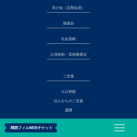
友の会（定期会員）
後援会
社会貢献
公演依頼・芸術鑑賞会
ご支援
小口寄附
法人からのご支援
遺贈
ニュース＆トピックス
関西フィルWEBチケット