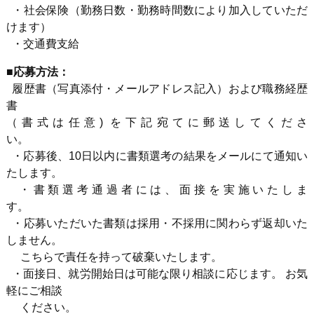
・社会保険（勤務日数・勤務時間数により加入していただ
けます）
・交通費支給
■応募方法：
履歴書（写真添付・メールアドレス記入）および職務経歴
書
（書式は任意) を下記宛てに郵送してくださ
い。
・応募後、10日以内に書類選考の結果をメールにて通知い
たします。
・書類選考通過者には、面接を実施いたしま
す
・応募いただいた書類は採用・不採用に関わらず返却いた
しません。
こちらで責任を持って破棄いたします。
・面接日、就労開始日は可能な限り相談に応じます。 お気
軽にご相談
ください。