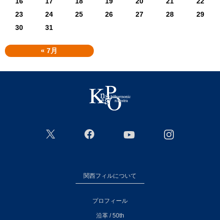
16
17
18
19
20
21
22
23
24
25
26
27
28
29
30
31
« 7月
関西フィルについて
プロフィール
沿革 / 50th