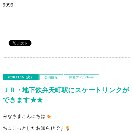
9999
2016.11.15（火）
公演情報
関西フィルNews
ＪＲ・地下鉄弁天町駅にスケートリンクが
できます★★
みなさまこんにちは
ちょこっとしたお知らせです