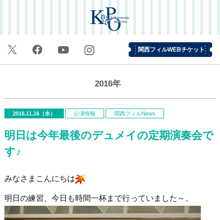
関西フィルWEBチケット
2016年
2016.11.16（水）
公演情報
関西フィルNews
明日は今年最後のデュメイの定期演奏会で
す♪
みなさまこんにちは
明日の練習、今日も時間一杯まで行っていました～。