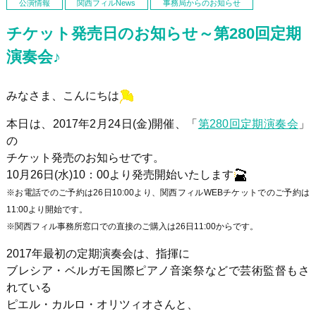
公演情報
関西フィルNews
事務局からのお知らせ
チケット発売日のお知らせ～第280回定期
演奏会♪
みなさま、こんにちは
本日は、2017年2月24日(金)開催、「
第280回定期演奏会
」
の
チケット発売のお知らせです。
10月26日(水)10：00より発売開始いたします
※お電話でのご予約は26日10:00より、関西フィルWEBチケットでのご予約は
11:00より開始です。
※関西フィル事務所窓口での直接のご購入は26日11:00からです。
2017年最初の定期演奏会は、指揮に
ブレシア・ベルガモ国際ピアノ音楽祭などで芸術監督もさ
れている
ピエル・カルロ・オリツィオさんと、