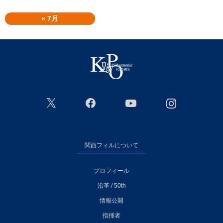
« 7月
関西フィルについて
プロフィール
沿革 / 50th
情報公開
指揮者