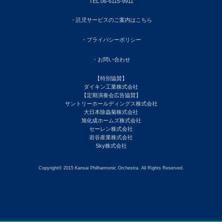
TEL.06-6115-9911
・託児サービスのご案内はこちら
・プライバシーポリシー
・お問い合わせ
【特別協賛】
ダイキン工業株式会社
【定期演奏会広告協賛】
サントリーホールディングス株式会社
大日本除蟲菊株式会社
旭化成ホームズ株式会社
セーレン株式会社
岩谷産業株式会社
Sky株式会社
Copyright© 2015 Kansai Philharmonic Orchestra. All Rights Reserved.