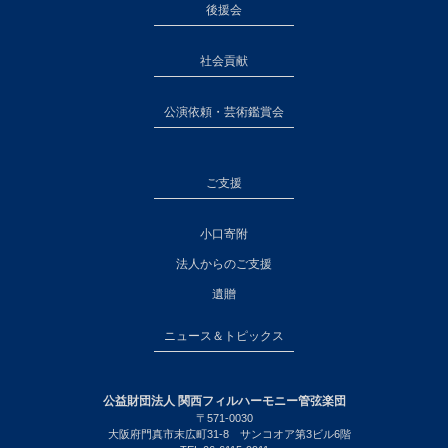
後援会
社会貢献
公演依頼・芸術鑑賞会
ご支援
小口寄附
法人からのご支援
遺贈
ニュース＆トピックス
公益財団法人 関西フィルハーモニー管弦楽団
〒571-0030
大阪府門真市末広町31-8 サンコオア第3ビル6階