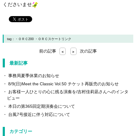
くださいませ
tag：
ＯＲＣ200
ＯＲＣスケートリンク
前の記事
次の記事
<
>
最新記事
事務局夏季休業のお知らせ
8/9(日)Meet the Classic Vol.50 チケット再販売のお知らせ
お客様一人ひとりの心に残る演奏を/吉村佳莉凪さんへのインタ
ビュー
本日の第365回定期演奏会について
台風7号接近に伴う対応について
カテゴリー