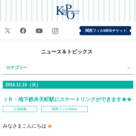
関西フィルWEBチケット
ニュース＆トピックス
カテゴリー
2016.11.15（火）
ＪＲ・地下鉄弁天町駅にスケートリンクができます★★
公演情報
関西フィルNews
みなさまこんにちは