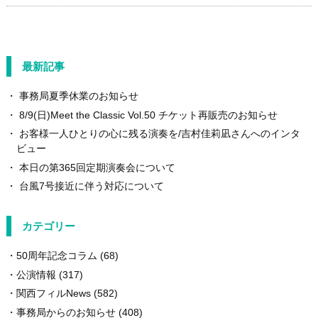
最新記事
事務局夏季休業のお知らせ
8/9(日)Meet the Classic Vol.50 チケット再販売のお知らせ
お客様一人ひとりの心に残る演奏を/吉村佳莉凪さんへのインタ
ビュー
本日の第365回定期演奏会について
台風7号接近に伴う対応について
カテゴリー
50周年記念コラム
(68)
公演情報
(317)
関西フィルNews
(582)
事務局からのお知らせ
(408)