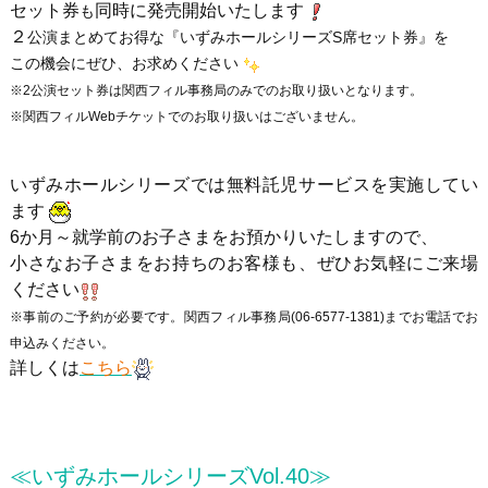
セット券
同時に発売開始いたします
も
２
公演まとめてお得な『いずみホールシリーズS席セット券』を
この機会にぜひ、お求めください
※2公演セット券は関西フィル事務局のみでのお取り扱いとなります。
※関西フィルWebチケットでのお取り扱いはございません。
いずみホールシリーズでは無料託児サービスを実施してい
ます
6か月～就学前のお子さまをお預かりいたしますので、
小さなお子さまをお持ちのお客様も、ぜひお気軽にご来場
ください
※事前のご予約が必要です。関西フィル事務局(06-6577-1381)までお電話でお
申込みください。
詳しくは
こちら
≪いずみホールシリーズVol.40≫