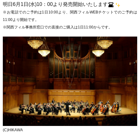
明日6月1日(水)10：00より発売開始いたします
※お電話でのご予約は1日10:00より、関西フィルWEBチケットでのご予約は
11:00より開始です。
※関西フィル事務所窓口での直接のご購入は1日11:00からです。
(C)HIKAWA