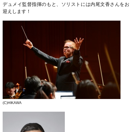
デュメイ監督指揮のもと、ソリストには内尾文香さんをお
迎えします！
(C)HIKAWA