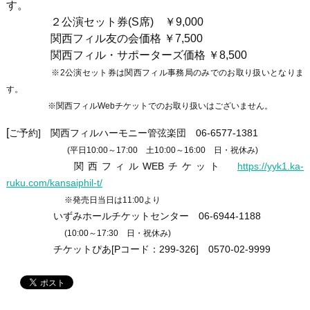
す。
２公演セット券(S席) ￥9,000
関西フィル友の会価格 ￥7,500
関西フィル・サポーターズ価格 ￥8,500
※2公演セット券は関西フィル事務局のみでのお取り扱いとなりま
す。
※関西フィルWebチケットでのお取り扱いはございません。
[
ご予約]
関西フィルハーモニー管弦楽団 06-6577-1381
(平日10:00～17:00 土10:00～16:00 日・祝休み)
関西フィルWEBチケット
https://yyk1.ka-
ruku.com/kansaiphil-t/
※発売日当日は11:00より
いずみホールチケットセンター 06-6944-1188
(10:00～17:30 日・祝休み)
チケットぴあ[Pコード：299-326] 0570-02-9999