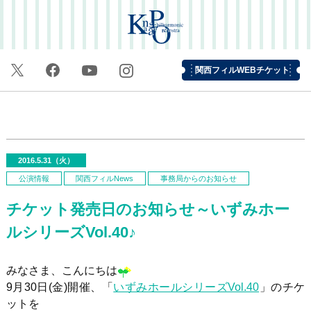
関西フィルWEBチケット
2016.5.31（火）
公演情報
関西フィルNews
事務局からのお知らせ
チケット発売日のお知らせ～いずみホー
ルシリーズVol.40♪
みなさま、こんにちは
9月30日(金)開催、「
いずみホールシリーズVol.40
」のチケ
ットを