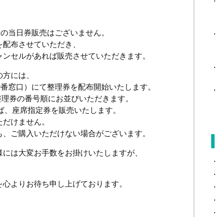
会の当日券販売はございません。
を配布させていただき、
ャンセルがあれば販売させていただきます。
の方には、
口（③番窓口）にて整理券を配布開始いたします。
50に整理券の番号順にお並びいただきます。
れば、座席指定券を販売いたします。
ただけません。
も、ご購入いただけない場合がございます。
様には大変お手数をお掛けいたしますが、
を心よりお待ち申し上げております。