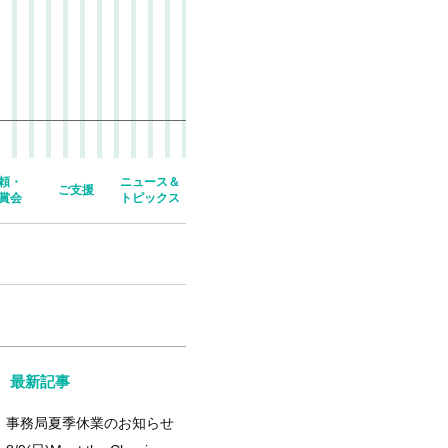
頼・
ニュース＆
ご支援
賞会
トピックス
最新記事
事務局夏季休業のお知らせ