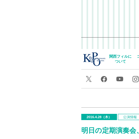
関西フィルに
ついて
2016.4.28（木）
公演情報
明日の定期演奏会