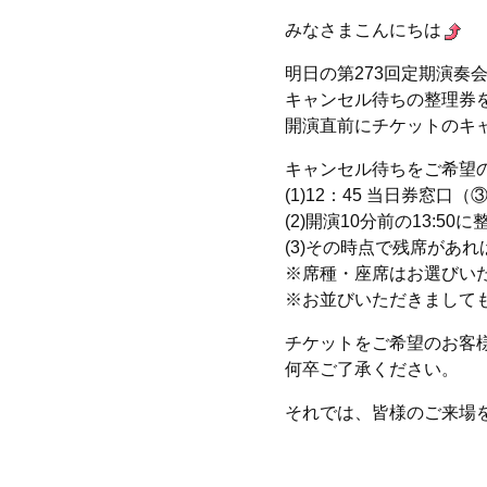
みなさまこんにちは
明日の第273回定期演奏
キャンセル待ちの整理券
開演直前にチケットのキ
キャンセル待ちをご希望
(1)12：45 当日券窓
(2)開演10分前の13:
(3)その時点で残席があ
※席種・座席はお選びい
※お並びいただきまして
チケットをご希望のお客
何卒ご了承ください。
それでは、皆様のご来場