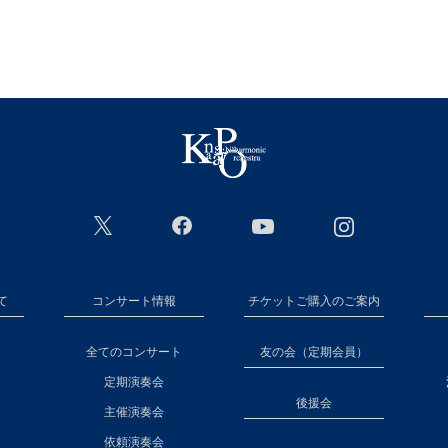
て
コンサート情報
チケットご購入のご案内
全てのコンサート
友の会（定期会員）
定期演奏会
後援会
主催演奏会
依頼演奏会