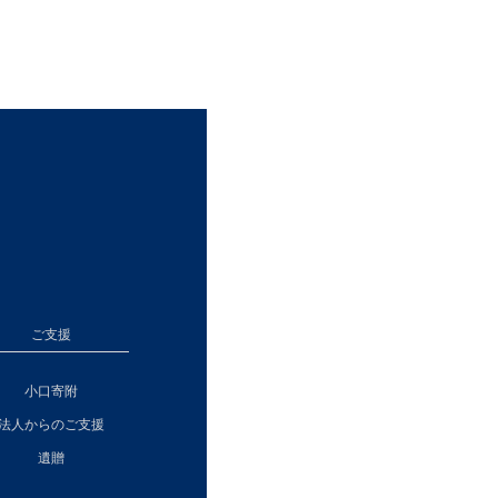
ご支援
小口寄附
法人からのご支援
遺贈