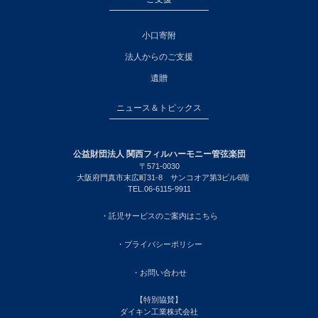
小口寄附
法人からのご支援
遺贈
ニュース＆トピックス
公益財団法人 関西フィルハーモニー管弦楽団
〒571-0030
大阪府門真市末広町31-8 サンコオア第3ビル6階
TEL.06-6115-9911
・託児サービスのご案内はこちら
・プライバシーポリシー
・お問い合わせ
【特別協賛】
ダイキン工業株式会社