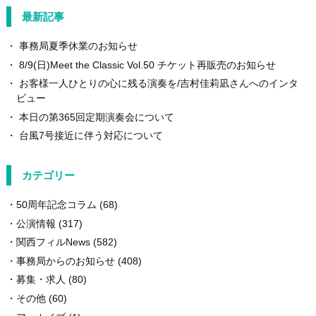
最新記事
事務局夏季休業のお知らせ
8/9(日)Meet the Classic Vol.50 チケット再販売のお知らせ
お客様一人ひとりの心に残る演奏を/吉村佳莉凪さんへのインタ
ビュー
本日の第365回定期演奏会について
台風7号接近に伴う対応について
カテゴリー
50周年記念コラム
(68)
公演情報
(317)
関西フィルNews
(582)
事務局からのお知らせ
(408)
募集・求人
(80)
その他
(60)