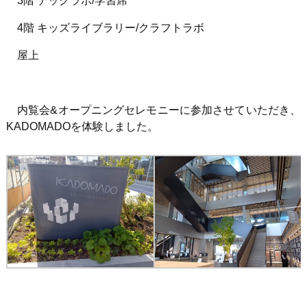
3階 テックラボ/学習席
4階 キッズライブラリー/クラフトラボ
屋上
内覧会&オープニングセレモニーに参加させていただき、
KADOMADOを体験しました。