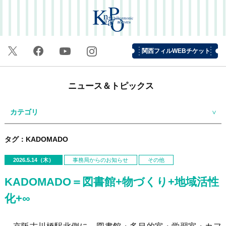
関西フィルWEBチケット
ニュース＆トピックス
カテゴリ
タグ：KADOMADO
2026.5.14（木）
事務局からのお知らせ
その他
KADOMADO＝図書館+物づくり+地域活性
化+∞