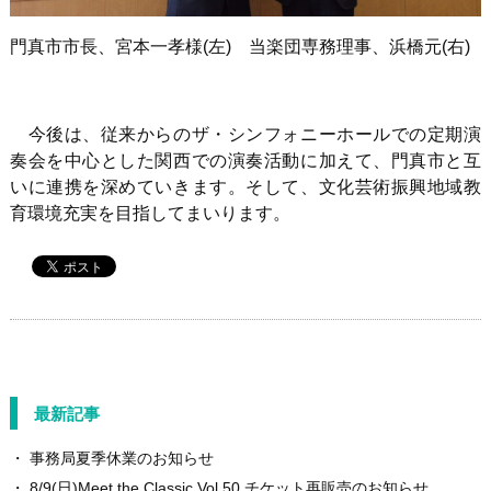
門真市市長、宮本一孝様(左) 当楽団専務理事、浜橋元(右)
今後は、従来からのザ・シンフォニーホールでの定期演
奏会を中心とした関西での演奏活動に加えて、門真市と互
いに連携を深めていきます。そして、文化芸術振興地域教
育環境充実を目指してまいります。
最新記事
事務局夏季休業のお知らせ
8/9(日)Meet the Classic Vol.50 チケット再販売のお知らせ