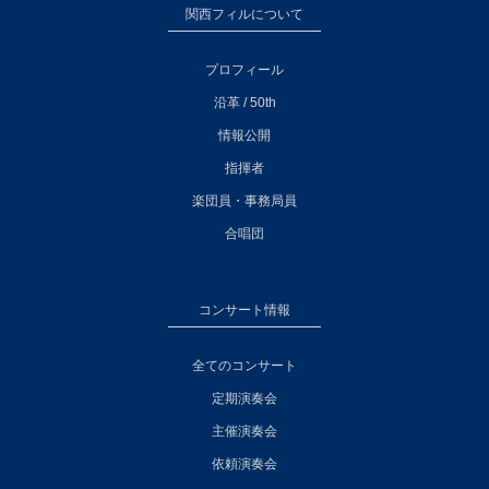
関西フィルについて
プロフィール
沿革 / 50th
情報公開
指揮者
楽団員・事務局員
合唱団
コンサート情報
全てのコンサート
定期演奏会
主催演奏会
依頼演奏会