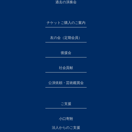
過去の演奏会
チケットご購入のご案内
友の会（定期会員）
後援会
社会貢献
公演依頼・芸術鑑賞会
ご支援
小口寄附
法人からのご支援