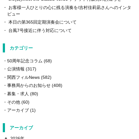
お客様一人ひとりの心に残る演奏を/吉村佳莉凪さんへのインタ
ビュー
本日の第365回定期演奏会について
台風7号接近に伴う対応について
カテゴリー
50周年記念コラム
(68)
公演情報
(317)
関西フィルNews
(582)
事務局からのお知らせ
(408)
募集・求人
(80)
その他
(60)
アーカイブ
(1)
アーカイブ
+
2026年