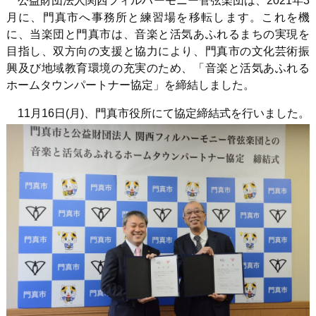
公益財団法人関西フィルハーモニー管弦楽団は、2021年3
月に、門真市へ事務所と練習場を移転します。これを機
に、当楽団と門真市は、音楽と活気あふれるまちの実現を
目指し、双方向の支援と協力により、門真市の文化芸術振
興及び地域教育環境の充実のため、「音楽と活気あふれる
ホームタウンパートナー協定」を締結しました。
11月16日(月)、門真市役所にて協定締結式を行いました。