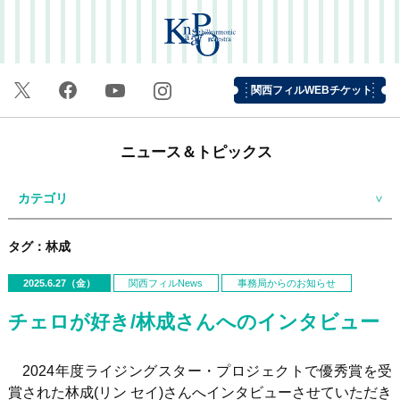
関西フィルWEBチケット
ニュース＆トピックス
カテゴリ
タグ：林成
2025.6.27（金）
関西フィルNews
事務局からのお知らせ
チェロが好き/林成さんへのインタビュー
2024年度ライジングスター・プロジェクトで優秀賞を受
賞された林成(リン セイ)さんへインタビューさせていただき