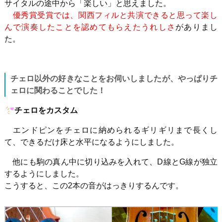
サイタルの途中から「楽しい」と思えました。
優秀賞受賞では、関西フィルと共演できると思って楽し
んで演奏したことを認めてもらえたうれしさ
がありまし
た。
チェロ以外の好きなことをお伺いしましたが、やっぱりチ
ェロに関わることでした！
チェロをカスタム
エンドピンをチェロに納められるギリギリまで長くし
て、できるだけ床と水平になるようにしました。
他にも駒の真ん中に切り込みを入れて、
D
線とG線が独立
するようにしました。
こうすると、この
2
本の音がはっきりするんです。