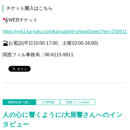
チケット購入はこちら
WEBチケット
https://yyk1.ka-ruku.com/kansaiphil-s/seatSelect?en=250811
お電話
(
平日
10:00
‐
17:00
、土曜
10:00
‐
16:00)
関西フィル事務局：06-6115-9911
2025.6.10（火）
公演情報
関西フィルNews
人の心に響くように/大屋響さんへのイン
タビュー