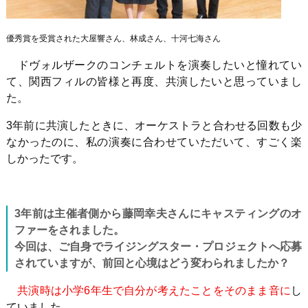
優秀賞を受賞された大屋響さん、林成さん、十河七海さん
ドヴォルザークのコンチェルトを演奏したいと憧れてい
て、関西フィルの皆様と再度、共演したいと思っていまし
た。
3年前に共演したときに、オーケストラと合わせる回数も少
なかったのに、私の演奏に合わせていただいて、すごく楽
しかったです。
3
年前は主催者側から藤岡幸夫さんにキャスティングのオ
ファーをされました。
今回は、ご自身でライジングスター・プロジェクトへ応募
されていますが、前回と心境はどう変わられましたか？
共演時は小学6年生で自分が考えたことをそのまま音に
し
ていました。