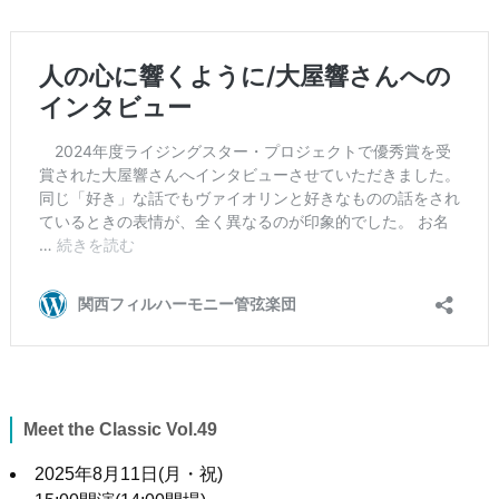
Meet the Classic Vol.49
2025年
8
月
11
日
(
月・祝
)