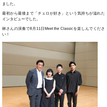
ました。
最初から最後まで「チェロが好き」という気持ちが溢れた
インタビューでした。
林さんの演奏で
8
月
11
日
Meet the Classic
を楽しんでくださ
い！