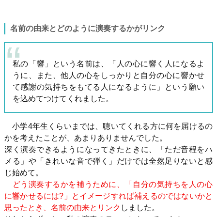
名前の由来とどのように演奏するかがリンク
私の「響」という名前は、「人の心に響く人になるよ
うに、また、他人の心をしっかりと自分の心に響かせ
て感謝の気持ちをもてる人になるように」という願い
を込めてつけてくれました。
小学4年生くらいまでは、聴いてくれる方に何を届けるの
かを考えたことが、あまりありませんでした。
深く演奏できるようになってきたときに、「ただ音程をハ
メる」や「きれいな音で弾く」だけでは全然足りないと感
じ始めて。
どう演奏するかを補うために、「自分の気持ちを人の心
に響かせるには?」とイメージすれば補えるのではないかと
思ったとき、名前の由来とリンク
しました。