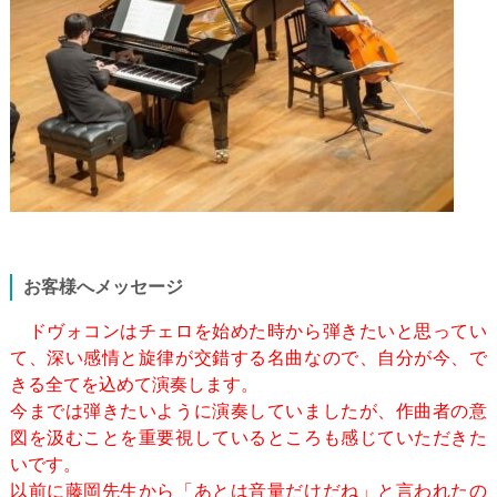
お客様へメッセージ
ドヴォコンはチェロを始めた時から弾きたいと思ってい
て、深い感情と旋律が交錯する名曲なので、自分が今、で
きる全てを込めて演奏します。
今までは弾きたいように演奏していましたが、作曲者の意
図を汲むことを重要視しているところも感じていただきた
いです。
以前に藤岡先生から「あとは音量だけだね」と言われたの