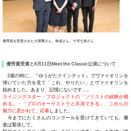
優秀賞を受賞された大屋響さん、林成さん、十河七海さん
優秀賞受賞と8月11日Meet the Classic公演について
2歳の時に、『ゆうがたクインテット』でヴァイオリンを
弾いていた方を見て「これ、やりたい」とヴァイオリンを
始めました。あまり、記憶にないです…。
ライジングスター・プロジェクトの「ソリストの経験が積
める」・「プロのオーケストラと共演できる」、これらの
魅力に惹かれて、応募
しました。
今までにたくさんのコンクールを受けてきていても、審
査は緊張して。