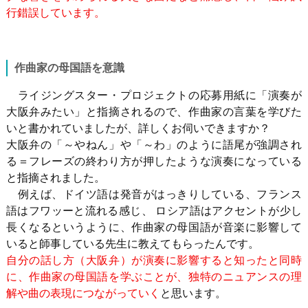
行錯誤しています。
作曲家の母国語を意識
ライジングスター・プロジェクトの応募用紙に「演奏が
大阪弁みたい」と指摘されるので、作曲家の言葉を学びた
いと書かれていましたが、詳しくお伺いできますか？
大阪弁の「～やねん」や「～わ」のように語尾が強調され
る＝フレーズの終わり方が押したような演奏になっている
と指摘されました。
例えば、ドイツ語は発音がはっきりしている、フランス
語はフワッーと流れる感じ、 ロシア語はアクセントが少し
長くなるというように、作曲家の母国語が音楽に影響して
いると師事している先生に教えてもらったんです。
自分の話し方（大阪弁）が演奏に影響すると知ったと同時
に、作曲家の母国語を学ぶことが、独特のニュアンスの理
解や曲の表現につながっていく
と思います。