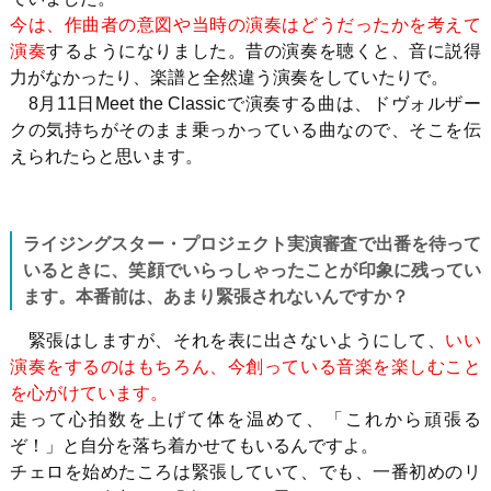
今は、作曲者の意図や当時の演奏はどうだったかを考えて
演奏
するようになりました。昔の演奏を聴くと、音に説得
力がなかったり、楽譜と全然違う演奏をしていたりで。
8月
11
日
Meet the Classic
で演奏する曲は、ドヴォルザー
クの気持ちがそのまま乗っかっている曲なので、そこを伝
えられたらと思います。
ライジングスター・プロジェクト実演審査で出番を待って
いるときに、笑顔でいらっしゃったことが印象に残ってい
ます。本番前は、あまり緊張されないんですか？
緊張はしますが、それを表に出さないようにして、
いい
演奏をするのはもちろん、今創っている音楽を楽しむこと
を心がけています。
走って心拍数を上げて体を温めて、「これから頑張る
ぞ！」と自分を落ち着かせてもいるんですよ。
チェロを始めたころは緊張していて、でも、一番初めのリ