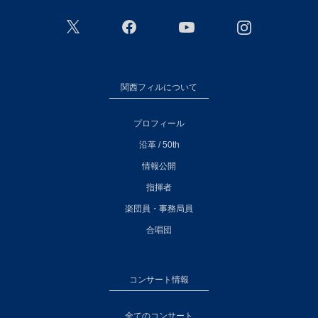
関西フィルについて
プロフィール
沿革 / 50th
情報公開
指揮者
楽団員・事務局員
合唱団
コンサート情報
全てのコンサート