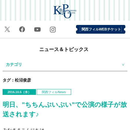
関西フィルWEBチケット
ニュース＆トピックス
カテゴリ
タグ：松沼俊彦
2016.10.5（水）
関西フィルNews
明日、”ちちんぷいぷい”で公演の様子が放
送されます♪