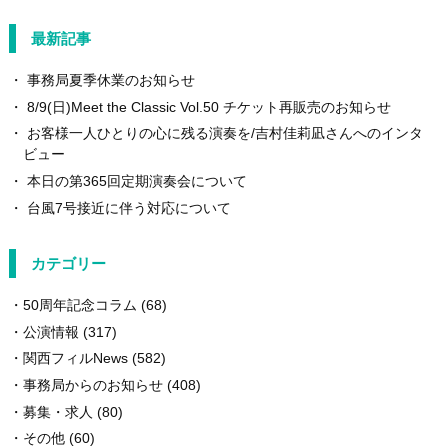
最新記事
事務局夏季休業のお知らせ
8/9(日)Meet the Classic Vol.50 チケット再販売のお知らせ
お客様一人ひとりの心に残る演奏を/吉村佳莉凪さんへのインタ
ビュー
本日の第365回定期演奏会について
台風7号接近に伴う対応について
カテゴリー
50周年記念コラム
(68)
公演情報
(317)
関西フィルNews
(582)
事務局からのお知らせ
(408)
募集・求人
(80)
その他
(60)