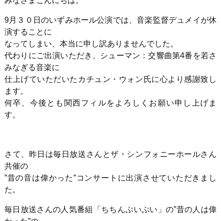
みなさまこんにちは。
9月３０日のいずみホール公演では、音楽監督デュメイが休
演することに
なってしまい、本当に申し訳ありませんでした。
代わりにご出演いただき、シューマン：交響曲第4番を若さ
みなぎる音楽に
仕上げていただいたカチュン・ウォン氏に心より感謝致し
ます。
何卒、今後とも関西フィルをよろしくお願い申し上げま
す。
さて、昨日は毎日放送さんとザ・シンフォニーホールさん
共催の
”昔の音は偉かった”コンサートに出演させていただきまし
た。
毎日放送さんの人気番組「ちちんぷいぷい」の”昔の人は偉