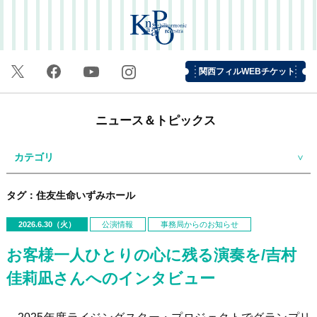
関西フィルWEBチケット
ニュース＆トピックス
カテゴリ
タグ：住友生命いずみホール
2026.6.30（火）
公演情報
事務局からのお知らせ
お客様一人ひとりの心に残る演奏を/吉村
佳莉凪さんへのインタビュー