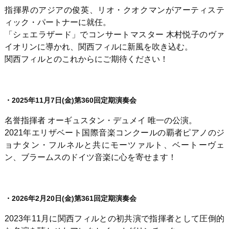
指揮界のアジアの俊英、リオ・クオクマンがアーティステ
ィック・パートナーに就任。
「シェエラザード」でコンサートマスター 木村悦子のヴァ
イオリンに導かれ、関西フィルに新風を吹き込む。
関西フィルとのこれからにご期待ください！
・2025年11月7日(金)第360回定期演奏会
名誉指揮者 オーギュスタン・デュメイ 唯一の公演。
2021年エリザベート国際音楽コンクールの覇者ピアノのジ
ョナタン・フルネルと共にモーツァルト、ベートーヴェ
ン、ブラームスのドイツ音楽に心を寄せます！
・2026年2月20日(金)第361回定期演奏会
2023年11月に関西フィルとの初共演で指揮者として圧倒的