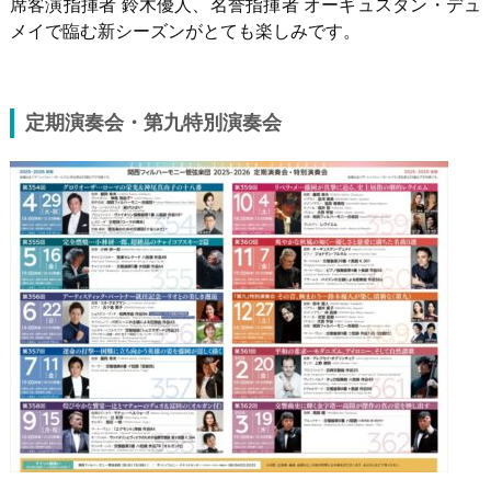
席客演指揮者 鈴木優人、名誉指揮者 オーギュスタン・デュ
メイで臨む新シーズンがとても楽しみです。
定期演奏会・第九特別演奏会