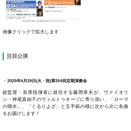
画像クリックで拡大します
注目公演
・
2025年4月29日(火・祝)第354回定期演奏会
総監督・首席指揮者に就任する藤岡幸夫が、ヴァイオリ
ン・神尾真由子のヴィルトゥオーゾに寄り添い、「ローマ
の噴水」、「ぐるりよざ」と玉手箱の様に次から次に名曲
をお届けします！