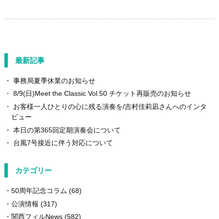
最新記事
事務局夏季休業のお知らせ
8/9(日)Meet the Classic Vol.50 チケット再販売のお知らせ
お客様一人ひとりの心に残る演奏を/吉村佳莉凪さんへのインタ
ビュー
本日の第365回定期演奏会について
台風7号接近に伴う対応について
カテゴリー
50周年記念コラム
(68)
公演情報
(317)
関西フィルNews
(582)