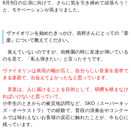
8月
9
日の公演に向けて、さらに気を引き締めて頑張ろう！
と、モチベーションが高まりました。
ヴァイオリンを始めたきっかけ、吉村さんにとっての「音
楽」について教えてください。
覚えていないのですが、幼稚園の時に友達が弾いている
のを見て、「私も弾きたい」と言ったそうです。
ヴァイオリンは表現の幅が広く、自分らしい音楽を追求で
きる楽器で、出会えてよかったなと思っています。
音楽は、人に届けることを目的として、研鑽を積まなけ
ればいけないと思っていて。
小学生のときからの被災地訪問など、
SKO
（スーパーキッ
ズ・オーケストラ）での経験で、普段の演奏会やコンクー
ルでは味わえないお客様の反応に触れたことが、今も心に
残っています。