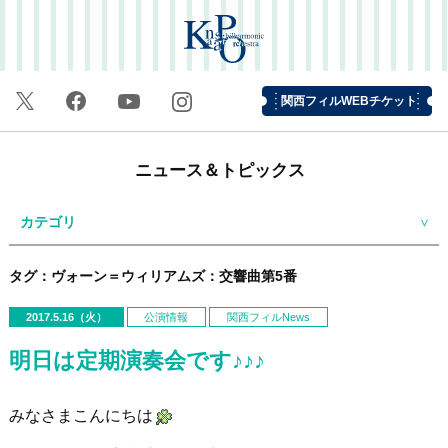
関西フィルWEBチケット
ニュース＆トピックス
カテゴリ
タグ：ヴォーン＝ウィリアムズ：交響曲第5番
2017.5.16（火）
公演情報
関西フィルNews
明日は定期演奏会です♪♪♪
みなさまこんにちは