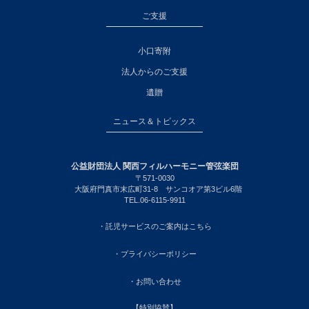
ご支援
小口寄附
法人からのご支援
遺贈
ニュース＆トピックス
公益財団法人 関西フィルハーモニー管弦楽団
〒571-0030
大阪府門真市末広町31-8 サンコオア第3ビル6階
TEL.06-6115-9911
・託児サービスのご案内はこちら
・プライバシーポリシー
・お問い合わせ
【特別協賛】