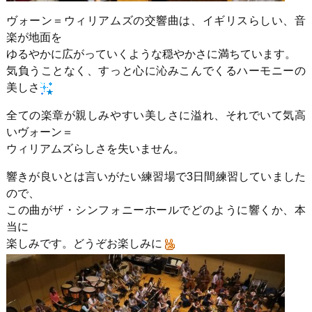
ヴォーン＝ウィリアムズの交響曲は、イギリスらしい、音
楽が地面を
ゆるやかに広がっていくような穏やかさに満ちています。
気負うことなく、すっと心に沁みこんでくるハーモニーの
美しさ
全ての楽章が親しみやすい美しさに溢れ、それでいて気高
いヴォーン＝
ウィリアムズらしさを失いません。
響きが良いとは言いがたい練習場で3日間練習していました
ので、
この曲がザ・シンフォニーホールでどのように響くか、本
当に
楽しみです。どうぞお楽しみに