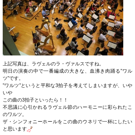
上記写真は、ラヴェルのラ・ヴァルスですね。
明日の演奏の中で一番編成の大きな、血沸き肉踊る”ワル
ツ”です。
”ワルツ”というと平和な3拍子を考えてしまいますが、いや
いや
この曲の3拍子といったら！！
不思議に心引かれるラヴェル節のハーモニーに彩られたこ
のワルツ。
ザ・シンフォニーホールをこの曲のウネリで一杯にしたい
と思います