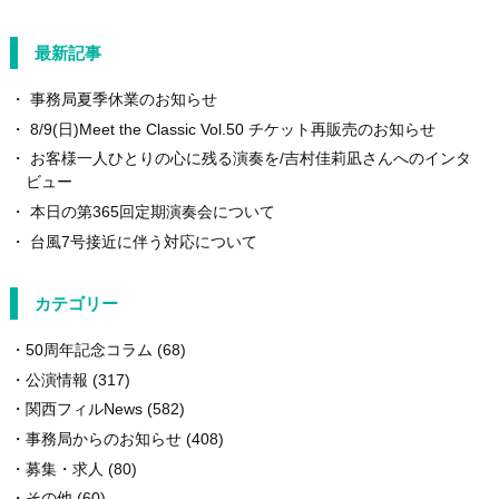
最新記事
事務局夏季休業のお知らせ
8/9(日)Meet the Classic Vol.50 チケット再販売のお知らせ
お客様一人ひとりの心に残る演奏を/吉村佳莉凪さんへのインタ
ビュー
本日の第365回定期演奏会について
台風7号接近に伴う対応について
カテゴリー
50周年記念コラム
(68)
公演情報
(317)
関西フィルNews
(582)
事務局からのお知らせ
(408)
募集・求人
(80)
その他
(60)