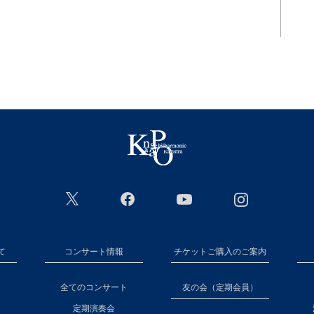
て
コンサート情報
チケットご購入のご案内
全てのコンサート
友の会（定期会員）
定期演奏会