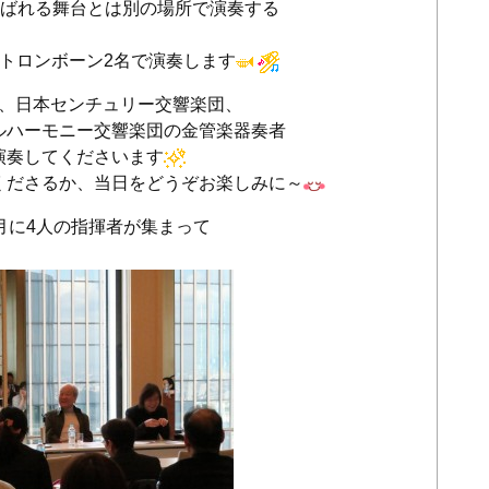
呼ばれる舞台とは別の場所で演奏する
トロンボーン2名で演奏します
は、日本センチュリー交響楽団、
ルハーモニー交響楽団の金管楽器奏者
演奏してくださいます
くださるか、当日をどうぞお楽しみに～
月に4人の指揮者が集まって