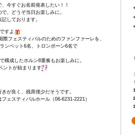
で、今すぐお名前発表したい！！
ので、どうぞ当日お楽しみに。
表記しております。
華ですよ
阪国際フェスティバルのためのファンファーレを、
ランペット6名、トロンボーン6名で
つで構成したホルン8重奏もお楽しみに。
イベントが始まります
行きが良く、残席僅少だそうです。
ェスティバルホール（06-6231-2221）