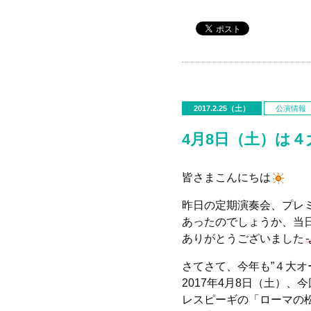
2017.2.25（土）
公演情報
4月8日（土）は
皆さまこんにちは
昨日の定期演奏会、プレ
あったのでしょうか、当
ありがとうございました
さてさて、今年も”４大オ
2017年4月8日（土）
レスピーギの「ローマの