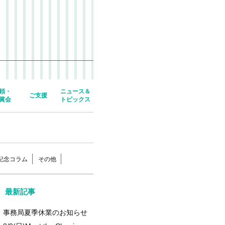
頼・
ニュース＆
ご支援
賞会
トピックス
年記念コラム
その他
最新記事
事務局夏季休業のお知らせ