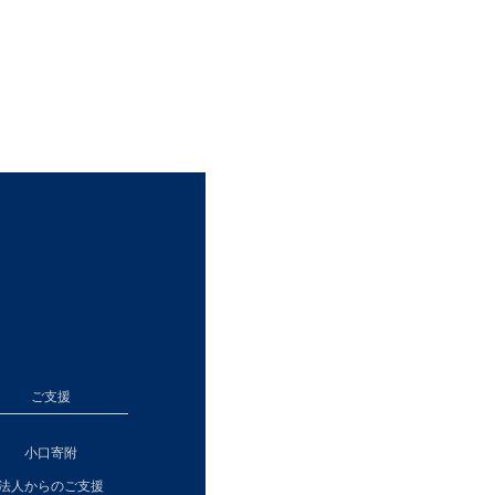
ご支援
小口寄附
法人からのご支援