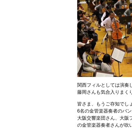
関西フィルとしては演奏
藤岡さんも気合入りまく
皆さま、もうご存知でし
6名の金管楽器奏者のバ
大阪交響楽団さん、大阪
の金管楽器奏者さんが吹