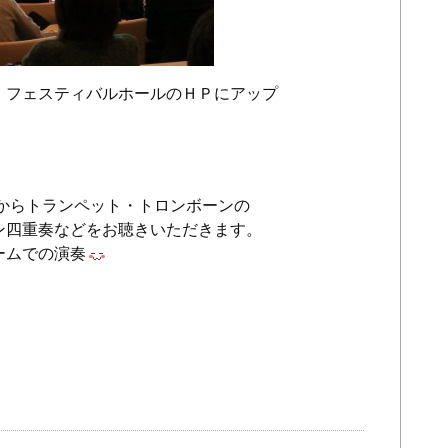
、フェスティバルホールのＨＰにアップ
分からトランペット・トロンボーンの
ン四重奏などをお聴きいただきます。
ームでの演奏