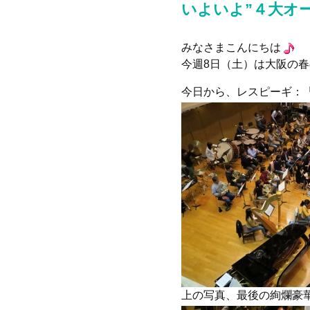
いよいよ”４大オ
みなさまこんにちは
今週8日（土）は大阪の春
今日から、レスピーギ：
上の写真、最後の絢爛豪