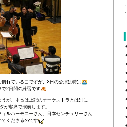
し慣れている曲ですが、8日の公演は特別
りで2日間の練習です
ょうが、本番は上記のオーケストラとは別に
ンダが客席で演奏します。
フィルハーモニーさん、日本センチュリーさん
いてくださるのです