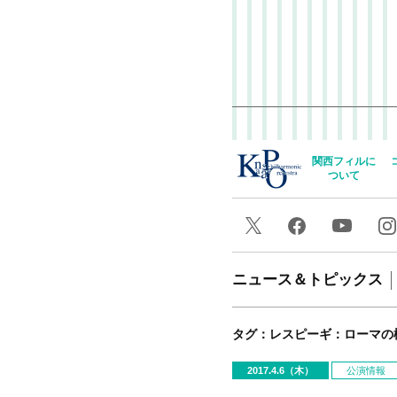
関西フィルに
ついて
ニュース＆トピックス
タグ：レスピーギ：ローマの
2017.4.6（木）
公演情報