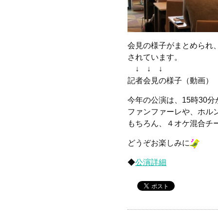
会見の様子がまとめられ
されています。
↓ ↓ ↓
記者会見の様子（動画）
今年の公演は、15時30
ファンファーレや、ホル
もちろん、４オケ混合チ
どうぞお楽しみに
◆
公演詳細